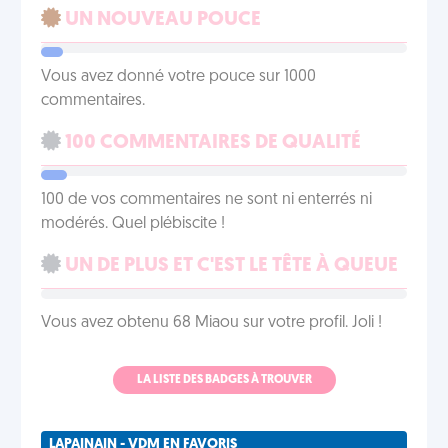
UN NOUVEAU POUCE
Vous avez donné votre pouce sur 1000
commentaires.
100 COMMENTAIRES DE QUALITÉ
100 de vos commentaires ne sont ni enterrés ni
modérés. Quel plébiscite !
UN DE PLUS ET C'EST LE TÊTE À QUEUE
Vous avez obtenu 68 Miaou sur votre profil. Joli !
LA LISTE DES BADGES À TROUVER
LAPAINAIN - VDM EN FAVORIS