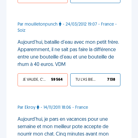
Par mouilletonpunch
- 24/03/2012 19:07 - France -
Soiz
Aujourd'hui, bataille d'eau avec mon petit frère.
Apparemment, il ne sait pas faire la différence
entre une bouteille d'eau et une bouteille de
rhum à 40 euros. VDM
JE VALIDE, C'EST UNE VDM
59 564
TU L'AS BIEN MÉRITÉ
7 138
Par Ekroy
- 14/11/2011 18:06 - France
Aujourd'hui, je pars en vacances pour une
semaine et mon meilleur pote accepte de
nourrir mon chat. Cinq minutes avant mon