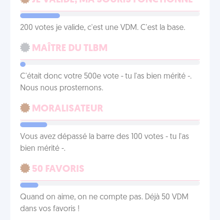
JE VALIDE, MA SOURIS FONCTIONNE
200 votes je valide, c'est une VDM. C'est la base.
MAÎTRE DU TLBM
C'était donc votre 500e vote - tu l'as bien mérité -.
Nous nous prosternons.
MORALISATEUR
Vous avez dépassé la barre des 100 votes - tu l'as
bien mérité -.
50 FAVORIS
Quand on aime, on ne compte pas. Déjà 50 VDM
dans vos favoris !