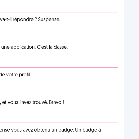
a-t-il répondre ? Suspense.
e application. C'est la classe.
de votre profil.
et vous l'avez trouvé. Bravo !
pense vous avez obtenu un badge. Un badge à