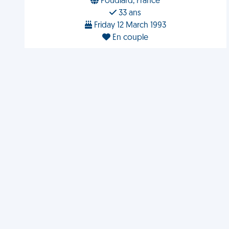
Poudlard, France
33 ans
Friday 12 March 1993
En couple