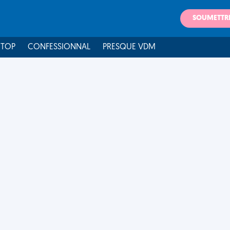
SOUMETTR
 TOP
CONFESSIONNAL
PRESQUE VDM