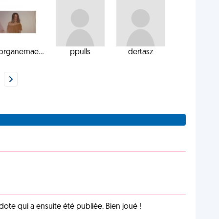
rganemae...
ppulls
dertasz
te qui a ensuite été publiée. Bien joué !