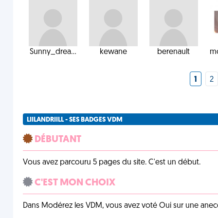
Sunny_drea...
kewane
berenault
mo
1
2
LIILANDRIILL - SES BADGES VDM
DÉBUTANT
Vous avez parcouru 5 pages du site. C'est un début.
C'EST MON CHOIX
Dans Modérez les VDM, vous avez voté Oui sur une anecdo