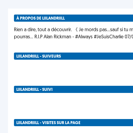
À PROPOS DE LIILANDRIILL
Rien a dire, tout a découvrir. 《 Je mords pas...sauf si tu
pourras... R.I.P Alan Rickman - #Always #JeSuisCharlie 07/
LIILANDRIILL - SUIVEURS
LIILANDRIILL - SUIVI
LIILANDRIILL - VISITES SUR LA PAGE