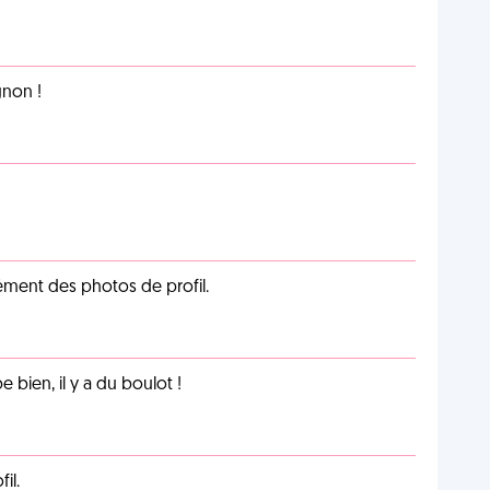
non !
cément des photos de profil.
e bien, il y a du boulot !
il.