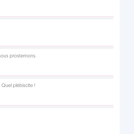
 nous prosternons.
Quel plébiscite !