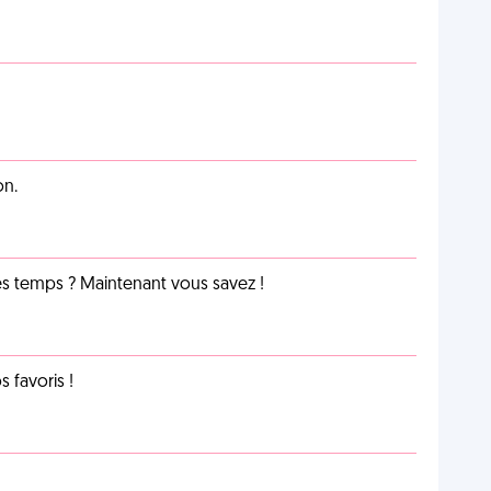
on.
les temps ? Maintenant vous savez !
favoris !