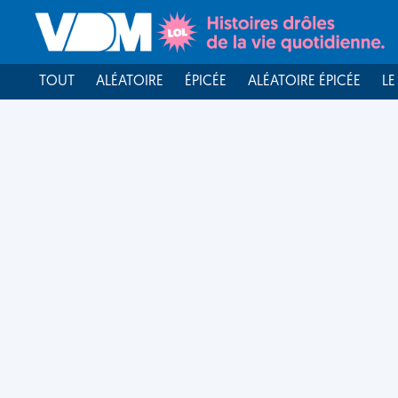
TOUT
ALÉATOIRE
ÉPICÉE
ALÉATOIRE ÉPICÉE
LE