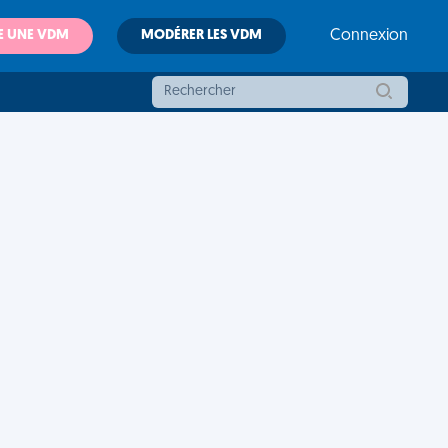
E UNE VDM
MODÉRER LES VDM
Connexion