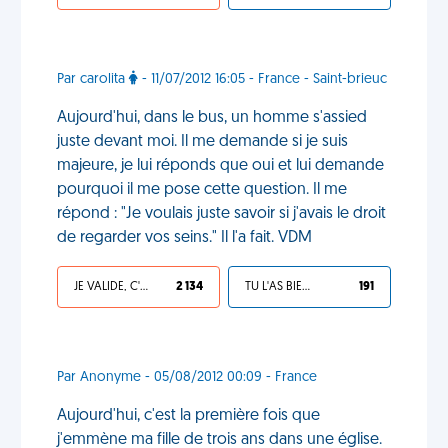
Par carolita
- 11/07/2012 16:05 - France - Saint-brieuc
Aujourd'hui, dans le bus, un homme s'assied
juste devant moi. Il me demande si je suis
majeure, je lui réponds que oui et lui demande
pourquoi il me pose cette question. Il me
répond : "Je voulais juste savoir si j'avais le droit
de regarder vos seins." Il l'a fait. VDM
JE VALIDE, C'EST UNE VDM
2 134
TU L'AS BIEN MÉRITÉ
191
Par Anonyme - 05/08/2012 00:09 - France
Aujourd'hui, c'est la première fois que
j'emmène ma fille de trois ans dans une église.