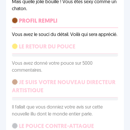
Mais quelle jolie bouille ! Vous êtes sexy comme un
chaton.
PROFIL REMPLI
Vous avez le souci du détail. Voilà qui sera apprécié.
LE RETOUR DU POUCE
Vous avez donné votre pouce sur 5000
commentaires.
JE SUIS VOTRE NOUVEAU DIRECTEUR
ARTISTIQUE
Il fallait que vous donniez votre avis sur cette
nouvelle illu dont le monde entier parle.
LE POUCE CONTRE-ATTAQUE