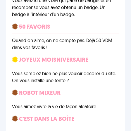
Vous avez lu une VDM qui parle de badge, et en
récompense vous avez obtenu un badge. Un
badge à l'intérieur d'un badge.
50 FAVORIS
Quand on aime, on ne compte pas. Déjà 50 VDM
dans vos favoris !
JOYEUX MOISNIVERSAIRE
Vous semblez bien ne plus vouloir décoller du site.
On vous installe une tente ?
ROBOT MIXEUR
Vous aimez vivre la vie de façon aléatoire
C'EST DANS LA BOÎTE