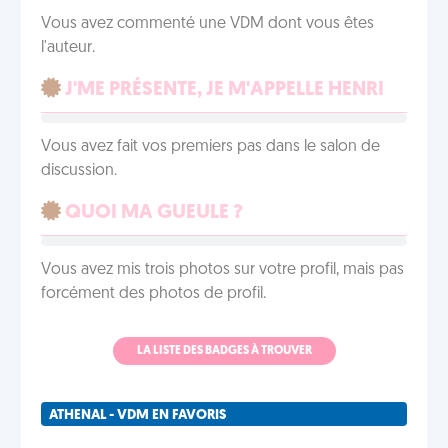
Vous avez commenté une VDM dont vous êtes
l'auteur.
J'ME PRÉSENTE, JE M'APPELLE HENRI
Vous avez fait vos premiers pas dans le salon de
discussion.
QUOI MA GUEULE ?
Vous avez mis trois photos sur votre profil, mais pas
forcément des photos de profil.
LA LISTE DES BADGES À TROUVER
ATHENAL - VDM EN FAVORIS