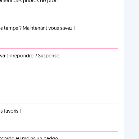
cément des photos de profil.
les temps ? Maintenant vous savez !
a-t-il répondre ? Suspense.
favoris !