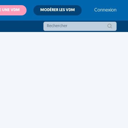
E UNE VDM
MODÉRER LES VDM
Connexion