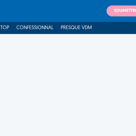
SOUMETTR
 TOP
CONFESSIONNAL
PRESQUE VDM