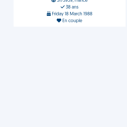
3173959, France
38 ans
Friday 18 March 1988
En couple