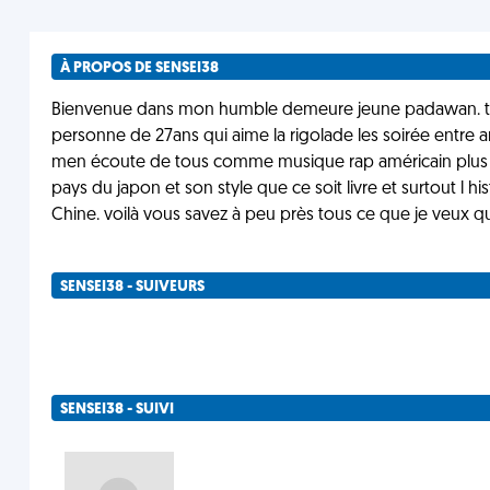
À PROPOS DE SENSEI38
Bienvenue dans mon humble demeure jeune padawan. toi q
personne de 27ans qui aime la rigolade les soirée entre a
men écoute de tous comme musique rap américain plus Em
pays du japon et son style que ce soit livre et surtout l hi
Chine. voilà vous savez à peu près tous ce que je veux 
SENSEI38 - SUIVEURS
SENSEI38 - SUIVI