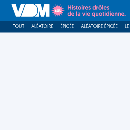
TOUT
ALÉATOIRE
ÉPICÉE
ALÉATOIRE ÉPICÉE
LE