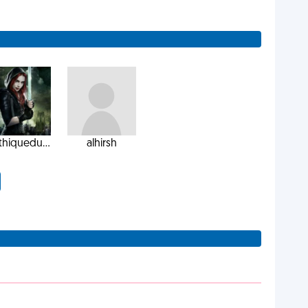
hiquedu...
alhirsh