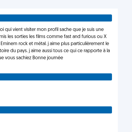
ui vient visiter mon profil sache que je suis une
mis les sorties les films comme fast and furious ou X
inem rock et métal. j aime plus particulièrement le
stoire du pays. j aime aussi tous ce qui ce rapporte à la
que vous sachiez Bonne journée