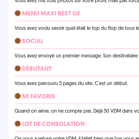
Vous avez mis trois photos sur votre profil, mais pas for
MENU MAXI BEST OF
Vous avez voulu savoir quel était le top du flop de tous 
SOCIAL
Vous avez envoyé un premier message. Son destinataire v
DÉBUTANT
Vous avez parcouru 5 pages du site. C'est un début.
50 FAVORIS
Quand on aime, on ne compte pas. Déjà 50 VDM dans vos 
LOT DE CONSOLATION