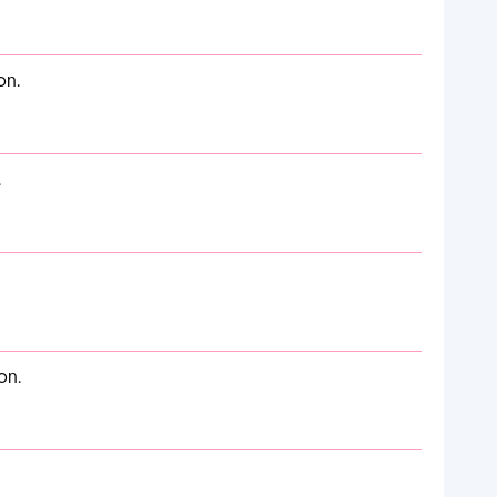
on.
.
on.