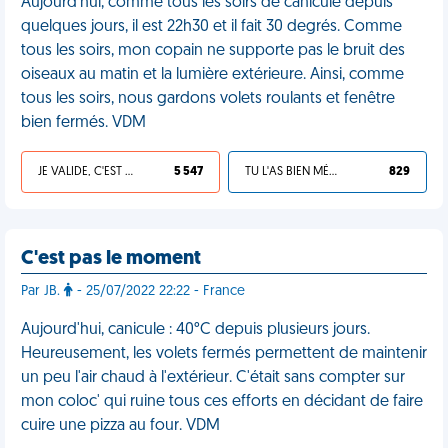
Aujourd'hui, comme tous les soirs de canicule depuis
quelques jours, il est 22h30 et il fait 30 degrés. Comme
tous les soirs, mon copain ne supporte pas le bruit des
oiseaux au matin et la lumière extérieure. Ainsi, comme
tous les soirs, nous gardons volets roulants et fenêtre
bien fermés. VDM
JE VALIDE, C'EST UNE VDM
5 547
TU L'AS BIEN MÉRITÉ
829
C'est pas le moment
Par JB.
- 25/07/2022 22:22 - France
Aujourd'hui, canicule : 40°C depuis plusieurs jours.
Heureusement, les volets fermés permettent de maintenir
un peu l'air chaud à l'extérieur. C'était sans compter sur
mon coloc' qui ruine tous ces efforts en décidant de faire
cuire une pizza au four. VDM