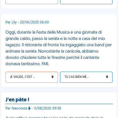
Par Lily - 23/06/2025 06:00
Oggi, durante la Festa della Musica e una giornata di
grande caldo, passo la serata e la notte a casa del mio
ragazzo. Il ristorante di fronte ha ingaggiato una band per
animare la serata. Nonostante la canicola, abbiamo
dovuto chiudere tutte le finestre perché il cantante
stonava tantissimo. FML
JE VALIDE, C'EST UNE VDM
0
TU L'AS BIEN MÉRITÉ
0
J'en pète !
Par Naoowza
- 11/08/2020 09:30