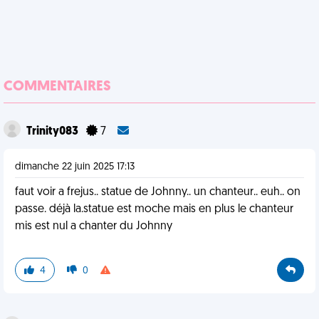
COMMENTAIRES
Trinity083
7
dimanche 22 juin 2025 17:13
faut voir a frejus.. statue de Johnny.. un chanteur.. euh.. on
passe. déjà la.statue est moche mais en plus le chanteur
mis est nul a chanter du Johnny
4
0