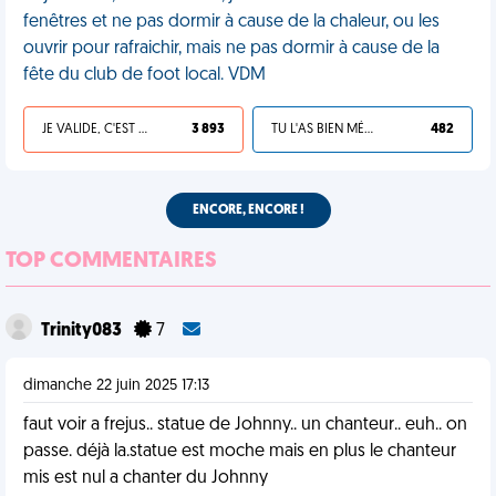
fenêtres et ne pas dormir à cause de la chaleur, ou les
ouvrir pour rafraichir, mais ne pas dormir à cause de la
fête du club de foot local. VDM
JE VALIDE, C'EST UNE VDM
3 893
TU L'AS BIEN MÉRITÉ
482
ENCORE, ENCORE !
TOP COMMENTAIRES
Trinity083
7
dimanche 22 juin 2025 17:13
faut voir a frejus.. statue de Johnny.. un chanteur.. euh.. on
passe. déjà la.statue est moche mais en plus le chanteur
mis est nul a chanter du Johnny