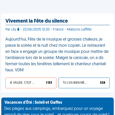
Vivement la Fête du silence
Par Lily
- 22/06/2025 12:20 - France - Maisons-Laffitte
Aujourd'hui, Fête de la musique et grosses chaleurs, je
passe la soirée et la nuit chez mon copain. Le restaurant
en face a engagé un groupe de musique pour mettre de
l'ambiance lors de la soirée. Malgré la canicule, on a dû
fermer toutes les fenêtres tellement le chanteur chantait
faux. VDM
JE VALIDE, C'EST UNE VDM
1 133
TU L'AS BIEN MÉRITÉ
328
Vacances d'Été : Soleil et Gaffes
Des plages aux campings, embarquez pour un voyage