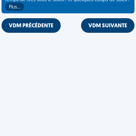
rempli de rires sous le soleil... et quelques coups de soleil !
Plus…
VDM PRÉCÉDENTE
VDM SUIVANTE