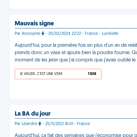
Mauvais signe
Par Anonyme
- 20/02/2024 22:22 - France - Lunéville
Aujourd'hui, pour la première fois en plus d'un an de rel
prends donc un vase et ajoute bien la poudre fournie. Que
moment de les jeter que j'ai compris que j'avais oublié le
JE VALIDE, C'EST UNE VDM
1 026
La BA du jour
Par Léandre
- 25/11/2021 16:01 - France
Aujourd'hui, ça fait des semaines que j'économise pour 