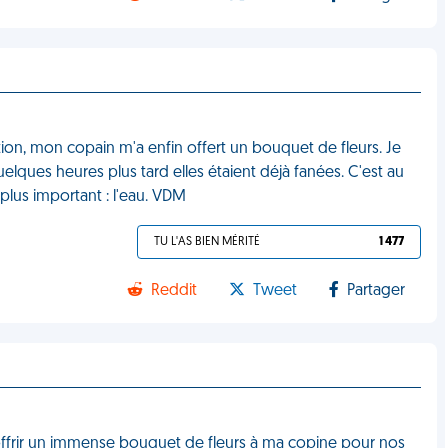
ation, mon copain m'a enfin offert un bouquet de fleurs. Je
lques heures plus tard elles étaient déjà fanées. C'est au
 plus important : l'eau. VDM
TU L'AS BIEN MÉRITÉ
1 477
Reddit
Tweet
Partager
offrir un immense bouquet de fleurs à ma copine pour nos