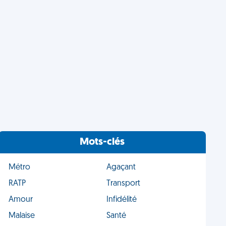
Mots-clés
Métro
Agaçant
RATP
Transport
Amour
Infidélité
Malaise
Santé