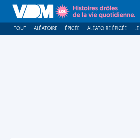
TOUT
ALÉATOIRE
ÉPICÉE
ALÉATOIRE ÉPICÉE
LE