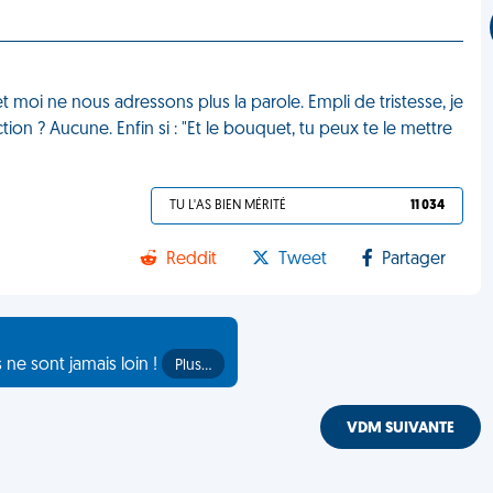
 moi ne nous adressons plus la parole. Empli de tristesse, je
n ? Aucune. Enfin si : "Et le bouquet, tu peux te le mettre
TU L'AS BIEN MÉRITÉ
11 034
Reddit
Tweet
Partager
s ne sont jamais loin !
Plus…
VDM SUIVANTE