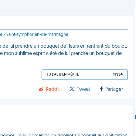
ance - Saint-symphorien-de-marmagne
 de lui prendre un bouquet de fleurs en rentrant du boulot.
rs de mon sublime esprit a été de lui prendre un bouquet de
TU L'AS BIEN MÉRITÉ
11 554
Reddit
Tweet
Partager