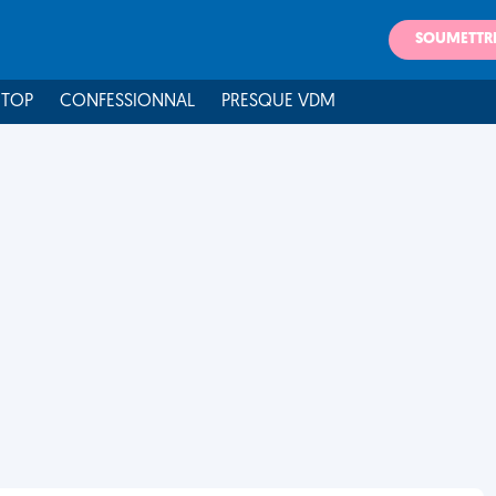
SOUMETTR
 TOP
CONFESSIONNAL
PRESQUE VDM