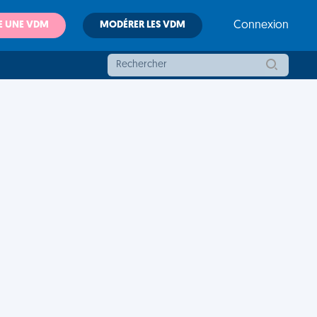
E UNE VDM
MODÉRER LES VDM
Connexion