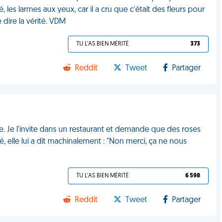
 les larmes aux yeux, car il a cru que c'était des fleurs pour
 dire la vérité. VDM
TU L'AS BIEN MÉRITÉ
373
Reddit
Tweet
Partager
. Je l'invite dans un restaurant et demande que des roses
ivé, elle lui a dit machinalement : "Non merci, ça ne nous
TU L'AS BIEN MÉRITÉ
6 598
Reddit
Tweet
Partager