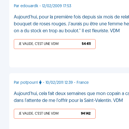
Par edouardk - 12/02/2009 17:53
Aujourd'hui, pour la première fois depuis six mois de re
bouquet de roses rouges. J'aurais pu être une femme heure
on a du stock en trop au boulot." Il est fleuriste. VDM
JE VALIDE, C'EST UNE VDM
54 411
Par potpourri
- 10/02/2011 12:39 - France
Aujourd'hui, cela fait deux semaines que mon copain a ca
dans l'attente de me l'offrir pour la Saint-Valentin. VDM
JE VALIDE, C'EST UNE VDM
94 142