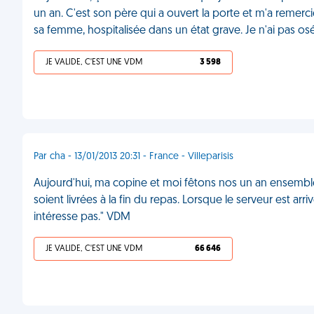
un an. C'est son père qui a ouvert la porte et m'a remercié,
sa femme, hospitalisée dans un état grave. Je n'ai pas osé
JE VALIDE, C'EST UNE VDM
3 598
Par cha - 13/01/2013 20:31 - France - Villeparisis
Aujourd'hui, ma copine et moi fêtons nos un an ensemble
soient livrées à la fin du repas. Lorsque le serveur est arr
intéresse pas." VDM
JE VALIDE, C'EST UNE VDM
66 646