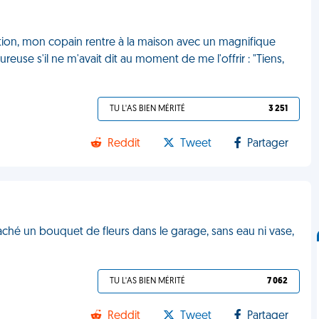
lation, mon copain rentre à la maison avec un magnifique
use s'il ne m'avait dit au moment de me l'offrir : "Tiens,
TU L'AS BIEN MÉRITÉ
3 251
Reddit
Tweet
Partager
ché un bouquet de fleurs dans le garage, sans eau ni vase,
TU L'AS BIEN MÉRITÉ
7 062
Reddit
Tweet
Partager