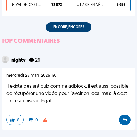
JE VALIDE, C'EST UNE VDM
72 872
TU L'AS BIEN MÉRITÉ
5 057
ENCORE, ENCORE !
TOP COMMENTAIRES
nighty
26
mercredi 25 mars 2026 19:11
Il existe des antipub comme adblock, il est aussi possible
de récupérer une vidéo pour l'avoir en local mais là c'est
limite au niveau légal.
8
0