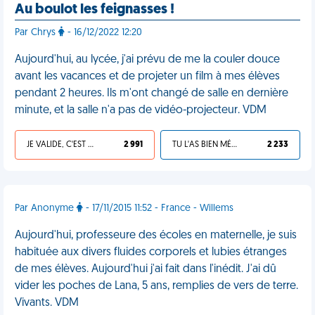
Au boulot les feignasses !
Par Chrys
- 16/12/2022 12:20
Aujourd'hui, au lycée, j'ai prévu de me la couler douce
avant les vacances et de projeter un film à mes élèves
pendant 2 heures. Ils m'ont changé de salle en dernière
minute, et la salle n'a pas de vidéo-projecteur. VDM
JE VALIDE, C'EST UNE VDM
2 991
TU L'AS BIEN MÉRITÉ
2 233
Par Anonyme
- 17/11/2015 11:52 - France - Willems
Aujourd'hui, professeure des écoles en maternelle, je suis
habituée aux divers fluides corporels et lubies étranges
de mes élèves. Aujourd'hui j'ai fait dans l'inédit. J'ai dû
vider les poches de Lana, 5 ans, remplies de vers de terre.
Vivants. VDM