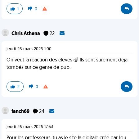
1
0
Chris Athena
22
jeudi 26 mars 2026 1:00
On veut la réaction des élèves 🤣 Ils sont sûrement déjà
tombés sur ce genre de pub.
2
0
fanch69
24
jeudi 26 mars 2026 17:53
Pour les professeurs, tu as le site la digitale créé par (ou