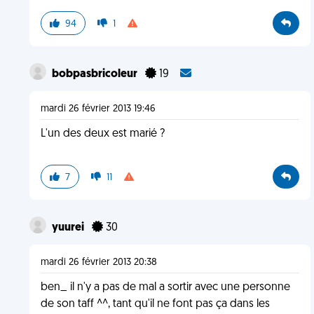
94
1
bobpasbricoleur
19
mardi 26 février 2013 19:46
L'un des deux est marié ?
7
11
yuurei
30
mardi 26 février 2013 20:38
ben_ il n'y a pas de mal a sortir avec une personne
de son taff ^^, tant qu'il ne font pas ça dans les