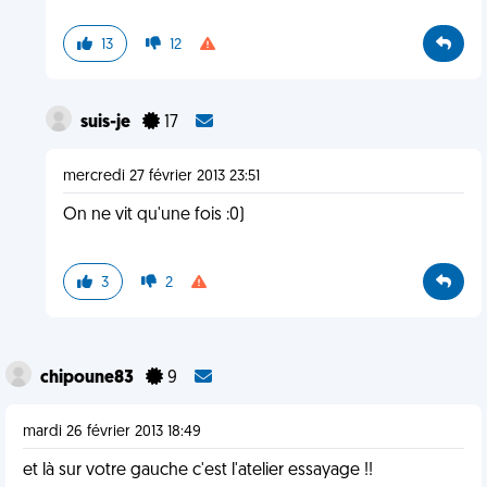
13
12
suis-je
17
mercredi 27 février 2013 23:51
On ne vit qu'une fois :0)
3
2
chipoune83
9
mardi 26 février 2013 18:49
et là sur votre gauche c'est l'atelier essayage !!