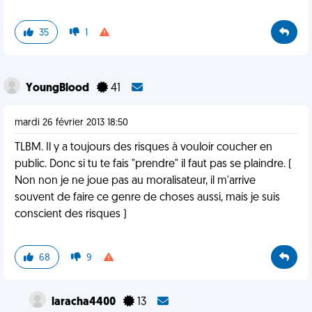
35
1
YoungBlood
41
mardi 26 février 2013 18:50
TLBM. Il y a toujours des risques à vouloir coucher en
public. Donc si tu te fais "prendre" il faut pas se plaindre. (
Non non je ne joue pas au moralisateur, il m'arrive
souvent de faire ce genre de choses aussi, mais je suis
conscient des risques )
68
9
laracha4400
13