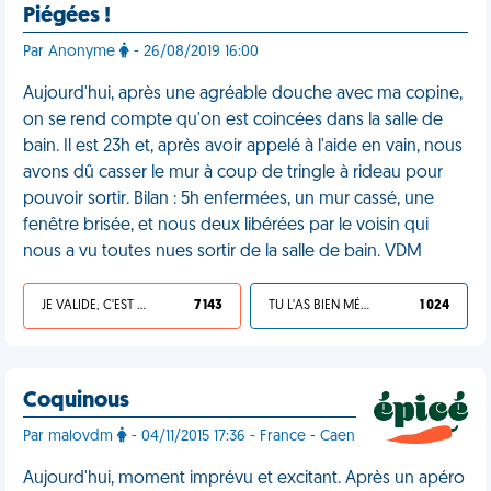
Piégées !
Par Anonyme
- 26/08/2019 16:00
Aujourd'hui, après une agréable douche avec ma copine,
on se rend compte qu'on est coincées dans la salle de
bain. Il est 23h et, après avoir appelé à l'aide en vain, nous
avons dû casser le mur à coup de tringle à rideau pour
pouvoir sortir. Bilan : 5h enfermées, un mur cassé, une
fenêtre brisée, et nous deux libérées par le voisin qui
nous a vu toutes nues sortir de la salle de bain. VDM
JE VALIDE, C'EST UNE VDM
7 143
TU L'AS BIEN MÉRITÉ
1 024
Coquinous
Par malovdm
- 04/11/2015 17:36 - France - Caen
Aujourd'hui, moment imprévu et excitant. Après un apéro