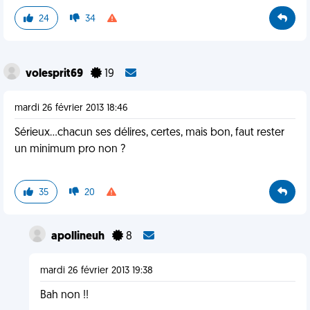
24
34
volesprit69
19
mardi 26 février 2013 18:46
Sérieux...chacun ses délires, certes, mais bon, faut rester
un minimum pro non ?
35
20
apollineuh
8
mardi 26 février 2013 19:38
Bah non !!