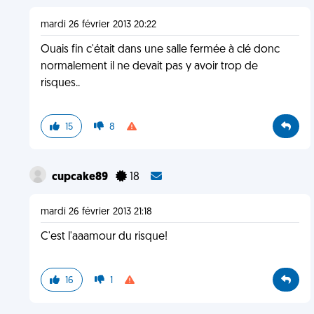
mardi 26 février 2013 20:22
Ouais fin c'était dans une salle fermée à clé donc
normalement il ne devait pas y avoir trop de
risques..
15
8
cupcake89
18
mardi 26 février 2013 21:18
C'est l'aaamour du risque!
16
1