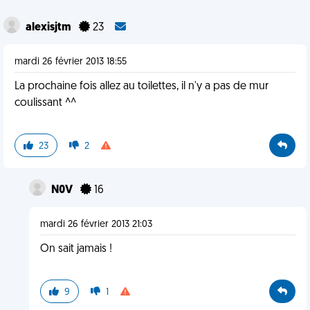
alexisjtm
23
mardi 26 février 2013 18:55
La prochaine fois allez au toilettes, il n'y a pas de mur
coulissant ^^
23
2
N0V
16
mardi 26 février 2013 21:03
On sait jamais !
9
1