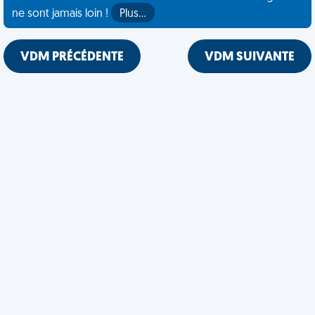
ne sont jamais loin !
Plus…
VDM PRÉCÉDENTE
VDM SUIVANTE