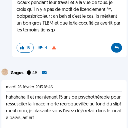
locaux pendant leur travail et a la vue de tous. je
crois qu'il n y a pas de motif de licenciement ^^,
bobpasbricoleur : ah bah si c'est le cas, ils méritent
un bon gros TLBM et que le/la cocufié ça avertit par
les témoins tiens :p
18
4
Zagus
48
mardi 26 février 2013 18:46
hahahaha!!! et maintenant 15 ans de psychothérapie pour
ressusciter la limace morte recroquevillée au fond du slip!
meuh non, je plaisante vous l'avez déjà refait dans le local
à balais, arf arf