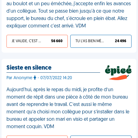
au boulot et un peu éméchée, j'accepte enfin les avances
d'un collègue. Tout se passe bien jusqu'à ce que notre
support, le bureau du chef, s'écroule en plein ébat. Allez
expliquer comment c'est arrivé. VDM
JE VALIDE, C'EST UNE VDM
56 660
TU L'AS BIEN MÉRITÉ
24 496
Sieste en silence
Par Anonyme
- 07/07/2022 14:20
Aujourd'hui, après le repas du midi, je profite d’un
moment de répit dans une pièce à côté de mon bureau
avant de reprendre le travail. C’est aussi le même
moment qu’a choisi mon collègue pour s’installer dans le
bureau et appeler son mari en visio et partager un
moment coquin. VDM