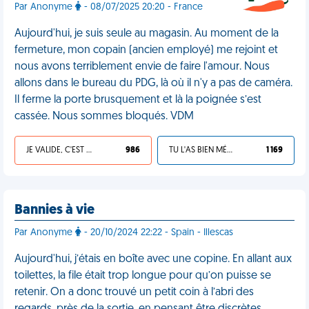
Par Anonyme
- 08/07/2025 20:20 - France
Aujourd'hui, je suis seule au magasin. Au moment de la
fermeture, mon copain (ancien employé) me rejoint et
nous avons terriblement envie de faire l'amour. Nous
allons dans le bureau du PDG, là où il n'y a pas de caméra.
Il ferme la porte brusquement et là la poignée s’est
cassée. Nous sommes bloqués. VDM
JE VALIDE, C'EST UNE VDM
986
TU L'AS BIEN MÉRITÉ
1 169
Bannies à vie
Par Anonyme
- 20/10/2024 22:22 - Spain - Illescas
Aujourd'hui, j’étais en boîte avec une copine. En allant aux
toilettes, la file était trop longue pour qu’on puisse se
retenir. On a donc trouvé un petit coin à l’abri des