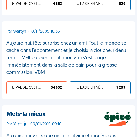
JE VALIDE, C'EST UNE VDM
4 882
TU L'AS BIEN MÉRITÉ
820
Par wartyn - 10/11/2009 18:36
Aujourd'hui, fête surprise chez un ami. Tout le monde se
cache dans l'appartement et je choisis la douche, rideau
fermé. Malheureusement, mon ami s'est dirigé
immédiatement dans la salle de bain pour la grosse
commission. VDM
JE VALIDE, C'EST UNE VDM
54 652
TU L'AS BIEN MÉRITÉ
5 299
Mets-la mieux
Par Yups
- 09/01/2010 09:16
Aujourd'hui, alors que mon petit ami et moi faisions