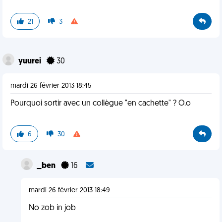
21
3
yuurei
30
mardi 26 février 2013 18:45
Pourquoi sortir avec un collègue "en cachette" ? O.o
6
30
_ben
16
mardi 26 février 2013 18:49
No zob in job