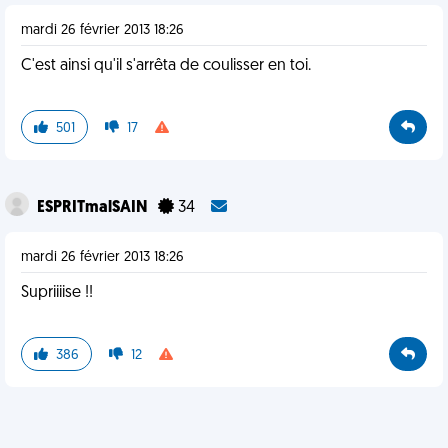
mardi 26 février 2013 18:26
C'est ainsi qu'il s'arrêta de coulisser en toi.
501
17
ESPRITmalSAIN
34
mardi 26 février 2013 18:26
Supriiiise !!
386
12