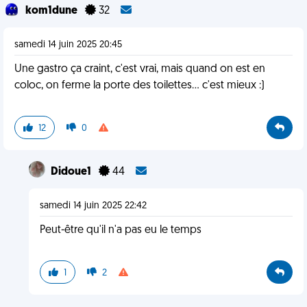
kom1dune
32
samedi 14 juin 2025 20:45
Une gastro ça craint, c'est vrai, mais quand on est en
coloc, on ferme la porte des toilettes... c'est mieux :)
12
0
Didoue1
44
samedi 14 juin 2025 22:42
Peut-être qu'il n'a pas eu le temps
1
2