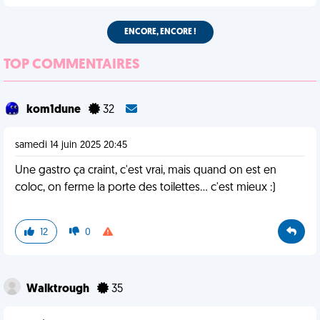
ENCORE, ENCORE !
TOP COMMENTAIRES
kom1dune
32
samedi 14 juin 2025 20:45
Une gastro ça craint, c'est vrai, mais quand on est en
coloc, on ferme la porte des toilettes... c'est mieux :)
12
0
Walktrough
35