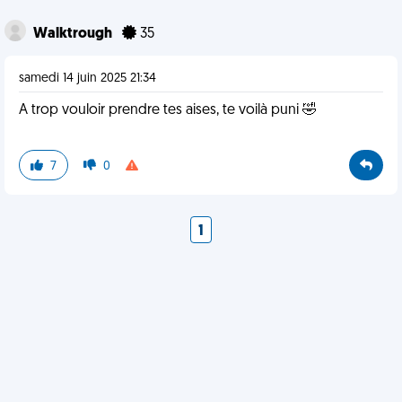
Walktrough
35
samedi 14 juin 2025 21:34
A trop vouloir prendre tes aises, te voilà puni 🤣
7
0
1