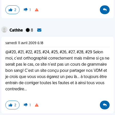
2
1
Cathhe
8
samedi 11 avril 2009 6:18
@#20, #21, #22, #23, #24, #25, #26, #27, #28, #29 Selon
moi, c'est orthographié correctement mais même si ça ne
serait pas le cas, ce site n'est pas un cours de grammaire
bon sang! C'est un site conçu pour partager nos VDM et
je crois que vous vous égarez un peu là... à toujours être
entrain de corriger toutes les fautes et à ainsi tous vous
contredire...
2
1