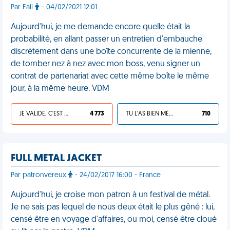
Par Fail
- 04/02/2021 12:01
Aujourd'hui, je me demande encore quelle était la
probabilité, en allant passer un entretien d'embauche
discrètement dans une boîte concurrente de la mienne,
de tomber nez à nez avec mon boss, venu signer un
contrat de partenariat avec cette même boîte le même
jour, à la même heure. VDM
JE VALIDE, C'EST UNE VDM
4 773
TU L'AS BIEN MÉRITÉ
710
FULL METAL JACKET
Par patronvereux
- 24/02/2017 16:00 - France
Aujourd'hui, je croise mon patron à un festival de métal.
Je ne sais pas lequel de nous deux était le plus gêné : lui,
censé être en voyage d'affaires, ou moi, censé être cloué