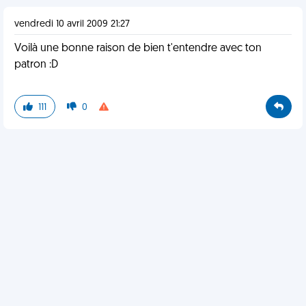
vendredi 10 avril 2009 21:27
Voilà une bonne raison de bien t'entendre avec ton
patron :D
111
0