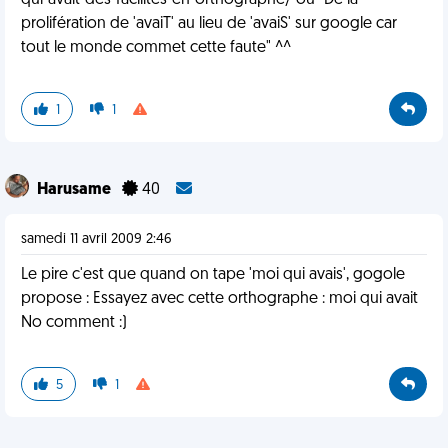
qui-avait-des-facilites-en-orthographe/ ou "De la
prolifération de 'avaiT' au lieu de 'avaiS' sur google car
tout le monde commet cette faute" ^^
1
1
Harusame
40
samedi 11 avril 2009 2:46
Le pire c'est que quand on tape 'moi qui avais', gogole
propose : Essayez avec cette orthographe : moi qui avait
No comment :)
5
1