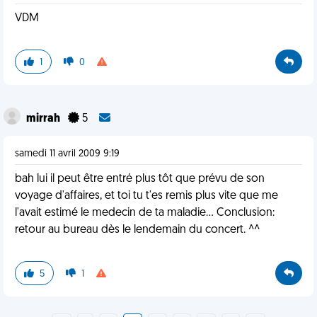
VDM
1
0
mirrah
5
samedi 11 avril 2009 9:19
bah lui il peut être entré plus tôt que prévu de son
voyage d'affaires, et toi tu t'es remis plus vite que me
l'avait estimé le medecin de ta maladie... Conclusion:
retour au bureau dès le lendemain du concert. ^^
5
1