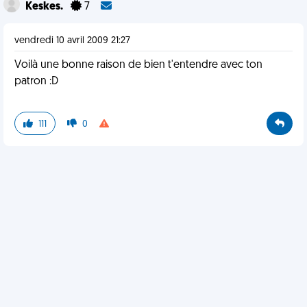
Keskes.
7
vendredi 10 avril 2009 21:27
Voilà une bonne raison de bien t'entendre avec ton
patron :D
111
0