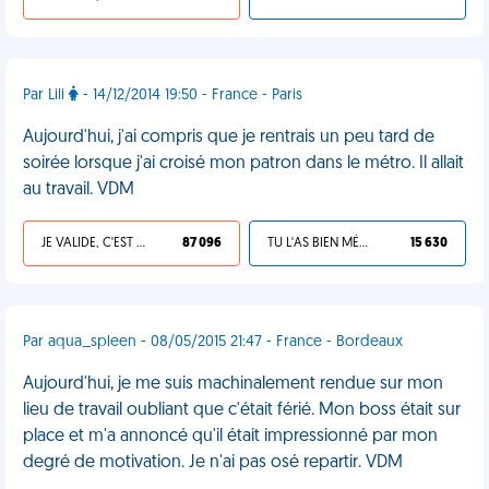
Par Lili
- 14/12/2014 19:50 - France - Paris
Aujourd'hui, j'ai compris que je rentrais un peu tard de
soirée lorsque j'ai croisé mon patron dans le métro. Il allait
au travail. VDM
JE VALIDE, C'EST UNE VDM
87 096
TU L'AS BIEN MÉRITÉ
15 630
Par aqua_spleen - 08/05/2015 21:47 - France - Bordeaux
Aujourd'hui, je me suis machinalement rendue sur mon
lieu de travail oubliant que c'était férié. Mon boss était sur
place et m'a annoncé qu'il était impressionné par mon
degré de motivation. Je n'ai pas osé repartir. VDM