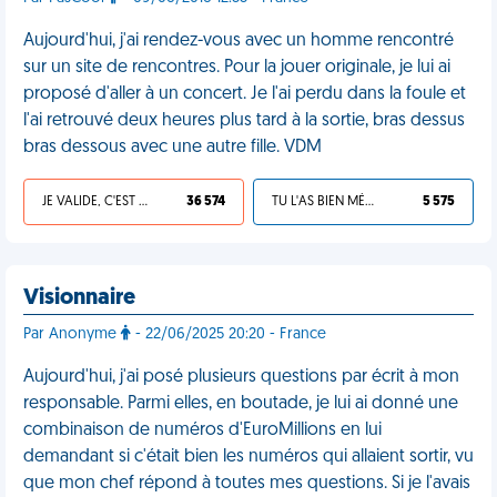
Aujourd'hui, j'ai rendez-vous avec un homme rencontré
sur un site de rencontres. Pour la jouer originale, je lui ai
proposé d'aller à un concert. Je l'ai perdu dans la foule et
l'ai retrouvé deux heures plus tard à la sortie, bras dessus
bras dessous avec une autre fille. VDM
JE VALIDE, C'EST UNE VDM
36 574
TU L'AS BIEN MÉRITÉ
5 575
Visionnaire
Par Anonyme
- 22/06/2025 20:20 - France
Aujourd'hui, j'ai posé plusieurs questions par écrit à mon
responsable. Parmi elles, en boutade, je lui ai donné une
combinaison de numéros d'EuroMillions en lui
demandant si c'était bien les numéros qui allaient sortir, vu
que mon chef répond à toutes mes questions. Si je l'avais