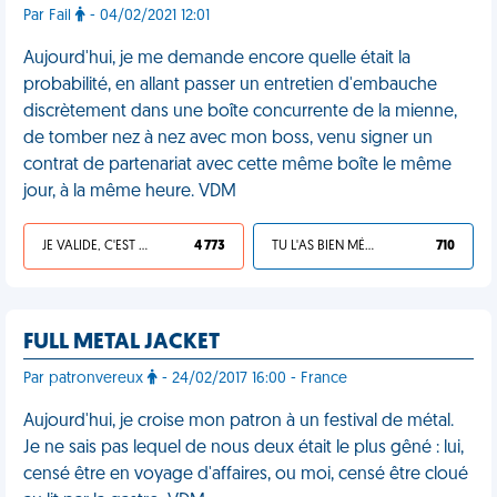
Par Fail
- 04/02/2021 12:01
Aujourd'hui, je me demande encore quelle était la
probabilité, en allant passer un entretien d'embauche
discrètement dans une boîte concurrente de la mienne,
de tomber nez à nez avec mon boss, venu signer un
contrat de partenariat avec cette même boîte le même
jour, à la même heure. VDM
JE VALIDE, C'EST UNE VDM
4 773
TU L'AS BIEN MÉRITÉ
710
FULL METAL JACKET
Par patronvereux
- 24/02/2017 16:00 - France
Aujourd'hui, je croise mon patron à un festival de métal.
Je ne sais pas lequel de nous deux était le plus gêné : lui,
censé être en voyage d'affaires, ou moi, censé être cloué