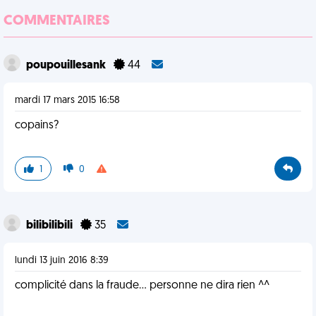
COMMENTAIRES
poupouillesank
44
mardi 17 mars 2015 16:58
copains?
1
0
bilibilibili
35
lundi 13 juin 2016 8:39
complicité dans la fraude... personne ne dira rien ^^