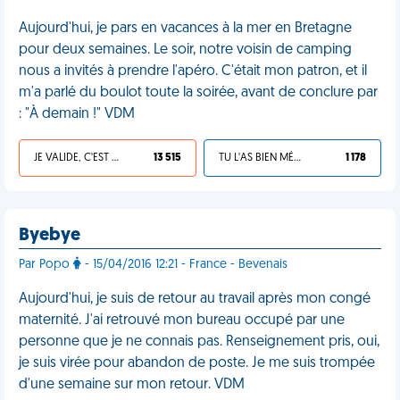
Aujourd'hui, je pars en vacances à la mer en Bretagne
pour deux semaines. Le soir, notre voisin de camping
nous a invités à prendre l'apéro. C'était mon patron, et il
m'a parlé du boulot toute la soirée, avant de conclure par
: "À demain !" VDM
JE VALIDE, C'EST UNE VDM
13 515
TU L'AS BIEN MÉRITÉ
1 178
Byebye
Par Popo
- 15/04/2016 12:21 - France - Bevenais
Aujourd'hui, je suis de retour au travail après mon congé
maternité. J'ai retrouvé mon bureau occupé par une
personne que je ne connais pas. Renseignement pris, oui,
je suis virée pour abandon de poste. Je me suis trompée
d'une semaine sur mon retour. VDM