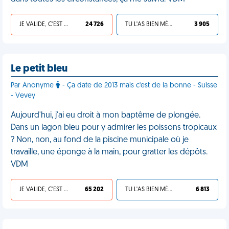
JE VALIDE, C'EST UNE VDM
24 726
TU L'AS BIEN MÉRITÉ
3 905
Le petit bleu
Par Anonyme
- Ça date de 2013 mais c'est de la bonne - Suisse
- Vevey
Aujourd'hui, j'ai eu droit à mon baptême de plongée.
Dans un lagon bleu pour y admirer les poissons tropicaux
? Non, non, au fond de la piscine municipale où je
travaille, une éponge à la main, pour gratter les dépôts.
VDM
JE VALIDE, C'EST UNE VDM
65 202
TU L'AS BIEN MÉRITÉ
6 813