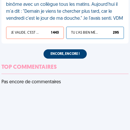
binôme avec un collègue tous les matins. Aujourd'hui il
m'a dit : "Demain je viens te chercher plus tard, car le
vendredi c'est le jour de ma douche." Je l'avais senti. VDM
JE VALIDE, C'EST UNE VDM
1 443
TU L'AS BIEN MÉRITÉ
295
ENCORE, ENCORE !
TOP COMMENTAIRES
Pas encore de commentaires