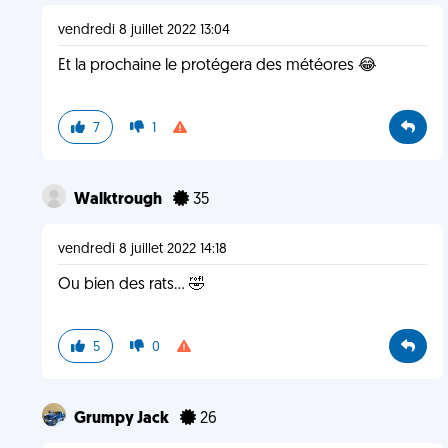
vendredi 8 juillet 2022 13:04
Et la prochaine le protégera des météores 😂
7
1
Walktrough
35
vendredi 8 juillet 2022 14:18
Ou bien des rats… 🤣
5
0
Grumpy Jack
26