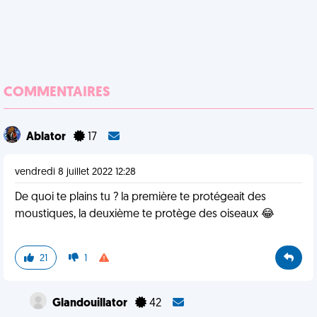
COMMENTAIRES
Ablator
17
vendredi 8 juillet 2022 12:28
De quoi te plains tu ? la première te protégeait des
moustiques, la deuxième te protège des oiseaux 😂
21
1
Glandouillator
42