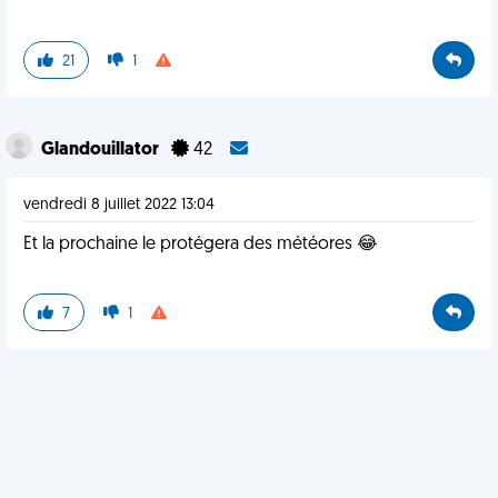
21
1
Glandouillator
42
vendredi 8 juillet 2022 13:04
Et la prochaine le protégera des météores 😂
7
1