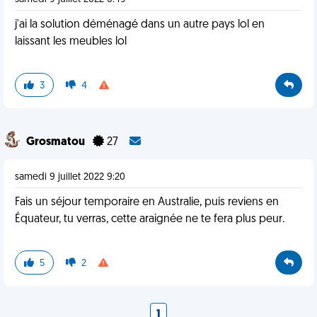
j'ai la solution déménagé dans un autre pays lol en
laissant les meubles lol
3
4
Grosmatou
27
samedi 9 juillet 2022 9:20
Fais un séjour temporaire en Australie, puis reviens en
Équateur, tu verras, cette araignée ne te fera plus peur.
5
2
1