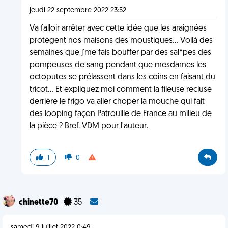
jeudi 22 septembre 2022 23:52
Va falloir arrêter avec cette idée que les araignées
protègent nos maisons des moustiques... Voilà des
semaines que j'me fais bouffer par des sal*pes des
pompeuses de sang pendant que mesdames les
octoputes se prélassent dans les coins en faisant du
tricot... Et expliquez moi comment la fileuse recluse
derrière le frigo va aller choper la mouche qui fait
des looping façon Patrouille de France au milieu de
la pièce ? Bref. VDM pour l'auteur.
1
0
chinette70
35
samedi 9 juillet 2022 0:49