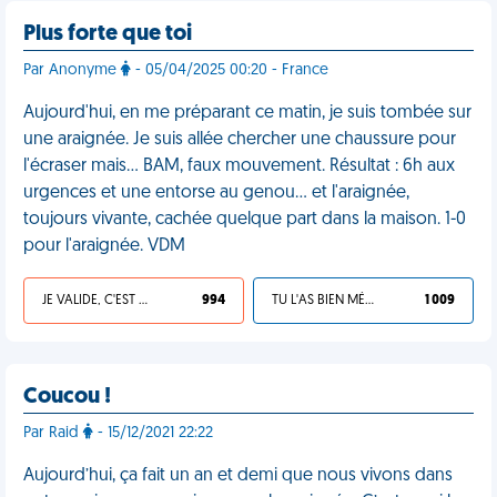
Plus forte que toi
Par Anonyme
- 05/04/2025 00:20 - France
Aujourd'hui, en me préparant ce matin, je suis tombée sur
une araignée. Je suis allée chercher une chaussure pour
l'écraser mais… BAM, faux mouvement. Résultat : 6h aux
urgences et une entorse au genou… et l'araignée,
toujours vivante, cachée quelque part dans la maison. 1-0
pour l'araignée. VDM
JE VALIDE, C'EST UNE VDM
994
TU L'AS BIEN MÉRITÉ
1 009
Coucou !
Par Raid
- 15/12/2021 22:22
Aujourd’hui, ça fait un an et demi que nous vivons dans