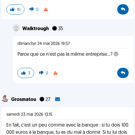
10
0
Walktrough
35
dimanche 24 mai 2026 19:57
Parce que ce n’est pas la même entreprise…? 🤨
3
0
Grosmatou
27
samedi 23 mai 2026 13:15
En fait, c’est un peu comme avec la banque : si tu dois 100
000 euros à la banque, tu as du mal à dormir. Si tu lui dois