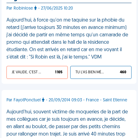
Par Robinlose
- 27/06/2025 10:20
Aujourd'hui, à force qu'on me taquine sur la phobie du
retard (j'arrive toujours 30 minutes en avance minimum)
j'ai décidé de partir en même temps qu'un camarade de
promo qui attendait dans le hall de la résidence
étudiante. On est arrivés en retard car en me voyant il
s'était dit : "Si Robin est là, j'ai le temps." VDM
JE VALIDE, C'EST UNE VDM
1 105
TU L'AS BIEN MÉRITÉ
460
Par FayotPonctuel
- 20/09/2014 09:03 - France - Saint Etienne
Aujourd'hui, souvent victime de moqueries de la part de
mes collègues car je suis toujours en avance, je décide,
en allant au boulot, de passer par des petits chemins
pour rallonger mon trajet. Je suis arrivé 40 minutes trop