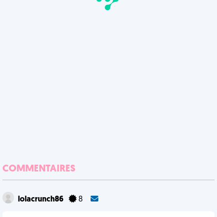
COMMENTAIRES
lolacrunch86
8