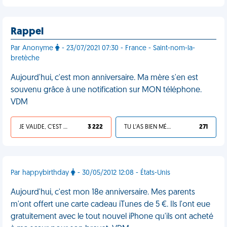
Rappel
Par Anonyme
- 23/07/2021 07:30 - France - Saint-nom-la-
bretèche
Aujourd'hui, c'est mon anniversaire. Ma mère s'en est
souvenu grâce à une notification sur MON téléphone.
VDM
JE VALIDE, C'EST UNE VDM
3 222
TU L'AS BIEN MÉRITÉ
271
Par happybirthday
- 30/05/2012 12:08 - États-Unis
Aujourd'hui, c'est mon 18e anniversaire. Mes parents
m'ont offert une carte cadeau iTunes de 5 €. Ils l'ont eue
gratuitement avec le tout nouvel iPhone qu'ils ont acheté