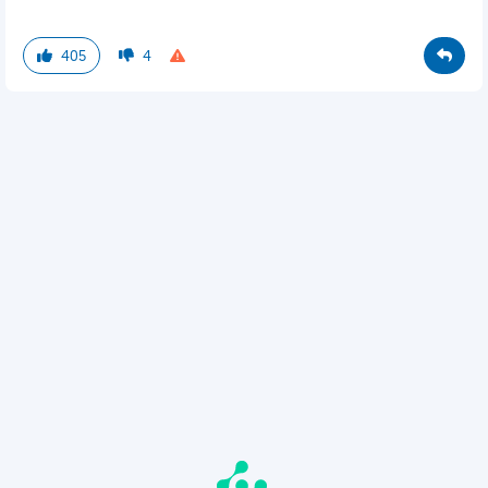
405
4