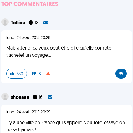
TOP COMMENTAIRES
Tolliou
18
lundi 24 août 2015 20:28
Mais attend, ça veux peut-être dire qu'elle compte
t'achetef un voyage...
530
8
shoaaan
16
lundi 24 août 2015 20:29
Il y a une ville en France qui s'appelle Nouillorc, essaye on
ne sait jamais !