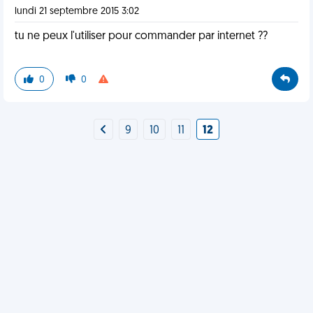
lundi 21 septembre 2015 3:02
tu ne peux l'utiliser pour commander par internet ??
0
0
9
10
11
12