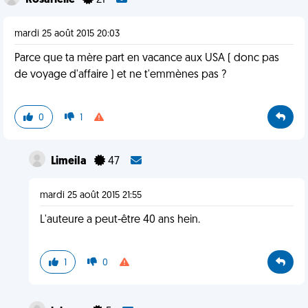
Rosarielle
21
mardi 25 août 2015 20:03
Parce que ta mère part en vacance aux USA ( donc pas
de voyage d'affaire ) et ne t'emmènes pas ?
0
1
LimeiIa
47
mardi 25 août 2015 21:55
L'auteure a peut-être 40 ans hein.
1
0