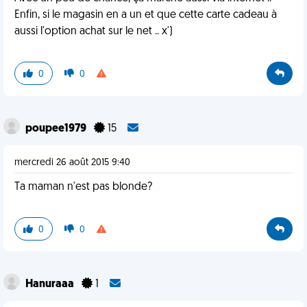
Enfin, si le magasin en a un et que cette carte cadeau à
aussi l'option achat sur le net .. x')
0
0
poupee1979
15
mercredi 26 août 2015 9:40
Ta maman n'est pas blonde?
0
0
Hanuraaa
1