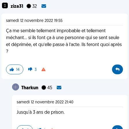
ziza31
32
samedi 12 novembre 2022 19:55
Ça me semble tellement improbable et tellement
méchant… si ils font ça à une personne qui se sent seule
et déprimée, et qu’elle passe à l’acte. Ils feront quoi après
?
14
3
Tharkun
45
samedi 12 novembre 2022 21:40
Jusqu'à 3 ans de prison.