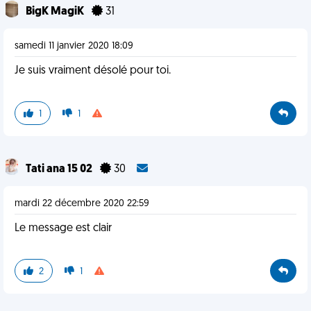
BigK MagiK
31
samedi 11 janvier 2020 18:09
Je suis vraiment désolé pour toi.
1
1
Tati ana 15 02
30
mardi 22 décembre 2020 22:59
Le message est clair
2
1