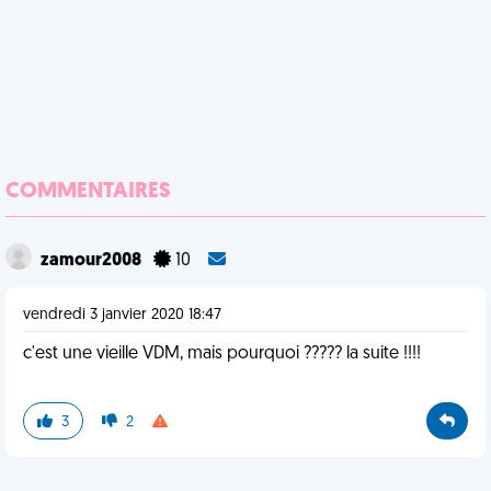
COMMENTAIRES
zamour2008
10
vendredi 3 janvier 2020 18:47
c'est une vieille VDM, mais pourquoi ????? la suite !!!!
3
2