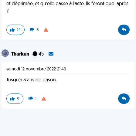
et déprimée, et qu’elle passe à l’acte. Ils feront quoi après
?
14
3
Tharkun
45
samedi 12 novembre 2022 21:40
Jusqu'à 3 ans de prison.
9
1