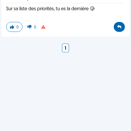
Sur sa liste des priorités, tu es la dernière 🥲
0
0
1