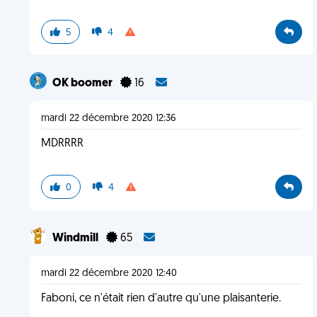
5
4
OK boomer
16
mardi 22 décembre 2020 12:36
MDRRRR
0
4
Windmill
65
mardi 22 décembre 2020 12:40
Faboni, ce n'était rien d'autre qu'une plaisanterie.