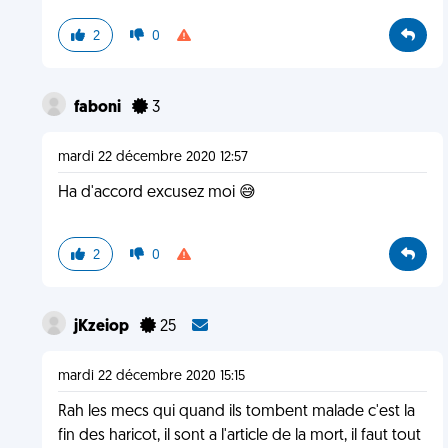
2
0
faboni
3
mardi 22 décembre 2020 12:57
Ha d'accord excusez moi 😅
2
0
jKzeiop
25
mardi 22 décembre 2020 15:15
Rah les mecs qui quand ils tombent malade c'est la
fin des haricot, il sont a l'article de la mort, il faut tout