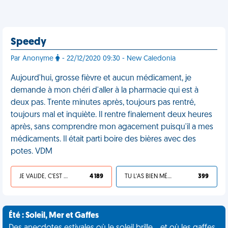
Speedy
Par Anonyme
- 22/12/2020 09:30 - New Caledonia
Aujourd'hui, grosse fièvre et aucun médicament, je
demande à mon chéri d'aller à la pharmacie qui est à
deux pas. Trente minutes après, toujours pas rentré,
toujours mal et inquiète. Il rentre finalement deux heures
après, sans comprendre mon agacement puisqu'il a mes
médicaments. Il était parti boire des bières avec des
potes. VDM
JE VALIDE, C'EST UNE VDM
4 189
TU L'AS BIEN MÉRITÉ
399
Été : Soleil, Mer et Gaffes