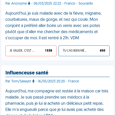
Par Anonyme
- 06/03/2025 22:22 - France - Souraide
Aujourd'hui, je suis malade avec de la fièvre, migraine,
courbatures, maux de gorge, et nez qui coule. Mon
conjoint a préféré aller boire un verre avec ses potes
plutôt que d'aller me chercher des médicaments et
s'occuper de moi. Il est rentré à 21h. VDM
JE VALIDE, C'EST UNE VDM
1 538
TU L'AS BIEN MÉRITÉ
650
Influenceuse santé
Par Tom/Sawyer
- 16/05/2023 20:20 - France
Aujourd'hui, ma compagne est restée à la maison car très
malade. Je suis passé prendre ses médocs à la
pharmacie, puis je lui ai acheté un délicieux petit repas.
Elle m'a engueulé parce que je lui avais pas acheté des