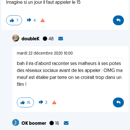
Imagine si un jour il faut appeler le 15
7
4
doubleK
48
mardi 22 décembre 2020 10:00
bah il ira d'abord raconter ses malheurs à ses potes
des réseaux sociaux avant de les appeler : OMG ma
meuf est étalée par terre on se croirait trop dans un
film !
15
2
OK boomer
16