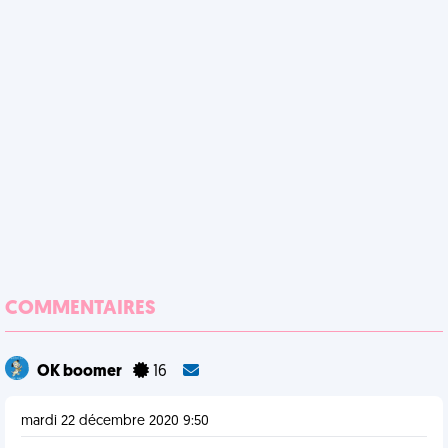
COMMENTAIRES
OK boomer
16
mardi 22 décembre 2020 9:50