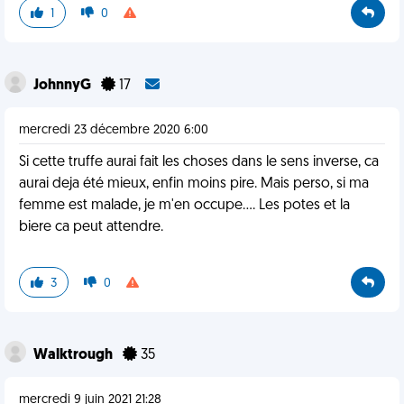
1
0
JohnnyG
17
mercredi 23 décembre 2020 6:00
Si cette truffe aurai fait les choses dans le sens inverse, ca
aurai deja été mieux, enfin moins pire. Mais perso, si ma
femme est malade, je m'en occupe.... Les potes et la
biere ca peut attendre.
3
0
Walktrough
35
mercredi 9 juin 2021 21:28