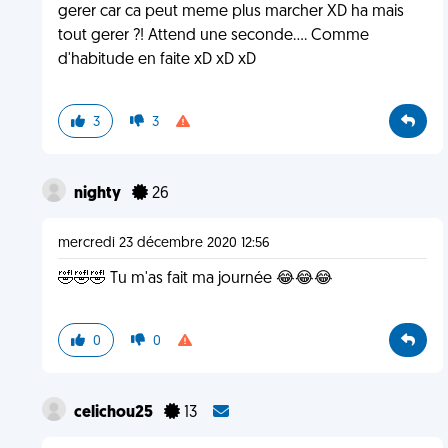
gerer car ca peut meme plus marcher XD ha mais
tout gerer ?! Attend une seconde.... Comme
d'habitude en faite xD xD xD
3
3
nighty
26
mercredi 23 décembre 2020 12:56
🤣🤣🤣 Tu m'as fait ma journée 😂😂😂
0
0
celichou25
13