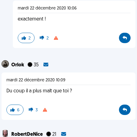
mardi 22 décembre 2020 10:06
exactement !
2
2
Orlok
35
mardi 22 décembre 2020 10:09
Du coup il a plus malt que toi ?
6
3
RobertDeNice
21