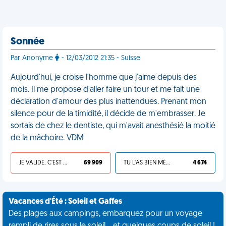
Sonnée
Par Anonyme
- 12/03/2012 21:35 - Suisse
Aujourd'hui, je croise l'homme que j'aime depuis des
mois. Il me propose d'aller faire un tour et me fait une
déclaration d'amour des plus inattendues. Prenant mon
silence pour de la timidité, il décide de m'embrasser. Je
sortais de chez le dentiste, qui m'avait anesthésié la moitié
de la mâchoire. VDM
JE VALIDE, C'EST UNE VDM
69 909
TU L'AS BIEN MÉRITÉ
4 674
Vacances d'Été : Soleil et Gaffes
Des plages aux campings, embarquez pour un voyage