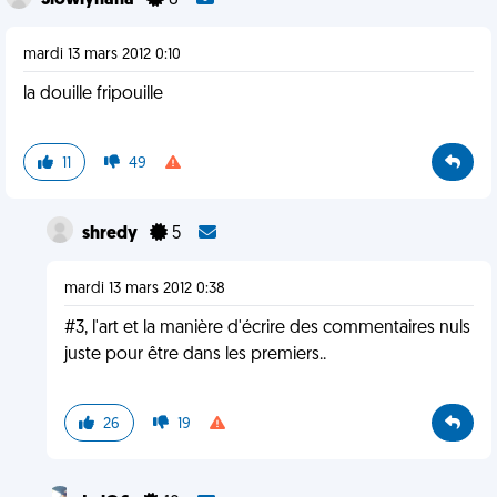
Slowlyhaha
8
mardi 13 mars 2012 0:10
la douille fripouille
11
49
shredy
5
mardi 13 mars 2012 0:38
#3, l'art et la manière d'écrire des commentaires nuls
juste pour être dans les premiers..
26
19