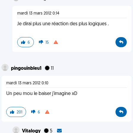
mardi 13 mars 2012 0:14
Je dirai plus une réaction des plus logiques .
6
15
pingouinbleu1
11
mardi 13 mars 2012 0:10
Un peu mou le baiser j'imagine xD
201
6
Vitalogy
5