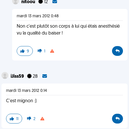
nitoou
12
mardi 13 mars 2012 0:48
Non c'est plutôt son corps à lui qui étais anesthésié
vu la qualité du baiser !
9
1
iJiss59
28
mardi 13 mars 2012 0:14
C'est mignon :)
11
2