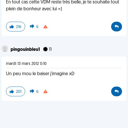
En tout cas cette VDM reste très belle, je te souhaite tout
plein de bonheur avec lui =)
216
6
pingouinbleu1
11
mardi 13 mars 2012 0:10
Un peu mou le baiser j'imagine xD
201
6