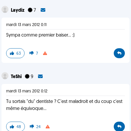
Laydiz
7
mardi 13 mars 2012 0:11
Sympa comme premier baiser... :)
63
7
TeShi
9
mardi 13 mars 2012 0:12
Tu sortais "du" dentiste ? C'est maladroit et du coup c'est
même équivoque...
48
24