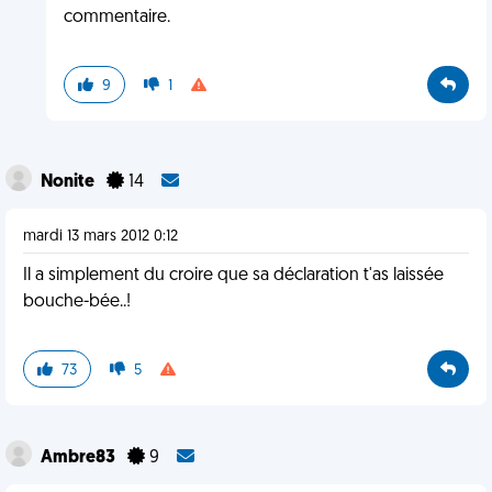
commentaire.
9
1
Nonite
14
mardi 13 mars 2012 0:12
Il a simplement du croire que sa déclaration t'as laissée
bouche-bée..!
73
5
Ambre83
9