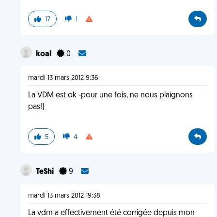
17
1
koal
0
mardi 13 mars 2012 9:36
La VDM est ok -pour une fois, ne nous plaignons
pas!)
5
4
TeShi
9
mardi 13 mars 2012 19:38
La vdm a effectivement été corrigée depuis mon