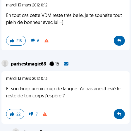
mardi 13 mars 2012 0:12
En tout cas cette VDM reste très belle, je te souhaite tout
plein de bonheur avec lui =)
216
6
parisestmagic63
15
mardi 13 mars 2012 0:13
Et son langoureux coup de langue n'a pas anesthésié le
reste de ton corps j'espère ?
22
7