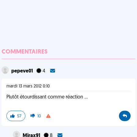
COMMENTAIRES
pepeve01
4
mardi 13 mars 2012 0:10
Plutôt étourdissant comme réaction ...
57
10
Mirax91
8