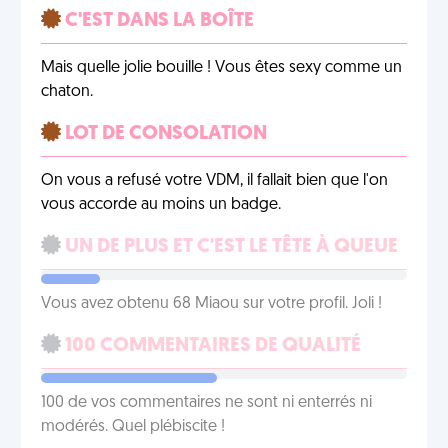
C'EST DANS LA BOÎTE
Mais quelle jolie bouille ! Vous êtes sexy comme un
chaton.
LOT DE CONSOLATION
On vous a refusé votre VDM, il fallait bien que l'on
vous accorde au moins un badge.
UN DE PLUS ET C'EST LE TÊTE À QUEUE
Vous avez obtenu 68 Miaou sur votre profil. Joli !
100 COMMENTAIRES DE QUALITÉ
100 de vos commentaires ne sont ni enterrés ni
modérés. Quel plébiscite !