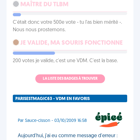
MAÎTRE DU TLBM
C'était donc votre 500e vote - tu l'as bien mérité -.
Nous nous prosternons.
JE VALIDE, MA SOURIS FONCTIONNE
200 votes je valide, c'est une VDM. C'est la base.
LA LISTE DES BADGES À TROUVER
PARISESTMAGIC63 - VDM EN FAVORIS
Par Sauce-cisson - 03/10/2009 16:58
Aujourd'hui, j'ai eu comme message d'erreur :