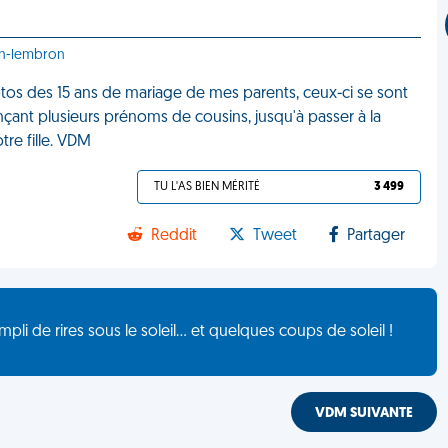
in-lembron
tos des 15 ans de mariage de mes parents, ceux-ci se sont
ant plusieurs prénoms de cousins, jusqu'à passer à la
tre fille. VDM
TU L'AS BIEN MÉRITÉ
3 499
Reddit
Tweet
Partager
de rires sous le soleil... et quelques coups de soleil !
VDM SUIVANTE