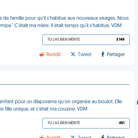
 de famille pour qu'il s'habitue aux nouveaux visages. Nous
sympa." C'était ma mère. Il était temps qu'il s'habitue. VDM
TU L'AS BIEN MÉRITÉ
3 149
Reddit
Tweet
Partager
enfant pour un diaporama qu'on organise au boulot. Elle
is fille unique, et c'était ma cousine. VDM
TU L'AS BIEN MÉRITÉ
451