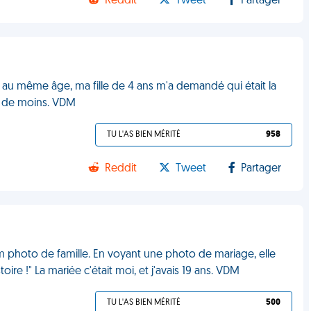
Reddit
Tweet
Partager
 au même âge, ma fille de 4 ans m'a demandé qui était la
g de moins. VDM
TU L'AS BIEN MÉRITÉ
958
Reddit
Tweet
Partager
bum photo de famille. En voyant une photo de mariage, elle
toire !" La mariée c'était moi, et j'avais 19 ans. VDM
TU L'AS BIEN MÉRITÉ
500