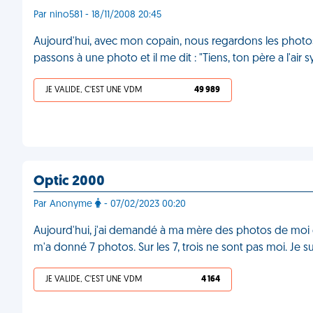
Par nino581 - 18/11/2008 20:45
Aujourd'hui, avec mon copain, nous regardons les photos
passons à une photo et il me dit : "Tiens, ton père a l'air 
JE VALIDE, C'EST UNE VDM
49 989
Optic 2000
Par Anonyme
- 07/02/2023 00:20
Aujourd'hui, j'ai demandé à ma mère des photos de moi 
m'a donné 7 photos. Sur les 7, trois ne sont pas moi. Je su
JE VALIDE, C'EST UNE VDM
4 164