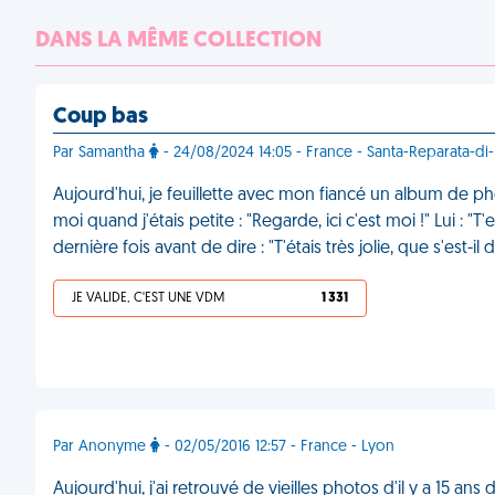
DANS LA MÊME COLLECTION
Coup bas
Par Samantha
- 24/08/2024 14:05 - France - Santa-Reparata-di
Aujourd'hui, je feuillette avec mon fiancé un album de ph
moi quand j'étais petite : "Regarde, ici c'est moi !" Lui : "T
dernière fois avant de dire : "T'étais très jolie, que s'est-
JE VALIDE, C'EST UNE VDM
1 331
Par Anonyme
- 02/05/2016 12:57 - France - Lyon
Aujourd'hui, j'ai retrouvé de vieilles photos d'il y a 15 an