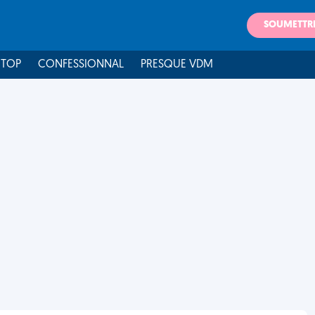
SOUMETTR
 TOP
CONFESSIONNAL
PRESQUE VDM