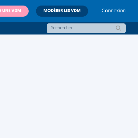
E UNE VDM
MODÉRER LES VDM
Connexion