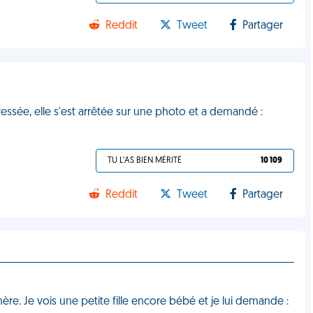
Reddit
Tweet
Partager
ressée, elle s'est arrêtée sur une photo et a demandé :
TU L'AS BIEN MÉRITÉ
10 109
Reddit
Tweet
Partager
e. Je vois une petite fille encore bébé et je lui demande :