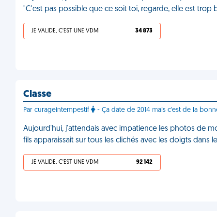
"C'est pas possible que ce soit toi, regarde, elle est trop
JE VALIDE, C'EST UNE VDM
34 873
Classe
Par curageintempestif
- Ça date de 2014 mais c'est de la bonn
Aujourd'hui, j'attendais avec impatience les photos de 
fils apparaissait sur tous les clichés avec les doigts dans 
JE VALIDE, C'EST UNE VDM
92 142