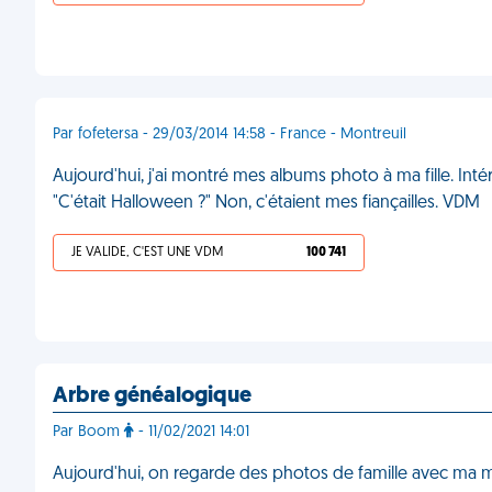
Par fofetersa - 29/03/2014 14:58 - France - Montreuil
Aujourd'hui, j'ai montré mes albums photo à ma fille. Inté
"C'était Halloween ?" Non, c'étaient mes fiançailles. VDM
JE VALIDE, C'EST UNE VDM
100 741
Arbre généalogique
Par Boom
- 11/02/2021 14:01
Aujourd'hui, on regarde des photos de famille avec ma mèr