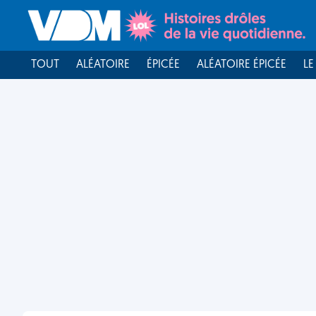
TOUT
ALÉATOIRE
ÉPICÉE
ALÉATOIRE ÉPICÉE
LE