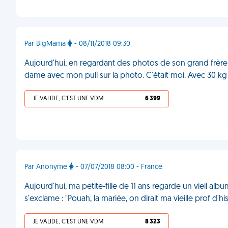
Par BigMama
- 08/11/2018 09:30
Aujourd'hui, en regardant des photos de son grand frère
dame avec mon pull sur la photo. C'était moi. Avec 30 k
JE VALIDE, C'EST UNE VDM
6 399
Par Anonyme
- 07/07/2018 08:00 - France
Aujourd'hui, ma petite-fille de 11 ans regarde un vieil al
s'exclame : "Pouah, la mariée, on dirait ma vieille prof d'his
JE VALIDE, C'EST UNE VDM
8 323