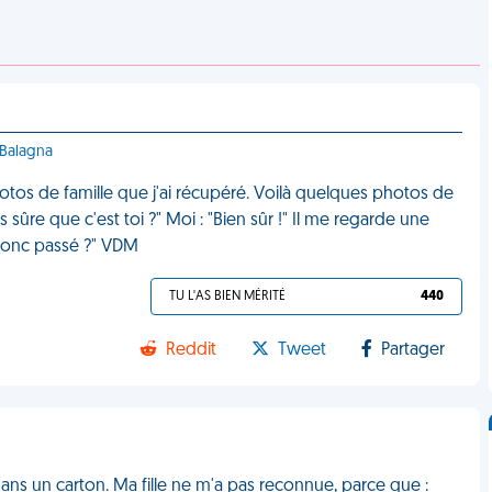
-Balagna
otos de famille que j'ai récupéré. Voilà quelques photos de
'es sûre que c'est toi ?" Moi : "Bien sûr !" Il me regarde une
il donc passé ?" VDM
TU L'AS BIEN MÉRITÉ
440
Reddit
Tweet
Partager
s dans un carton. Ma fille ne m'a pas reconnue, parce que :