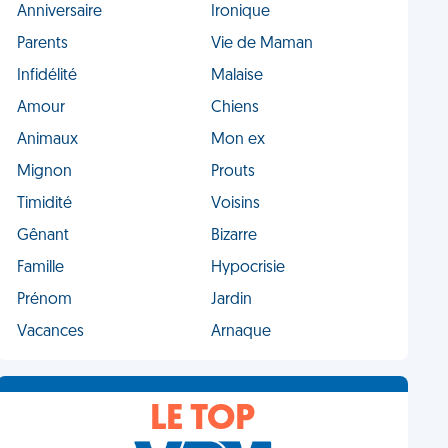
Anniversaire
Ironique
Parents
Vie de Maman
Infidélité
Malaise
Amour
Chiens
Animaux
Mon ex
Mignon
Prouts
Timidité
Voisins
Gênant
Bizarre
Famille
Hypocrisie
Prénom
Jardin
Vacances
Arnaque
LE TOP