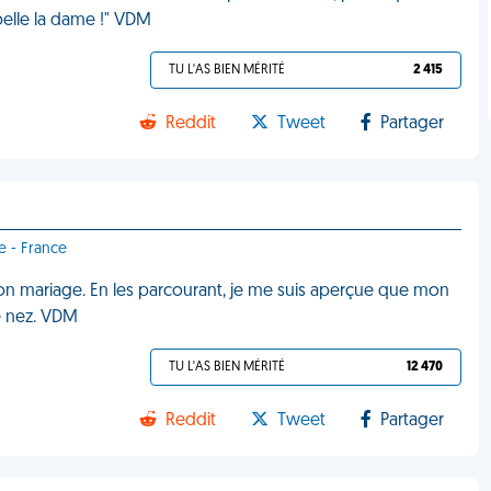
 belle la dame !" VDM
TU L'AS BIEN MÉRITÉ
2 415
Reddit
Tweet
Partager
e - France
mon mariage. En les parcourant, je me suis aperçue que mon
le nez. VDM
TU L'AS BIEN MÉRITÉ
12 470
Reddit
Tweet
Partager