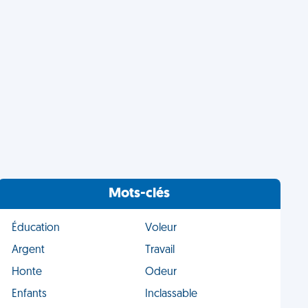
Mots-clés
Éducation
Voleur
Argent
Travail
Honte
Odeur
Enfants
Inclassable