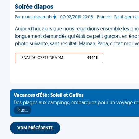
Soirée diapos
Par mauvaisparents
- 07/02/2016 20:08 - France - Saint-germa
Aujourd'hui, alors que nous regardions ensemble les pho
longuement demandés qui était ce petit garçon, en énonç
photo suivante, sans résultat. Maman, Papa, c'était moi, vo
JE VALIDE, C'EST UNE VDM
49 145
Vacances d'Été : Soleil et Gaffes
Des plages aux campings, embarquez pour un voyage rempli 
Plus…
VDM PRÉCÉDENTE