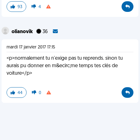
93
4
olianovik
36
mardi 17 janvier 2017 17:15
<p>normalement tu n'exige pas tu reprends. sinon tu
aurais pu donner en m&ecirc;me temps tes clés de
voiture</p>
44
0