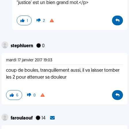
"justice' est un bien grand mot.</p>
1
2
stephluern
0
mardi 17 janvier 2017 19:03
coup de boules, tranquillement aussi, il va laisser tomber
les 2 pour attenuer sa douleur
6
0
faroulaouf
14