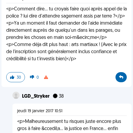
<p>Comment dire... tu croyais faire quoi après appel de la
police ? lui dire d'attendre sagement assis par terre ?</p>
<p>Ya un moment il faut demander de l'aide immédiate
directement auprès de quelqu'un dans les parages, ou
prendre les choses en main soi-m&ecirc;me</p>
<p>Comme déja dit plus haut : arts martiaux ! (Avec le prix
de l'inscription sont généralement inclus confiance et
crédibilité si tu t'investis bien)</p>
30
0
LGD_Stryker
38
jeudi 19 janvier 2017 10:51
<p>Malheureusement tu risques juste encore plus
gros à faire &ccedil;a... la justice en France... enfin