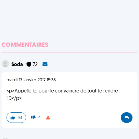
COMMENTAIRES
Soda
72
mardi 17 janvier 2017 15:38
<p>Appelle le, pour le convaincre de tout te rendre
:'D</p>
93
4