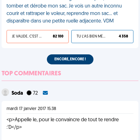
tomber et dérobe mon sac. Je vois un autre inconnu
courir et rattraper le voleur, reprendre mon sac... et
disparaître dans une petite ruelle adjacente. VDM
JE VALIDE, C'EST UNE VDM
82 100
TU L'AS BIEN MÉRITÉ
4 358
ENCORE, ENCORE !
TOP COMMENTAIRES
Soda
72
mardi 17 janvier 2017 15:38
<p>Appelle le, pour le convaincre de tout te rendre
:'D</p>