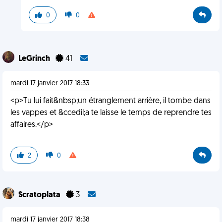
0
0
LeGrinch
41
mardi 17 janvier 2017 18:33
<p>Tu lui fait&nbsp;un étranglement arrière, il tombe dans
les vappes et &ccedil;a te laisse le temps de reprendre tes
affaires.</p>
2
0
Scratoplata
3
mardi 17 janvier 2017 18:38