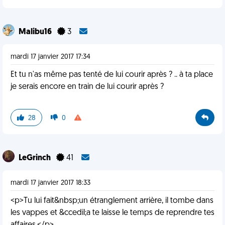
Malibu16
3
mardi 17 janvier 2017 17:34
Et tu n'as même pas tenté de lui courir après ? .. à ta place
je serais encore en train de lui courir après ?
28
0
LeGrinch
41
mardi 17 janvier 2017 18:33
<p>Tu lui fait&nbsp;un étranglement arrière, il tombe dans
les vappes et &ccedil;a te laisse le temps de reprendre tes