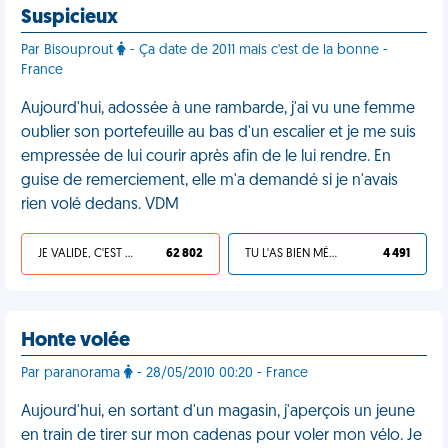
Suspicieux
Par Bisouprout
- Ça date de 2011 mais c'est de la bonne -
France
Aujourd'hui, adossée à une rambarde, j'ai vu une femme
oublier son portefeuille au bas d'un escalier et je me suis
empressée de lui courir après afin de le lui rendre. En
guise de remerciement, elle m'a demandé si je n'avais
rien volé dedans. VDM
JE VALIDE, C'EST UNE VDM
62 802
TU L'AS BIEN MÉRITÉ
4 491
Honte volée
Par paranorama
- 28/05/2010 00:20 - France
Aujourd'hui, en sortant d'un magasin, j'aperçois un jeune
en train de tirer sur mon cadenas pour voler mon vélo. Je