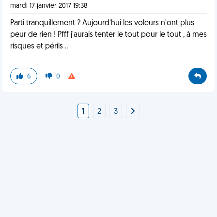
mardi 17 janvier 2017 19:38
Parti tranquillement ? Aujourd'hui les voleurs n'ont plus
peur de rien ! Pfff j'aurais tenter le tout pour le tout , à mes
risques et périls ..
6
0
1
2
3