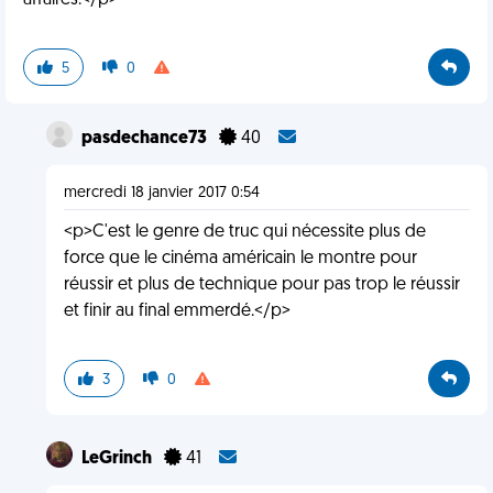
affaires.</p>
5
0
pasdechance73
40
mercredi 18 janvier 2017 0:54
<p>C'est le genre de truc qui nécessite plus de
force que le cinéma américain le montre pour
réussir et plus de technique pour pas trop le réussir
et finir au final emmerdé.</p>
3
0
LeGrinch
41