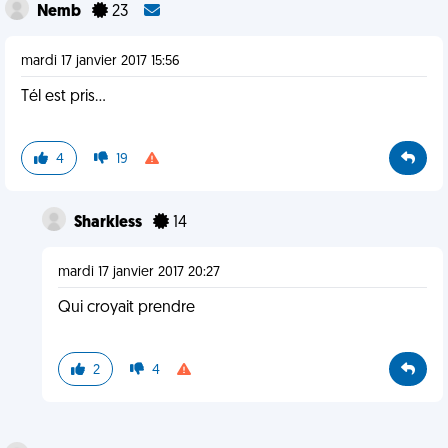
Nemb
23
mardi 17 janvier 2017 15:56
Tél est pris...
4
19
Sharkless
14
mardi 17 janvier 2017 20:27
Qui croyait prendre
2
4