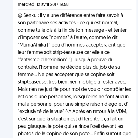
mercredi 12 avril 2017 19:58
@ Senku : il y a une différence entre faire savoir à
son partenaire ses activités - ce qui est normal,
comme tu le dis à la fin de ton message - et tenter
d'imposer ses "normes" à l'autre, comme le dit
"MamaAfriika (" peu d'hommes accepteraient que
leur femme soit strip-teaseuse car elle a ce
"fantasme d'hexibition" "). Jusqu'à preuve du
contraire, l'homme ne décide plus du job de sa
femme... Ne pas accepter que sa copine soit
stripteaseuse, très bien, rien n'oblige à rester avec.
Mais rien ne justifie pour moi de vouloir contrôler les
actions d'une personnes, lorsqu'elles ne font aucun
mal à personne, pour une simple raison d'égo et d'
"exclusivité de la vue" ^.^ Après en retour à la VDM,
c'est sûr que la situation est différente... ça fait un
peu glauque, le pote qui se rince l'oeil devant les
photos de la copine de son pote... Enfin surtout que