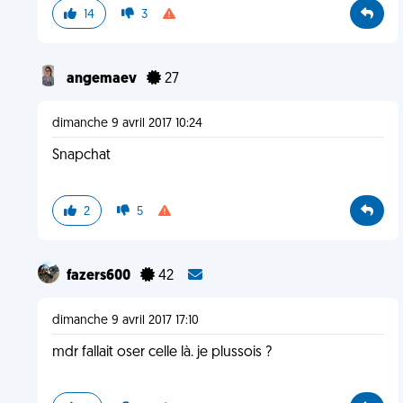
14
3
angemaev
27
dimanche 9 avril 2017 10:24
Snapchat
2
5
fazers600
42
dimanche 9 avril 2017 17:10
mdr fallait oser celle là. je plussois ?