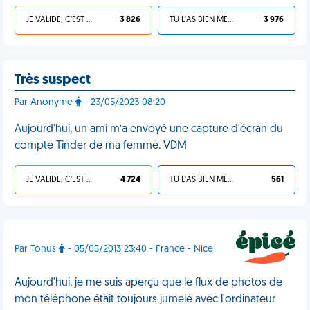
JE VALIDE, C'EST UNE VDM
3 826
TU L'AS BIEN MÉRITÉ
3 976
Très suspect
Par Anonyme
- 23/05/2023 08:20
Aujourd'hui, un ami m’a envoyé une capture d'écran du
compte Tinder de ma femme. VDM
JE VALIDE, C'EST UNE VDM
4 724
TU L'AS BIEN MÉRITÉ
561
Par Tonus
- 05/05/2013 23:40 - France - Nice
Aujourd'hui, je me suis aperçu que le flux de photos de
mon téléphone était toujours jumelé avec l'ordinateur