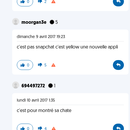
0
2
moorgan3e
5
dimanche 9 avril 2017 19:23
c'est pas snapchat c'est yellow une nouvelle appli
0
5
694497272
1
lundi 10 avril 2017 1:35
c'est pour montré sa chate
0
4