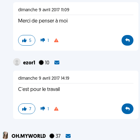
dimanche 9 avril 2017 11:09
Merci de penser à moi
5
1
ezor1
10
dimanche 9 avril 2017 14:19
C'est pour le travail
7
1
OH.MYWORLD
37