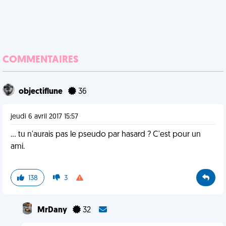
COMMENTAIRES
objectiflune
36
jeudi 6 avril 2017 15:57
... tu n'aurais pas le pseudo par hasard ? C'est pour un
ami.
138
3
MrDany
32