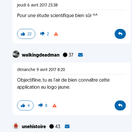
jeudi 6 avril 2017 23:38
Pour une étude scientifique bien sûr ^^
22
2
walkingdeadman
37
dimanche 9 avril 2017 8:20
Objectifline, tu as l'air de bien connaître cette
application au logo jaune.
4
8
unehistoire
43