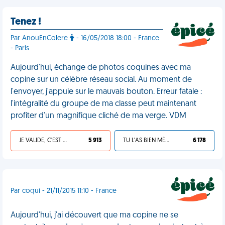
Tenez !
Par AnouEnColere
- 16/05/2018 18:00 - France
- Paris
Aujourd'hui, échange de photos coquines avec ma
copine sur un célèbre réseau social. Au moment de
l'envoyer, j'appuie sur le mauvais bouton. Erreur fatale :
l'intégralité du groupe de ma classe peut maintenant
profiter d'un magnifique cliché de ma verge. VDM
JE VALIDE, C'EST UNE VDM
5 913
TU L'AS BIEN MÉRITÉ
6 178
Par coqui - 21/11/2015 11:10 - France
Aujourd'hui, j'ai découvert que ma copine ne se