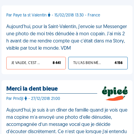
Par Paye ta st Valentin
- 15/02/2018 13:30 - France
Aujourd'hui, pour la Saint-Valentin, j'envoie sur Messenger
une photo de moi très dénudée à mon copain. J'ai mis 2
h avant de me rendre compte que c'était dans ma Story,
visible par tout le monde. VDM
JE VALIDE, C'EST UNE VDM
8 441
TU L'AS BIEN MÉRITÉ
4 156
Merci la dent bleue
Par Pmdjl
- 27/12/2018 21:00
Aujourd'hui, je suis à un dîner de famille quand je vois que
ma copine m’a envoyé une photo d’elle dénudée,
accompagnée d’un message vocal que je décide
d'écouter discrètement. Ce n’est que lorsque j’ai entendu