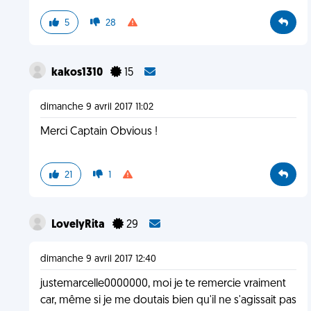
5
28
kakos1310
15
dimanche 9 avril 2017 11:02
Merci Captain Obvious !
21
1
LovelyRita
29
dimanche 9 avril 2017 12:40
justemarcelle0000000, moi je te remercie vraiment
car, même si je me doutais bien qu'il ne s'agissait pas