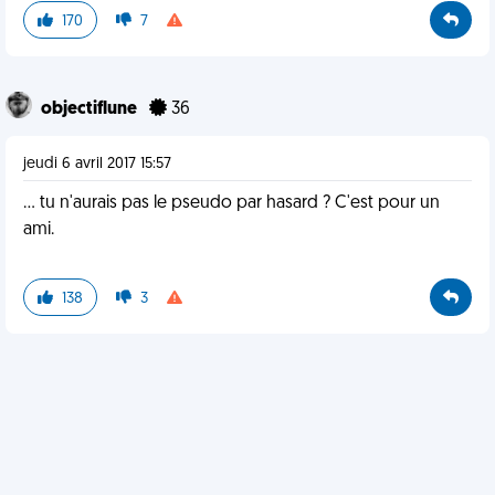
170
7
objectiflune
36
jeudi 6 avril 2017 15:57
... tu n'aurais pas le pseudo par hasard ? C'est pour un
ami.
138
3