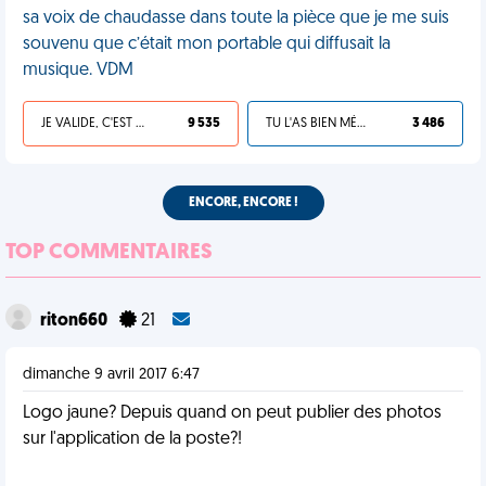
sa voix de chaudasse dans toute la pièce que je me suis
souvenu que c’était mon portable qui diffusait la
musique. VDM
JE VALIDE, C'EST UNE VDM
9 535
TU L'AS BIEN MÉRITÉ
3 486
ENCORE, ENCORE !
TOP COMMENTAIRES
riton660
21
dimanche 9 avril 2017 6:47
Logo jaune? Depuis quand on peut publier des photos
sur l'application de la poste?!