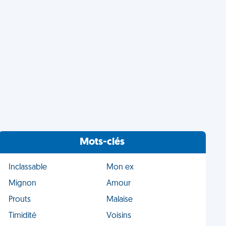
Mots-clés
Inclassable
Mon ex
Mignon
Amour
Prouts
Malaise
Timidité
Voisins