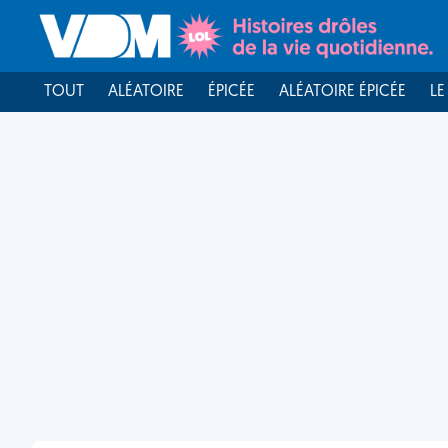
TOUT
ALÉATOIRE
ÉPICÉE
ALÉATOIRE ÉPICÉE
LE