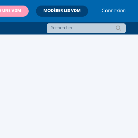
E UNE VDM
MODÉRER LES VDM
Connexion