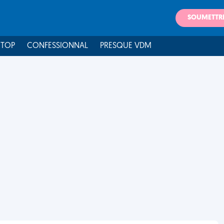
SOUMETTR
 TOP
CONFESSIONNAL
PRESQUE VDM