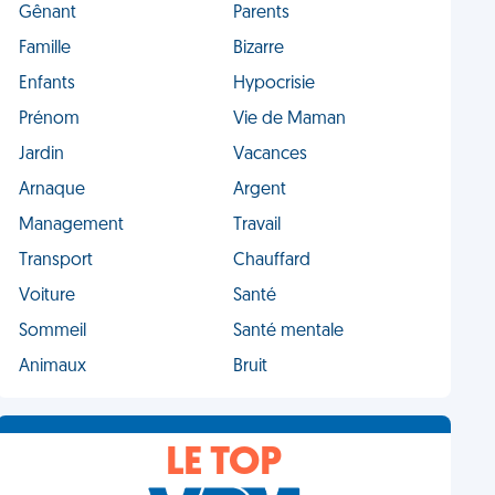
Gênant
Parents
Famille
Bizarre
Enfants
Hypocrisie
Prénom
Vie de Maman
Jardin
Vacances
Arnaque
Argent
Management
Travail
Transport
Chauffard
Voiture
Santé
Sommeil
Santé mentale
Animaux
Bruit
LE TOP