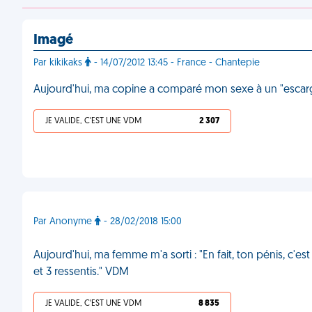
Imagé
Par kikikaks
- 14/07/2012 13:45 - France - Chantepie
Aujourd'hui, ma copine a comparé mon sexe à un "escarg
JE VALIDE, C'EST UNE VDM
2 307
Par Anonyme
- 28/02/2018 15:00
Aujourd'hui, ma femme m'a sorti : "En fait, ton pénis, 
et 3 ressentis." VDM
JE VALIDE, C'EST UNE VDM
8 835