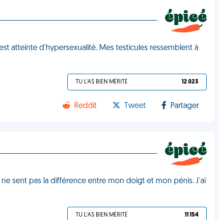
est atteinte d'hypersexualité. Mes testicules ressemblent à
TU L'AS BIEN MÉRITÉ
12 023
Reddit
Tweet
Partager
 ne sent pas la différence entre mon doigt et mon pénis. J'ai
TU L'AS BIEN MÉRITÉ
11 154