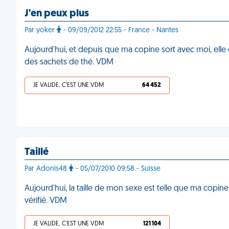
J'en peux plus
Par yoker
- 09/09/2012 22:55 - France - Nantes
Aujourd'hui, et depuis que ma copine sort avec moi, elle 
des sachets de thé. VDM
JE VALIDE, C'EST UNE VDM
64 452
Taillé
Par Adonis48
- 05/07/2010 09:58 - Suisse
Aujourd'hui, la taille de mon sexe est telle que ma copine
vérifié. VDM
JE VALIDE, C'EST UNE VDM
121 104