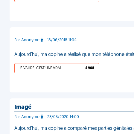
Par Anonyme
- 18/06/2018 11:04
Aujourd'hui, ma copine a réalisé que mon téléphone éta
JE VALIDE, C'EST UNE VDM
4 908
Imagé
Par Anonyme
- 23/05/2020 14:00
Aujourd'hui, ma copine a comparé mes parties génitales