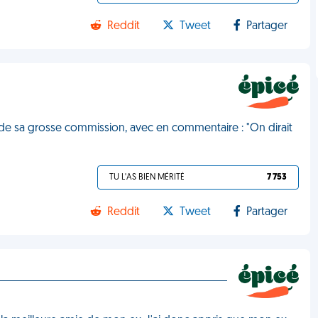
Reddit
Tweet
Partager
de sa grosse commission, avec en commentaire : "On dirait
TU L'AS BIEN MÉRITÉ
7 753
Reddit
Tweet
Partager