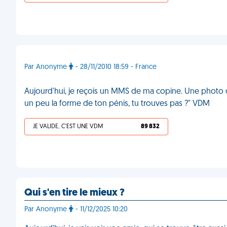
Par Anonyme
- 28/11/2010 18:59 - France
Aujourd'hui, je reçois un MMS de ma copine. Une photo 
un peu la forme de ton pénis, tu trouves pas ?" VDM
JE VALIDE, C'EST UNE VDM
89 832
Qui s'en tire le mieux ?
Par Anonyme
- 11/12/2025 10:20