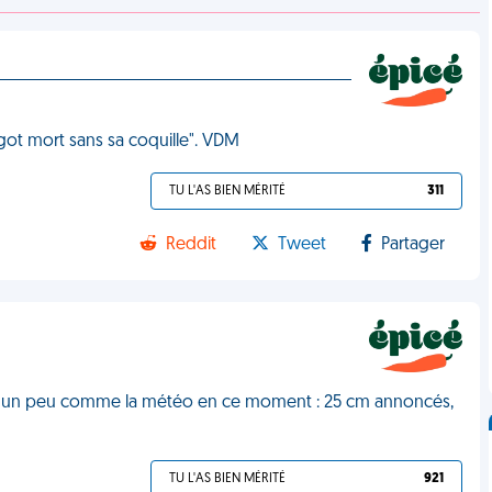
ot mort sans sa coquille". VDM
TU L'AS BIEN MÉRITÉ
311
Reddit
Tweet
Partager
c'est un peu comme la météo en ce moment : 25 cm annoncés,
TU L'AS BIEN MÉRITÉ
921