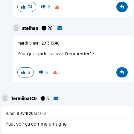
34
2
stefhan
28
mardi 9 avril 2013 13:40
Pourquoi j'ai lu "voulait l'emmerder" ?
3
6
TermiinatOr
3
lundi 8 avril 2013 17:10
Faut voir ça comme un signe