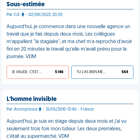
Sous-estimée
Par Cd.
- 02/08/2022 20:20
Aujourd'hui, je commence dans une nouvelle agence un
travail que je fais depuis deux mois. Les collègues
m’appellent "la stagiaire", et ma chef m’a reproché d’avoir
fini en 20 minutes le travail qu’elle m’avait prévu pour la
journée. VDM
JE VALIDE, C'EST UNE VDM
5 146
TU L'AS BIEN MÉRITÉ
564
L'homme invisible
Par Anonymous
- 31/05/2010 13:40 - France
Aujourd'hui, je suis en stage depuis deux mois et j'ai vu
seulement trois fois mon tuteur. Les deux premières,
c'était au supermarché. VDM