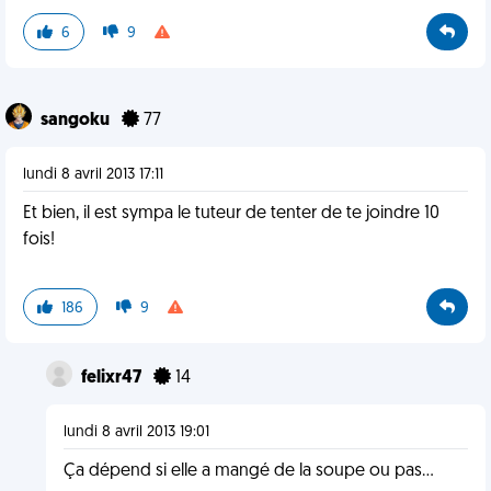
6
9
sangoku
77
lundi 8 avril 2013 17:11
Et bien, il est sympa le tuteur de tenter de te joindre 10
fois!
186
9
felixr47
14
lundi 8 avril 2013 19:01
Ça dépend si elle a mangé de la soupe ou pas...