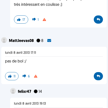
très intéressant en coulisse ;)
17
1
MattJeevas08
8
lundi 8 avril 2013 17:11
pas de bol :/
11
6
felixr47
14
lundi 8 avril 2013 19:13