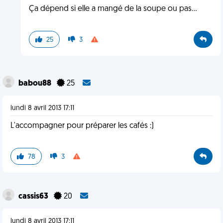
Ça dépend si elle a mangé de la soupe ou pas...
25
3
babou88
25
lundi 8 avril 2013 17:11
L'accompagner pour préparer les cafés :)
78
3
cassis63
20
lundi 8 avril 2013 17:11