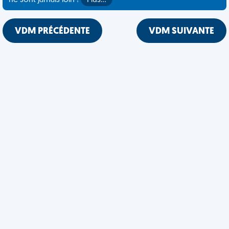
ne sont jamais loin !
Plus…
VDM PRÉCÉDENTE
VDM SUIVANTE