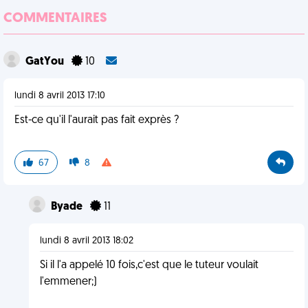
COMMENTAIRES
GatYou
10
lundi 8 avril 2013 17:10
Est-ce qu'il l'aurait pas fait exprès ?
67
8
Byade
11
lundi 8 avril 2013 18:02
Si il l'a appelé 10 fois,c'est que le tuteur voulait
l'emmener;)