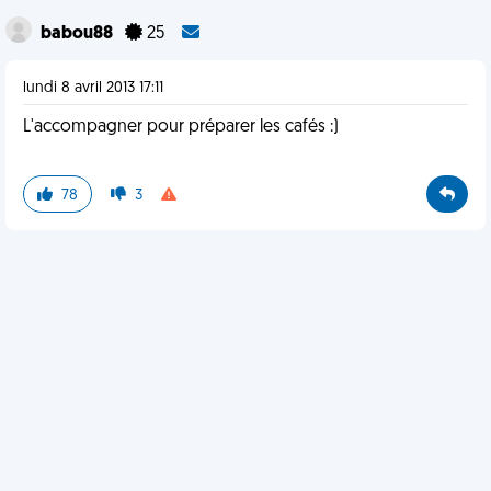
babou88
25
lundi 8 avril 2013 17:11
L'accompagner pour préparer les cafés :)
78
3