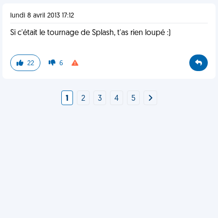
lundi 8 avril 2013 17:12
Si c'était le tournage de Splash, t'as rien loupé :)
22
6
1
2
3
4
5