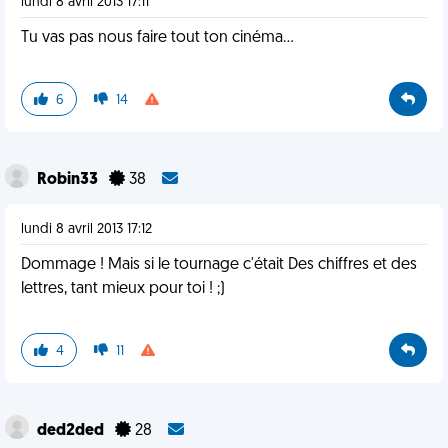
lundi 8 avril 2013 17:11
Tu vas pas nous faire tout ton cinéma...
6
14
Robin33
38
lundi 8 avril 2013 17:12
Dommage ! Mais si le tournage c'était Des chiffres et des
lettres, tant mieux pour toi ! ;)
4
11
ded2ded
28