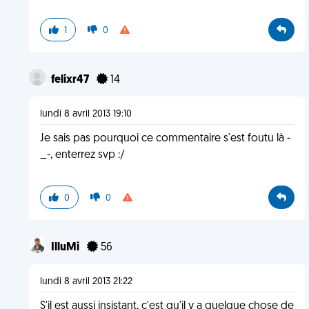
1
0
felixr47
14
lundi 8 avril 2013 19:10
Je sais pas pourquoi ce commentaire s'est foutu là -
_-, enterrez svp :/
0
0
IlluMi
56
lundi 8 avril 2013 21:22
S'il est aussi insistant, c'est qu'il y a quelque chose de