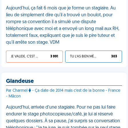
Aujourd'hui, ça fait 6 mois que je forme un stagiaire. Au
lieu de simplement dire qu'il a trouvé un boulot, pour
rompre sa convention il a simulé une dispute
téléphonique avec moi et a envoyé un long mail aux RH,
totalement faux, expliquant que je suis le pire tuteur et
qu'il arrête son stage. VDM
JE VALIDE, C'EST UNE VDM
3 991
TU L'AS BIEN MÉRITÉ
303
Glandeuse
Par Charmel
- Ça date de 2014 mais c'est de la bonne - France
- Mâcon
Aujourd'hui, arrivée d'une stagiaire. Pour ne pas lui faire
endurer le stage photocopieuse/café, je lui ai réservé
quelques dossiers. À sa pause, j'ai surpris sa conversation