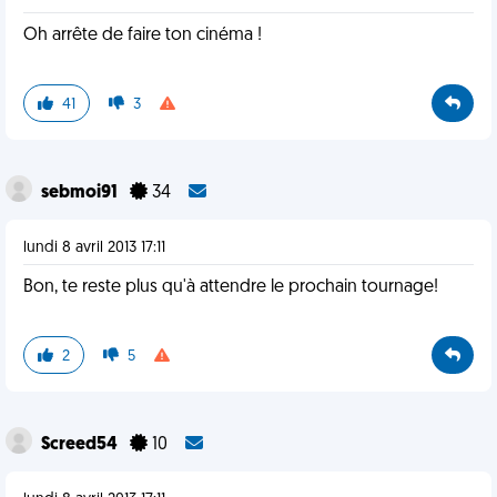
Oh arrête de faire ton cinéma !
41
3
sebmoi91
34
lundi 8 avril 2013 17:11
Bon, te reste plus qu'à attendre le prochain tournage!
2
5
Screed54
10