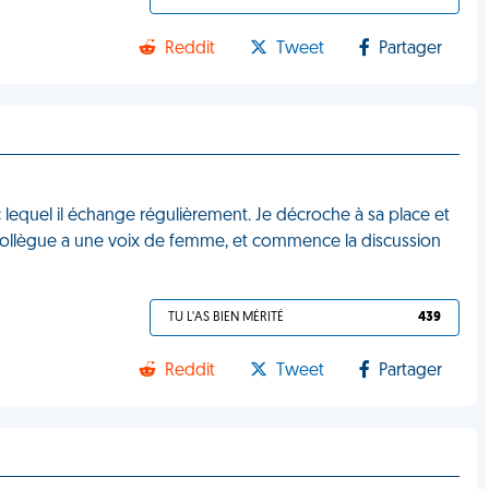
Reddit
Tweet
Partager
 lequel il échange régulièrement. Je décroche à sa place et
collègue a une voix de femme, et commence la discussion
TU L'AS BIEN MÉRITÉ
439
Reddit
Tweet
Partager