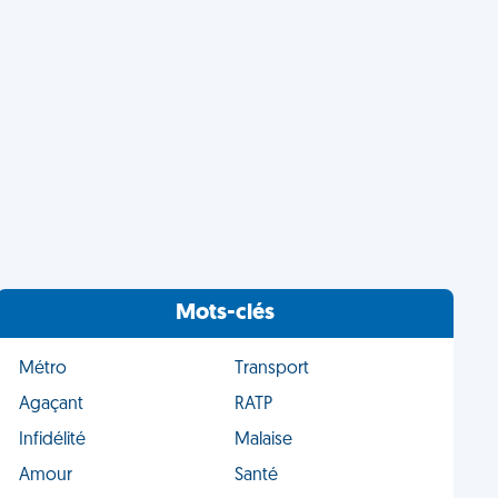
Mots-clés
Métro
Transport
Agaçant
RATP
Infidélité
Malaise
Amour
Santé