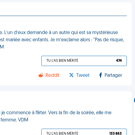
e. L’un d’eux demande à un autre qui est sa mystérieuse
est mariée avec enfants. Je m’exclame alors : "Pas de risque,
DM
TU L'AS BIEN MÉRITÉ
474
Reddit
Tweet
Partager
i je commence à flirter. Vers la fin de la soirée, elle me
ma femme. VDM
TU L'AS BIEN MÉRITÉ
133 863