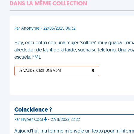
DANS LA MÊME COLLECTION
Par Anonyme - 22/05/2025 06:32
Hoy, encuentro con una mujer "soltera" muy guapa. Tomam
alrededor de las 4 de la tarde, suena su teléfono. Una vo
escuela. FML
JE VALIDE, C'EST UNE VDM
0
Coincidence ?
Par Hyper Cool
- 27/11/2022 22:22
Aujourd'hui, ma femme m'envoie un texto pour m'informer q