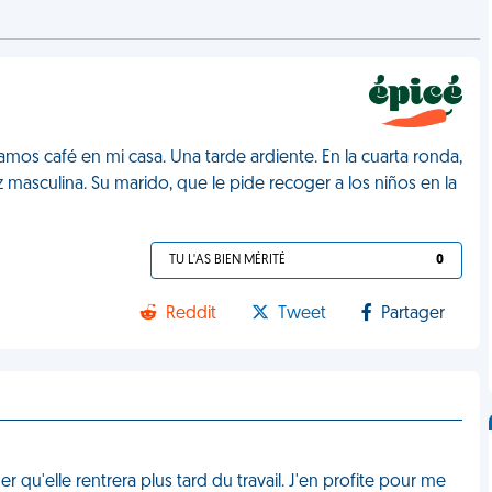
os café en mi casa. Una tarde ardiente. En la cuarta ronda,
z masculina. Su marido, que le pide recoger a los niños en la
TU L'AS BIEN MÉRITÉ
0
Reddit
Tweet
Partager
u'elle rentrera plus tard du travail. J'en profite pour me