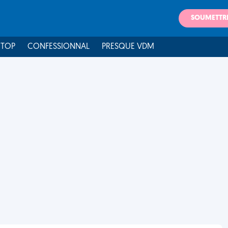
SOUMETTR
 TOP
CONFESSIONNAL
PRESQUE VDM