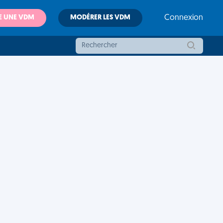
E UNE VDM
MODÉRER LES VDM
Connexion