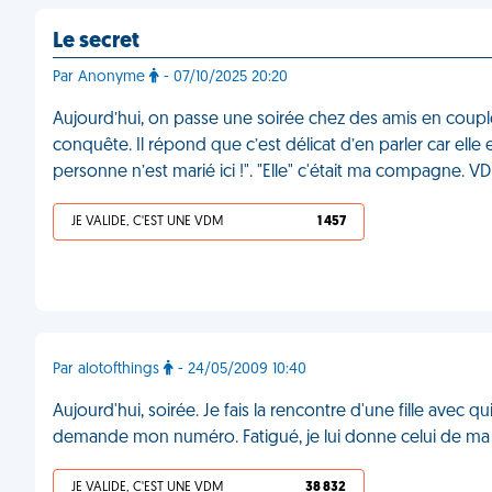
Le secret
Par Anonyme
- 07/10/2025 20:20
Aujourd’hui, on passe une soirée chez des amis en coupl
conquête. Il répond que c’est délicat d’en parler car elle 
personne n’est marié ici !". "Elle" c'était ma compagne. V
JE VALIDE, C'EST UNE VDM
1 457
Par alotofthings
- 24/05/2009 10:40
Aujourd'hui, soirée. Je fais la rencontre d'une fille avec qu
demande mon numéro. Fatigué, je lui donne celui de 
JE VALIDE, C'EST UNE VDM
38 832