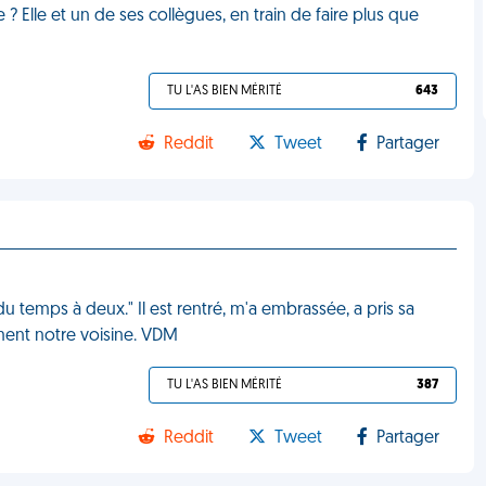
? Elle et un de ses collègues, en train de faire plus que
TU L'AS BIEN MÉRITÉ
643
Reddit
Tweet
Partager
u temps à deux." Il est rentré, m'a embrassée, a pris sa
lement notre voisine. VDM
TU L'AS BIEN MÉRITÉ
387
Reddit
Tweet
Partager