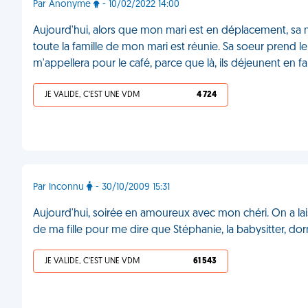
Par Anonyme
- 10/02/2022 14:00
Aujourd'hui, alors que mon mari est en déplacement, sa mè
toute la famille de mon mari est réunie. Sa soeur prend le 
m'appellera pour le café, parce que là, ils déjeunent en f
JE VALIDE, C'EST UNE VDM
4 724
Par Inconnu
- 30/10/2009 15:31
Aujourd'hui, soirée en amoureux avec mon chéri. On a laissé
de ma fille pour me dire que Stéphanie, la babysitter, do
JE VALIDE, C'EST UNE VDM
61 543