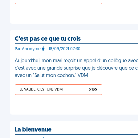
C'est pas ce que tu crois
Par Anonyme
- 18/09/2021 07:30
Aujourd’hui, mon mari reçoit un appel d’un collègue avec
c’est avec une grande surprise que je découvre que ce 
avec un "Salut mon cochon." VDM
JE VALIDE, C'EST UNE VDM
5 135
La bienvenue