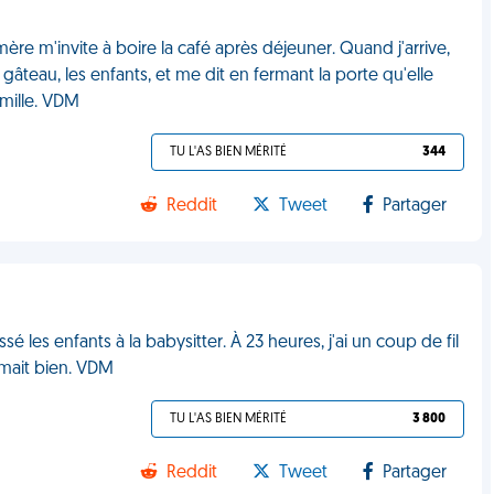
re m'invite à boire la café après déjeuner. Quand j'arrive,
gâteau, les enfants, et me dit en fermant la porte qu'elle
amille. VDM
TU L'AS BIEN MÉRITÉ
344
Reddit
Tweet
Partager
 les enfants à la babysitter. À 23 heures, j'ai un coup de fil
rmait bien. VDM
TU L'AS BIEN MÉRITÉ
3 800
Reddit
Tweet
Partager