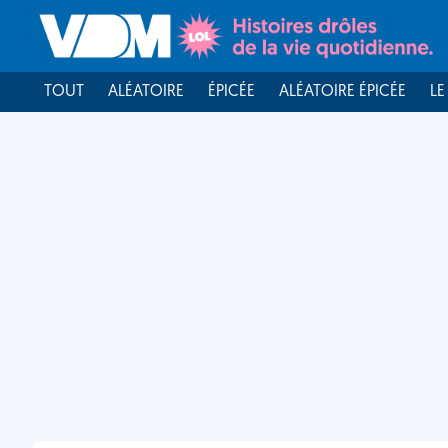
TOUT
ALÉATOIRE
ÉPICÉE
ALÉATOIRE ÉPICÉE
LE