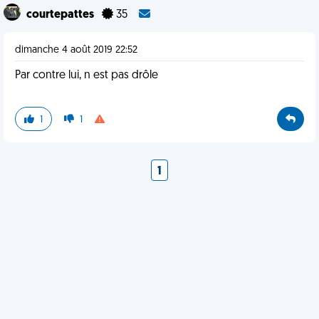
courtepattes
35
dimanche 4 août 2019 22:52
Par contre lui, n est pas drôle
1
1
1