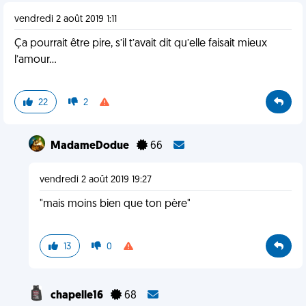
vendredi 2 août 2019 1:11
Ça pourrait être pire, s’il t’avait dit qu’elle faisait mieux
l’amour...
22
2
MadameDodue
66
vendredi 2 août 2019 19:27
"mais moins bien que ton père"
13
0
chapelle16
68