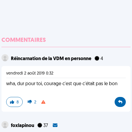
COMMENTAIRES
Réincarnation de la VDM en personne
4
vendredi 2 août 2019 0:32
wha, dur pour toi, courage c'est que c'était pas le bon
8
2
foxlapinou
37