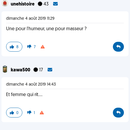
unehistoire
43
dimanche 4 août 2019 11:29
Une pour l'humeur, une pour masseur ?
8
7
kawa500
17
dimanche 4 août 2019 14:43
Et femme qui rit....
0
1