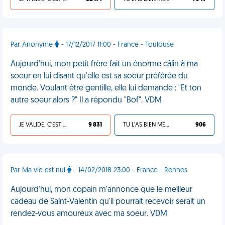
Par Anonyme
- 17/12/2017 11:00 - France - Toulouse
Aujourd'hui, mon petit frère fait un énorme câlin à ma
soeur en lui disant qu'elle est sa soeur préférée du
monde. Voulant être gentille, elle lui demande : "Et ton
autre soeur alors ?" Il a répondu "Bof". VDM
JE VALIDE, C'EST UNE VDM
9 831
TU L'AS BIEN MÉRITÉ
906
Par Ma vie est nul
- 14/02/2018 23:00 - France - Rennes
Aujourd'hui, mon copain m'annonce que le meilleur
cadeau de Saint-Valentin qu'il pourrait recevoir serait un
rendez-vous amoureux avec ma soeur. VDM