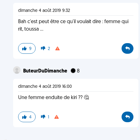
dimanche 4 août 2019 9:32
Bah c'est peut être ce qu'il voulait dire : femme qui
rit, toussa ...
9
2
ButeurDuDimanche
8
dimanche 4 août 2019 16:00
Une femme enduite de kiri ?? 🤔
4
1