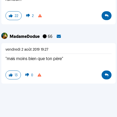
22
2
MadameDodue
66
vendredi 2 août 2019 19:27
"mais moins bien que ton père"
13
0