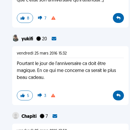
que c'était son anniversaire qu'il attendait ;)
8
7
yukifi
20
vendredi 25 mars 2016 15:32
Pourtant le jour de l'anniversaire ca doit être
magique. En ce qui me concerne ca serait le plus
beau cadeau.
5
3
Chapiti
7