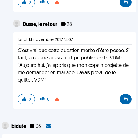
0
0
Dusse, le retour
28
lundi 13 novembre 2017 13:07
C'est vrai que cette question mérite d'être posée. S'il
faut, la copine aussi aurait pu publier cette VDM :
"Aujourd'hui, j'ai appris que mon copain projette de
me demander en mariage. J'avais prévu de le
quitter. VDM"
0
0
bidute
36