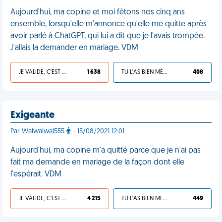
Aujourd'hui, ma copine et moi fêtons nos cinq ans
ensemble, lorsqu'elle m'annonce qu'elle me quitte après
avoir parlé à ChatGPT, qui lui a dit que je l'avais trompée.
J'allais la demander en mariage. VDM
JE VALIDE, C'EST UNE VDM
1 638
TU L'AS BIEN MÉRITÉ
408
Exigeante
Par Waiwaiwai555
- 15/08/2021 12:01
Aujourd'hui, ma copine m'a quitté parce que je n'ai pas
fait ma demande en mariage de la façon dont elle
l'espérait. VDM
JE VALIDE, C'EST UNE VDM
4 215
TU L'AS BIEN MÉRITÉ
449