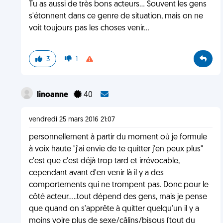
Tu as aussi de très bons acteurs... Souvent les gens
s'étonnent dans ce genre de situation, mais on ne
voit toujours pas les choses venir...
3
1
linoanne
40
vendredi 25 mars 2016 21:07
personnellement à partir du moment où je formule
à voix haute "j'ai envie de te quitter j'en peux plus"
c'est que c'est déjà trop tard et irrévocable,
cependant avant d'en venir là il y a des
comportements qui ne trompent pas. Donc pour le
côté acteur.....tout dépend des gens, mais je pense
que quand on s'apprête à quitter quelqu'un il y a
moins voire plus de sexe/câlins/bisous (tout du