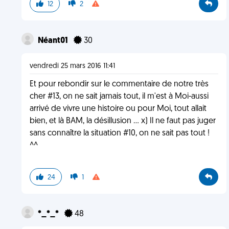
12
2
Néant01
30
vendredi 25 mars 2016 11:41
Et pour rebondir sur le commentaire de notre très
cher #13, on ne sait jamais tout, il m'est à Moi-aussi
arrivé de vivre une histoire ou pour Moi, tout allait
bien, et là BAM, la désillusion ... x) Il ne faut pas juger
sans connaître la situation #10, on ne sait pas tout !
^^
24
1
*_*_*
48