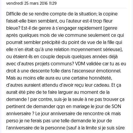
vendredi 25 mars 2016 11:29
Difficile de se rendre compte de la situation; la copine
faisait-elle bien semblant, ou l'auteur est-il trop fleur
bleue? Est-il de genre à s'engager rapidement (genre
après quelques mois de vie commune seulement ce qui
pourrait sembler précipité du point de vue de la fille qui
elle n'en était qu'à une relation moyennement sérieuse),
ou étaient-ils en couple depuis quelques années déjà
avec d'autres projets communs? VDM validée car tu as eu
droit à une descente folle dans l’ascenseur émotionnel.
Mais au moins elle aura eu une certaine honnêteté,
d'autres auraient attendu d'avoir reçu leur cadeau. Et ça
aurait été pire de te faire larguer au moment de la
demande ! par contre, suis-je la seule à ne pas trouver ça
pertinent de demander qqn en mariage le jour de SON
anniversaire ? Le jour anniversaire de rencontre ok mais
perso je ne ferais pas une telle demande le jour de
l'anniversaire de la personne (sauf à la limite si je suis sûre