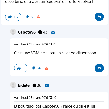
et certaine que c'est un "cadeau" qui lui ferait plaisir)
197
5
Capote56
43
vendredi 25 mars 2016 13:31
C'est une VDM hein, pas un sujet de dissertation...
5
34
bidute
36
vendredi 25 mars 2016 13:40
Et pourquoi pas Capote56 ? Parce qu'on est sur