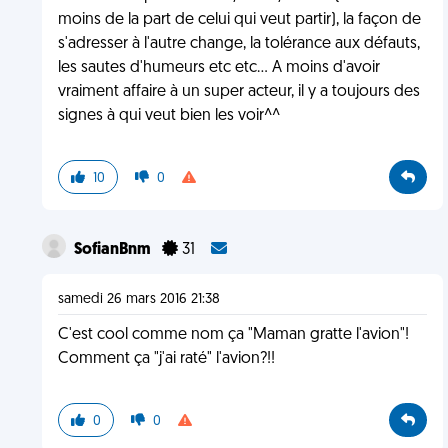
moins de la part de celui qui veut partir), la façon de
s'adresser à l'autre change, la tolérance aux défauts,
les sautes d'humeurs etc etc... A moins d'avoir
vraiment affaire à un super acteur, il y a toujours des
signes à qui veut bien les voir^^
10
0
SofianBnm
31
samedi 26 mars 2016 21:38
C'est cool comme nom ça "Maman gratte l'avion"!
Comment ça "j'ai raté" l'avion?!!
0
0