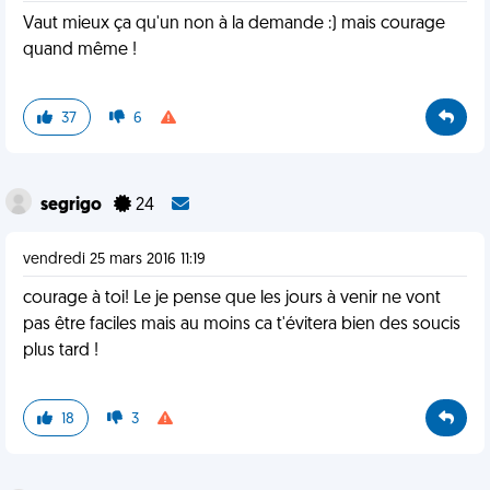
Vaut mieux ça qu'un non à la demande :) mais courage
quand même !
37
6
segrigo
24
vendredi 25 mars 2016 11:19
courage à toi! Le je pense que les jours à venir ne vont
pas être faciles mais au moins ca t'évitera bien des soucis
plus tard !
18
3