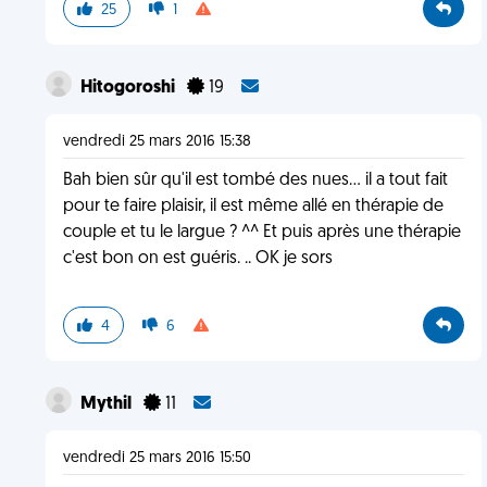
25
1
Hitogoroshi
19
vendredi 25 mars 2016 15:38
Bah bien sûr qu'il est tombé des nues... il a tout fait
pour te faire plaisir, il est même allé en thérapie de
couple et tu le largue ? ^^ Et puis après une thérapie
c'est bon on est guéris. .. OK je sors
4
6
Mythil
11
vendredi 25 mars 2016 15:50