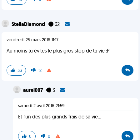
StellaDiamond
32
vendredi 25 mars 2016 11:17
Au moins tu évites le plus gros stop de ta vie :P
33
12
aurel007
3
samedi 2 avril 2016 21:59
Et l'un des plus grands frais de sa vie...
0
0