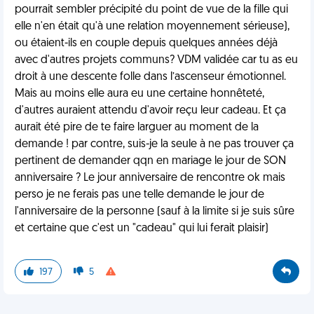
pourrait sembler précipité du point de vue de la fille qui
elle n'en était qu'à une relation moyennement sérieuse),
ou étaient-ils en couple depuis quelques années déjà
avec d'autres projets communs? VDM validée car tu as eu
droit à une descente folle dans l’ascenseur émotionnel.
Mais au moins elle aura eu une certaine honnêteté,
d'autres auraient attendu d'avoir reçu leur cadeau. Et ça
aurait été pire de te faire larguer au moment de la
demande ! par contre, suis-je la seule à ne pas trouver ça
pertinent de demander qqn en mariage le jour de SON
anniversaire ? Le jour anniversaire de rencontre ok mais
perso je ne ferais pas une telle demande le jour de
l'anniversaire de la personne (sauf à la limite si je suis sûre
et certaine que c'est un "cadeau" qui lui ferait plaisir)
197
5