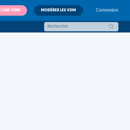
E UNE VDM
MODÉRER LES VDM
Connexion