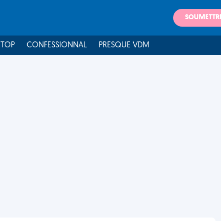
SOUMETTR
 TOP
CONFESSIONNAL
PRESQUE VDM