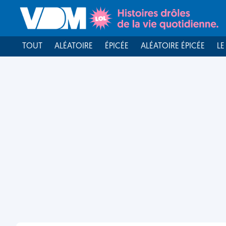
TOUT
ALÉATOIRE
ÉPICÉE
ALÉATOIRE ÉPICÉE
LE