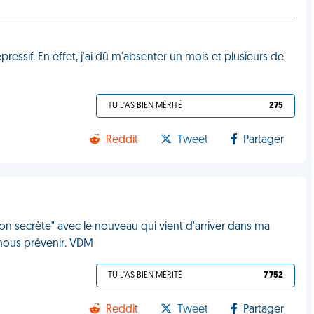
épressif. En effet, j'ai dû m'absenter un mois et plusieurs de
TU L'AS BIEN MÉRITÉ
275
Reddit
Tweet
Partager
on secrète" avec le nouveau qui vient d'arriver dans ma
 nous prévenir. VDM
TU L'AS BIEN MÉRITÉ
7 752
Reddit
Tweet
Partager