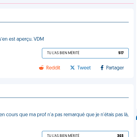
e s’en est aperçu. VDM
TU L'AS BIEN MÉRITÉ
517
Reddit
Tweet
Partager
e en cours que ma prof n'a pas remarqué que je n'étais pas là,
TU L'AS BIEN MÉRITÉ
303