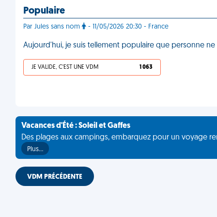
Populaire
Par Jules sans nom
- 11/05/2026 20:30 - France
Aujourd'hui, je suis tellement populaire que personne ne
JE VALIDE, C'EST UNE VDM
1 063
Vacances d'Été : Soleil et Gaffes
Des plages aux campings, embarquez pour un voyage rempli 
Plus…
VDM PRÉCÉDENTE