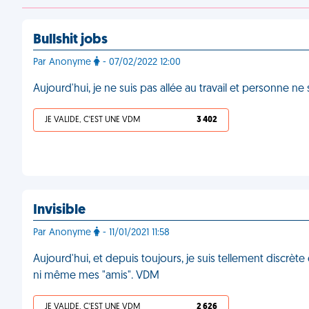
Bullshit jobs
Par Anonyme
- 07/02/2022 12:00
Aujourd'hui, je ne suis pas allée au travail et personne n
JE VALIDE, C'EST UNE VDM
3 402
Invisible
Par Anonyme
- 11/01/2021 11:58
Aujourd'hui, et depuis toujours, je suis tellement discrèt
ni même mes "amis". VDM
JE VALIDE, C'EST UNE VDM
2 626