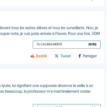
vant tous les autres élèves et tous les surveillants. Non, je
super note, je suis juste arrivée à l'heure. Pour une fois. VDM
TU L'AS BIEN MÉRITÉ
20 152
Reddit
Tweet
Partager
lycée, lui signifiant une supposée absence la veille à un
 pas beaucoup, la professeur m'a machinalement notée