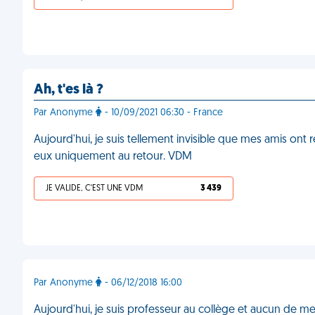
Ah, t'es là ?
Par Anonyme
- 10/09/2021 06:30 - France
Aujourd'hui, je suis tellement invisible que mes amis on
eux uniquement au retour. VDM
JE VALIDE, C'EST UNE VDM
3 439
Par Anonyme
- 06/12/2018 16:00
Aujourd'hui, je suis professeur au collège et aucun de m