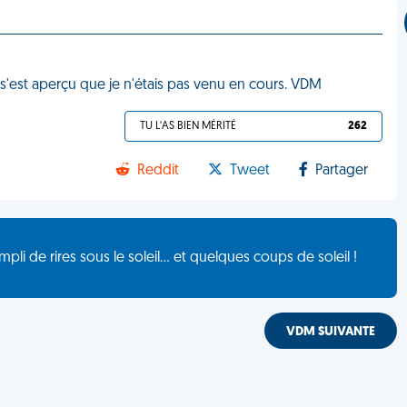
 s'est aperçu que je n'étais pas venu en cours. VDM
TU L'AS BIEN MÉRITÉ
262
Reddit
Tweet
Partager
de rires sous le soleil... et quelques coups de soleil !
VDM SUIVANTE