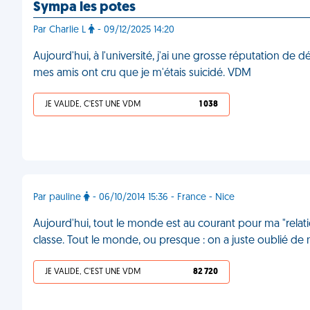
Sympa les potes
Par Charlie L
- 09/12/2025 14:20
Aujourd'hui, à l'université, j'ai une grosse réputation de d
mes amis ont cru que je m'étais suicidé. VDM
JE VALIDE, C'EST UNE VDM
1 038
Par pauline
- 06/10/2014 15:36 - France - Nice
Aujourd'hui, tout le monde est au courant pour ma "relati
classe. Tout le monde, ou presque : on a juste oublié de
JE VALIDE, C'EST UNE VDM
82 720