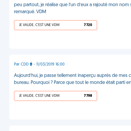
peu partout, je réalise que l’un d’eux a rajouté mon nom s
remarqué. VDM
JE VALIDE, C'EST UNE VDM
7 720
Par CDD
- 11/03/2019 16:00
Aujourd’hui, je passe tellement inaperçu auprès de mes 
bureau. Pourquoi ? Parce que tout le monde était parti en 
JE VALIDE, C'EST UNE VDM
7 798