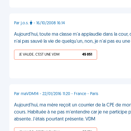
Par j.o.s.
- 16/10/2008 16:14
Aujourd'hui, toute ma classe m'a applaudie dans la cour, de
n'ai pas sauvé la vie de quelqu'un, non, je n'ai pas eu une 
JE VALIDE, C'EST UNE VDM
45 051
Par maVDM14 - 22/01/2016 11:20 - France - Paris
Aujourd'hui, ma mère reçoit un courrier de la CPE de mon 
cours. Habituée à ne pas m'entendre car je ne participe
absente. J'étais pourtant présente. VDM