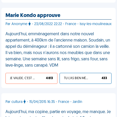
Marie Kondo approuve
Par Anonyme
- 23/08/2022 22:22 - France - Issy-les-moulineaux
Aujourd'hui, emménagement dans notre nouvel
appartement, à 400km de l'ancienne maison. Soudain, un
appel du déménageur : il a cartonné son camion la veille.
Il va bien, mais nous n'aurons nos meubles que dans une
semaine. Une semaine sans lit, sans frigo, sans four, sans
lave-linge, sans canapé. VDM
JE VALIDE, C'EST UNE VDM
4 813
TU L'AS BIEN MÉRITÉ
433
Par cultura
- 15/04/2015 16:35 - France - Jardin
Aujourd'hui, ma copine, partie en voyage, me manque. Je