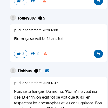
3
0
souley007
9
jeudi 3 septembre 2020 12:08
Ptdrrrr ça se voit ta 45 ans toi
3
19
Flohbus
11
jeudi 3 septembre 2020 17:47
Non, juste français. De même, "Ptdrrrr" ne veut rien
dire. Et enfin, on écrit "ça se voit que tu as" en
respectant les apostrophes et les conjugaisons. Bon