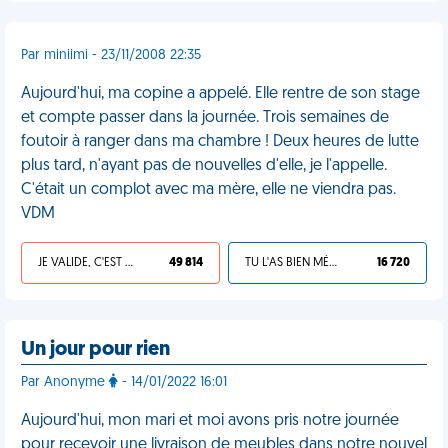
Par miniimi - 23/11/2008 22:35
Aujourd'hui, ma copine a appelé. Elle rentre de son stage
et compte passer dans la journée. Trois semaines de
foutoir à ranger dans ma chambre ! Deux heures de lutte
plus tard, n'ayant pas de nouvelles d'elle, je l'appelle.
C'était un complot avec ma mère, elle ne viendra pas.
VDM
JE VALIDE, C'EST UNE VDM
49 814
TU L'AS BIEN MÉRITÉ
16 720
Un jour pour rien
Par Anonyme
- 14/01/2022 16:01
Aujourd'hui, mon mari et moi avons pris notre journée
pour recevoir une livraison de meubles dans notre nouvel