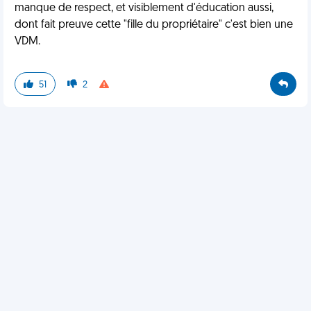
manque de respect, et visiblement d'éducation aussi,
dont fait preuve cette "fille du propriétaire" c'est bien une
VDM.
51
2