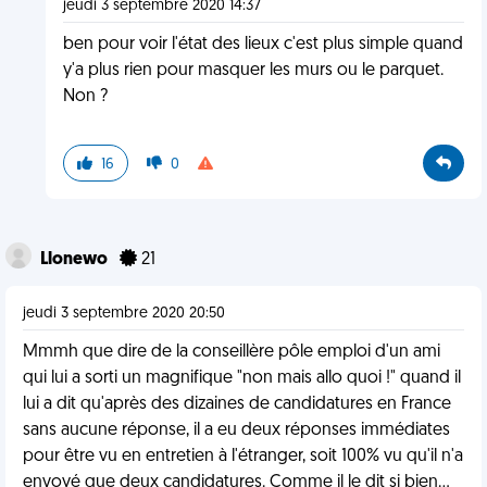
jeudi 3 septembre 2020 14:37
ben pour voir l'état des lieux c'est plus simple quand
y'a plus rien pour masquer les murs ou le parquet.
Non ?
16
0
Llonewo
21
jeudi 3 septembre 2020 20:50
Mmmh que dire de la conseillère pôle emploi d'un ami
qui lui a sorti un magnifique "non mais allo quoi !" quand il
lui a dit qu'après des dizaines de candidatures en France
sans aucune réponse, il a eu deux réponses immédiates
pour être vu en entretien à l'étranger, soit 100% vu qu'il n'a
envoyé que deux candidatures. Comme il le dit si bien...