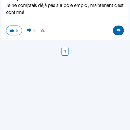
Je ne comptais déjà pas sur pôle emploi, maintenant c'est
confirmé
5
0
1