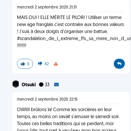
mercredi 2 septembre 2020 21:31
MAIS OUI ! ELLE MÉRITE LE PILORI ! Utiliser un terme
new age franglais c'est contraire aux bonnes valeurs
! J'suis à deux doigts d'organiser une battue.
#scandalation_de_l_extreme_ffs_sa_mere_non_d_
!!!!!!!!
5
42
Otsuki
33
mercredi 2 septembre 2020 22:15
OWIIII brûlons la! Comme les sorcières en leur
temps, au moins on savait s'amuser le samedi soir.
Toutes ces belles traditions qui se perdent, moi