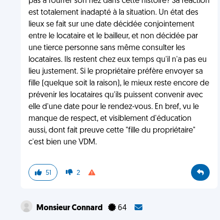
pas à fourrer son nez dans cette histoire? Sa réaction
est totalement inadapté à la situation. Un état des
lieux se fait sur une date décidée conjointement
entre le locataire et le bailleur, et non décidée par
une tierce personne sans même consulter les
locataires. Ils restent chez eux temps qu'il n'a pas eu
lieu justement. Si le propriétaire préfère envoyer sa
fille (quelque soit la raison), le mieux reste encore de
prévenir les locataires qu'ils puissent convenir avec
elle d'une date pour le rendez-vous. En bref, vu le
manque de respect, et visiblement d'éducation
aussi, dont fait preuve cette "fille du propriétaire"
c'est bien une VDM.
51
2
Monsieur Connard
64