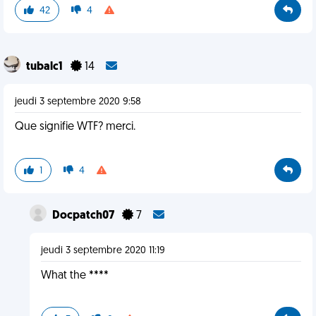
42
4
tubalc1
14
jeudi 3 septembre 2020 9:58
Que signifie WTF? merci.
1
4
Docpatch07
7
jeudi 3 septembre 2020 11:19
What the ****