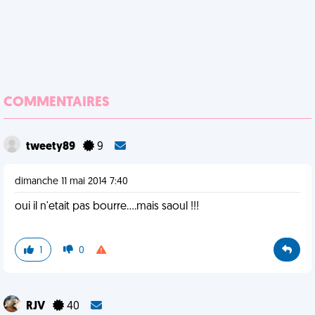
COMMENTAIRES
tweety89
9
dimanche 11 mai 2014 7:40
oui il n'etait pas bourre....mais saoul !!!
1
0
RJV
40