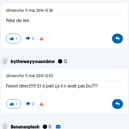
dimanche 11 mai 2014 12:36
Pété de rire
1
0
bythewayyouandme
12
dimanche 11 mai 2014 12:53
Favori direct!!!!! Et à part ça il n avait pas bu???
1
0
Bananasplash
11