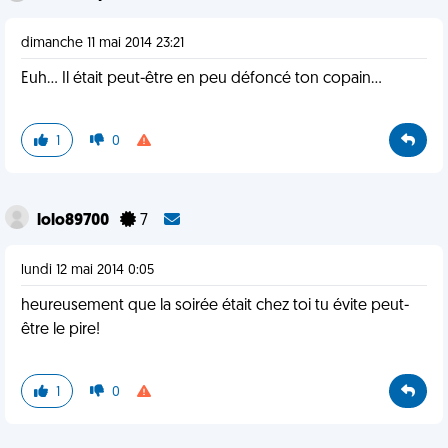
dimanche 11 mai 2014 23:21
Euh... Il était peut-être en peu défoncé ton copain...
1
0
lolo89700
7
lundi 12 mai 2014 0:05
heureusement que la soirée était chez toi tu évite peut-
être le pire!
1
0