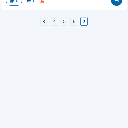
0
0
4
5
6
7