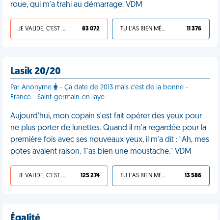
roue, qui m'a trahi au démarrage. VDM
JE VALIDE, C'EST UNE VDM
83 072
TU L'AS BIEN MÉRITÉ
11 376
Lasik 20/20
Par Anonyme
- Ça date de 2013 mais c'est de la bonne -
France - Saint-germain-en-laye
Aujourd'hui, mon copain s'est fait opérer des yeux pour
ne plus porter de lunettes. Quand il m'a regardée pour la
première fois avec ses nouveaux yeux, il m'a dit : "Ah, mes
potes avaient raison. T'as bien une moustache." VDM
JE VALIDE, C'EST UNE VDM
125 274
TU L'AS BIEN MÉRITÉ
13 586
Égalité