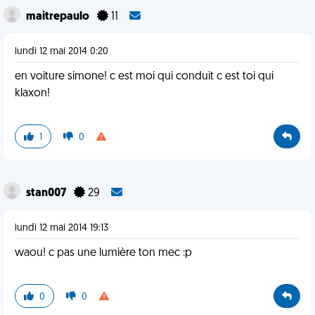
maitrepaulo
11
lundi 12 mai 2014 0:20
en voiture simone! c est moi qui conduit c est toi qui
klaxon!
1
0
stan007
29
lundi 12 mai 2014 19:13
waou! c pas une lumière ton mec :p
0
0