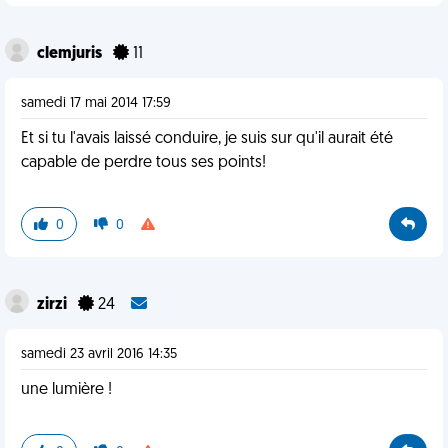
clemjuris
11
samedi 17 mai 2014 17:59
Et si tu l'avais laissé conduire, je suis sur qu'il aurait été
capable de perdre tous ses points!
0
0
zirzi
24
samedi 23 avril 2016 14:35
une lumière !