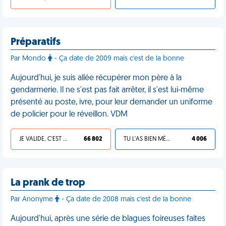
Préparatifs
Par Mondo
- Ça date de 2009 mais c'est de la bonne
Aujourd'hui, je suis allée récupérer mon père à la
gendarmerie. Il ne s'est pas fait arrêter, il s'est lui-même
présenté au poste, ivre, pour leur demander un uniforme
de policier pour le réveillon. VDM
JE VALIDE, C'EST UNE VDM
66 802
TU L'AS BIEN MÉRITÉ
4 006
La prank de trop
Par Anonyme
- Ça date de 2008 mais c'est de la bonne
Aujourd'hui, après une série de blagues foireuses faites