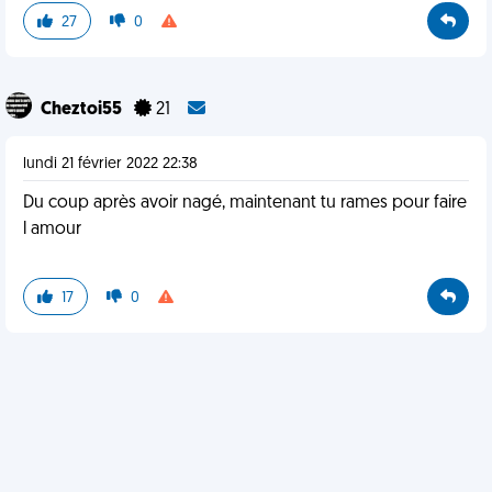
27
0
Cheztoi55
21
lundi 21 février 2022 22:38
Du coup après avoir nagé, maintenant tu rames pour faire
l amour
17
0