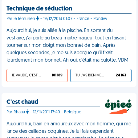
Technique de séduction
Par le lémurien
- 19/12/2013 01:07 - France - Pontivy
Aujourd'hui, je suis allée à la piscine. En sortant du
vestiaire, j'ai parlé au beau maitre-nageur tout en faisant
tourner sur mon doigt mon bonnet de bain. Après
quelques secondes, je me suis aperçue qu'il fixait
lourdement mon bonnet. Ah oui, c'était ma culotte. VDM
JE VALIDE, C'EST UNE VDM
101 189
TU L'AS BIEN MÉRITÉ
24 163
C'est chaud
Par Rhaaa
- 12/11/2011 17:40 - Belgique
Aujourd'hui, bain en amoureux avec mon homme, qui me
lance des œillades coquines. Je lui fais cependant