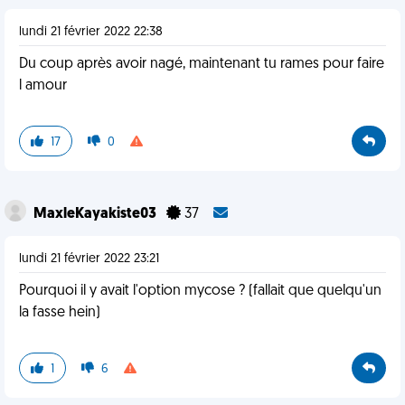
lundi 21 février 2022 22:38
Du coup après avoir nagé, maintenant tu rames pour faire
l amour
17
0
MaxleKayakiste03
37
lundi 21 février 2022 23:21
Pourquoi il y avait l'option mycose ? (fallait que quelqu'un
la fasse hein)
1
6