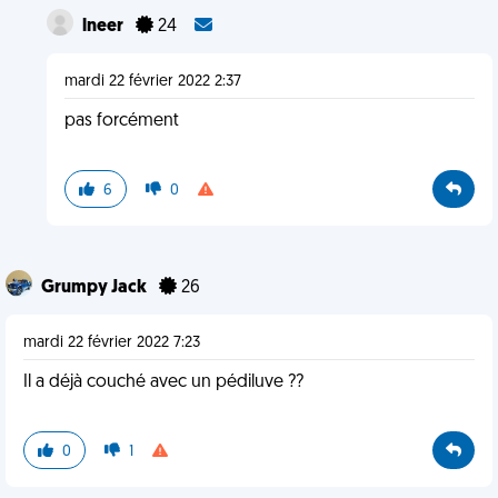
lneer
24
mardi 22 février 2022 2:37
pas forcément
6
0
Grumpy Jack
26
mardi 22 février 2022 7:23
Il a déjà couché avec un pédiluve ??
0
1