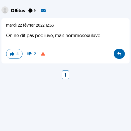
QBitus
5
mardi 22 février 2022 12:53
On ne dit pas pediluve, mais hommosexuluve
4
2
1