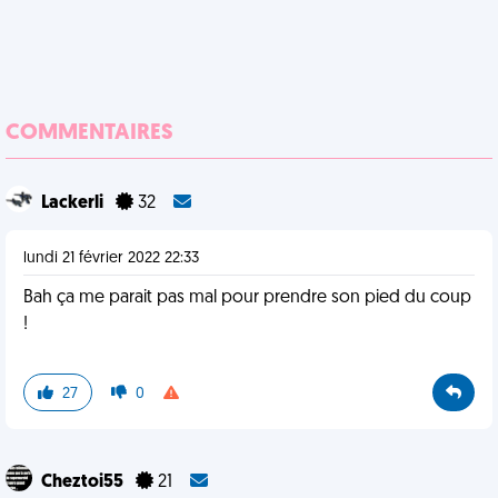
COMMENTAIRES
Lackerli
32
lundi 21 février 2022 22:33
Bah ça me parait pas mal pour prendre son pied du coup
!
27
0
Cheztoi55
21