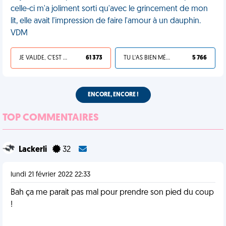
celle-ci m'a joliment sorti qu'avec le grincement de mon
lit, elle avait l'impression de faire l'amour à un dauphin.
VDM
JE VALIDE, C'EST UNE VDM
61 373
TU L'AS BIEN MÉRITÉ
5 766
ENCORE, ENCORE !
TOP COMMENTAIRES
Lackerli
32
lundi 21 février 2022 22:33
Bah ça me parait pas mal pour prendre son pied du coup
!