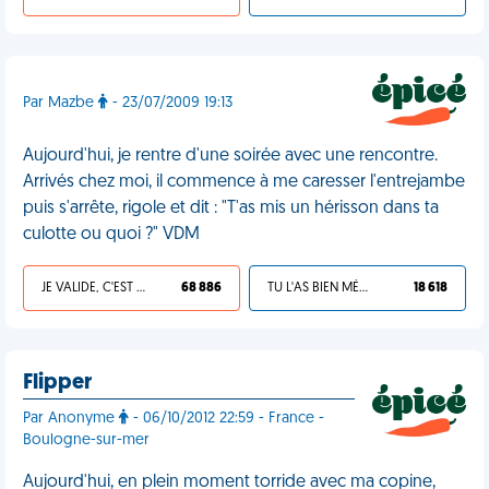
Par Mazbe
- 23/07/2009 19:13
Aujourd'hui, je rentre d'une soirée avec une rencontre.
Arrivés chez moi, il commence à me caresser l'entrejambe
puis s'arrête, rigole et dit : "T'as mis un hérisson dans ta
culotte ou quoi ?" VDM
JE VALIDE, C'EST UNE VDM
68 886
TU L'AS BIEN MÉRITÉ
18 618
Flipper
Par Anonyme
- 06/10/2012 22:59 - France -
Boulogne-sur-mer
Aujourd'hui, en plein moment torride avec ma copine,