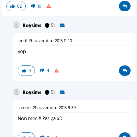
62
10
Roysims
51
jeudi 19 novembre 2015 11:40
yep
0
4
Roysims
51
samedi 21 novembre 2015 9:39
Non mec !! Pas ça xD