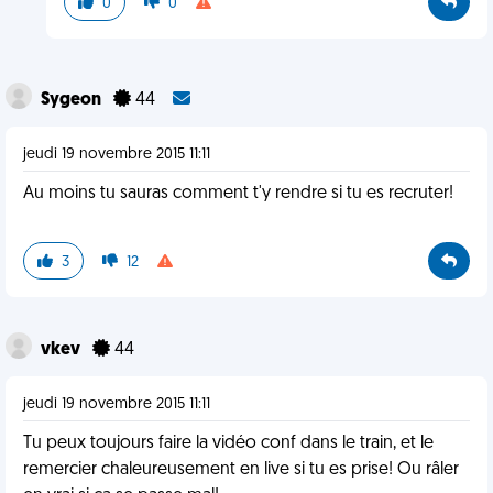
0
0
Sygeon
44
jeudi 19 novembre 2015 11:11
Au moins tu sauras comment t'y rendre si tu es recruter!
3
12
vkev
44
jeudi 19 novembre 2015 11:11
Tu peux toujours faire la vidéo conf dans le train, et le
remercier chaleureusement en live si tu es prise! Ou râler