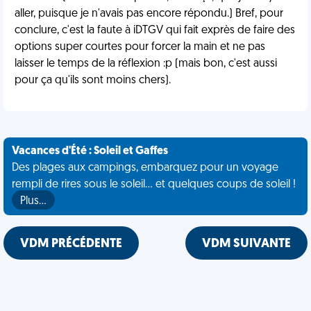
aller, puisque je n'avais pas encore répondu.) Bref, pour
conclure, c'est la faute à iDTGV qui fait exprès de faire des
options super courtes pour forcer la main et ne pas
laisser le temps de la réflexion :p (mais bon, c'est aussi
pour ça qu'ils sont moins chers).
Vacances d'Été : Soleil et Gaffes
Des plages aux campings, embarquez pour un voyage
rempli de rires sous le soleil... et quelques coups de soleil !
Plus…
VDM PRÉCÉDENTE
VDM SUIVANTE