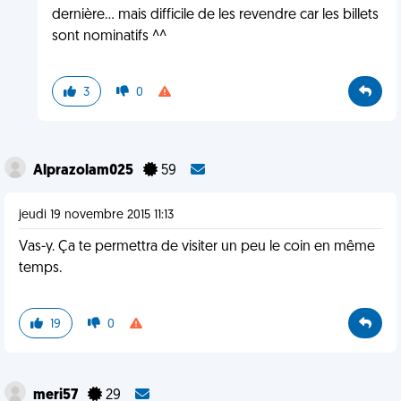
dernière... mais difficile de les revendre car les billets
sont nominatifs ^^
3
0
Alprazolam025
59
jeudi 19 novembre 2015 11:13
Vas-y. Ça te permettra de visiter un peu le coin en même
temps.
19
0
meri57
29