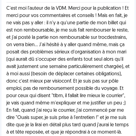
C'est moi l'auteur de la VDM. Merci pour la publication ! Et
merci pour vos commentaires et conseils ! Mais en fait, je
ne vais pas y aller : il n'y a qu'une partie de mon billet qui
est non remboursable, je me suis fait rembourser le reste,
et j'ai posté la partie non remboursable sur trocdestrains,
on verra bien... J'ai hésité à y aller quand même, mais ça
posait des problèmes sérieux d'organisation à mon mari
(qui aurait dû s'occuper des enfants tout seul alors qu'il
avait justement une semaine particulièrement chargée), et
à moi aussi (besoin de déplacer certaines obligations),
donc c'est mieux par visioconf. Et je suis pas sur pôle
emploi, pas de remboursement possible du voyage. Et
pour ceux qui disent "tlbm, il fallait lire mieux le courrier",
je vais quand même m'expliquer et me justifier un peu ;)
En fait, quand j'ai reçu le courrier, j'ai commencé par me
dire "Ouais super, je suis prise à l'entretien !" et je me suis
dite que je la lirai en détail plus tard quand j'aurai le temps
à et tête reposée, et que je répondrai à ce moment-là.