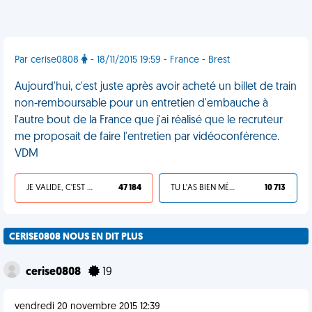
Par cerise0808
- 18/11/2015 19:59 - France - Brest
Aujourd'hui, c'est juste après avoir acheté un billet de train
non-remboursable pour un entretien d'embauche à
l'autre bout de la France que j'ai réalisé que le recruteur
me proposait de faire l'entretien par vidéoconférence.
VDM
JE VALIDE, C'EST UNE VDM
47 184
TU L'AS BIEN MÉRITÉ
10 713
CERISE0808 NOUS EN DIT PLUS
cerise0808
19
vendredi 20 novembre 2015 12:39