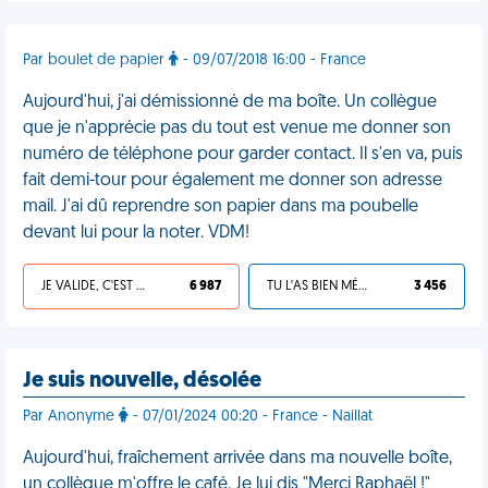
Par boulet de papier
- 09/07/2018 16:00 - France
Aujourd'hui, j'ai démissionné de ma boîte. Un collègue
que je n'apprécie pas du tout est venue me donner son
numéro de téléphone pour garder contact. Il s'en va, puis
fait demi-tour pour également me donner son adresse
mail. J'ai dû reprendre son papier dans ma poubelle
devant lui pour la noter. VDM!
JE VALIDE, C'EST UNE VDM
6 987
TU L'AS BIEN MÉRITÉ
3 456
Je suis nouvelle, désolée
Par Anonyme
- 07/01/2024 00:20 - France - Naillat
Aujourd'hui, fraîchement arrivée dans ma nouvelle boîte,
un collègue m'offre le café. Je lui dis "Merci Raphaël !"