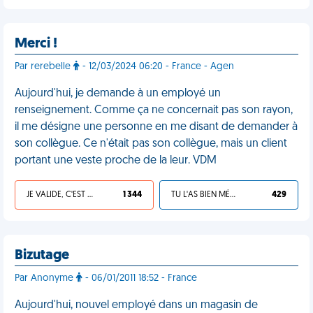
Merci !
Par rerebelle
- 12/03/2024 06:20 - France - Agen
Aujourd'hui, je demande à un employé un
renseignement. Comme ça ne concernait pas son rayon,
il me désigne une personne en me disant de demander à
son collègue. Ce n'était pas son collègue, mais un client
portant une veste proche de la leur. VDM
JE VALIDE, C'EST UNE VDM
1 344
TU L'AS BIEN MÉRITÉ
429
Bizutage
Par Anonyme
- 06/01/2011 18:52 - France
Aujourd'hui, nouvel employé dans un magasin de