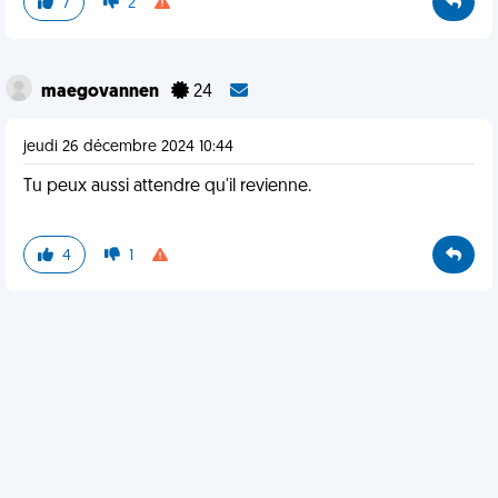
7
2
maegovannen
24
jeudi 26 décembre 2024 10:44
Tu peux aussi attendre qu'il revienne.
4
1