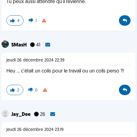
Tu peux aussi attendre qu'il revienne.
4
1
SMasH
41
jeudi 26 décembre 2024 22:39
Heu ... c'était un colis pour le travail ou un colis perso ?!
2
0
Jay_Dee
26
jeudi 26 décembre 2024 23:19