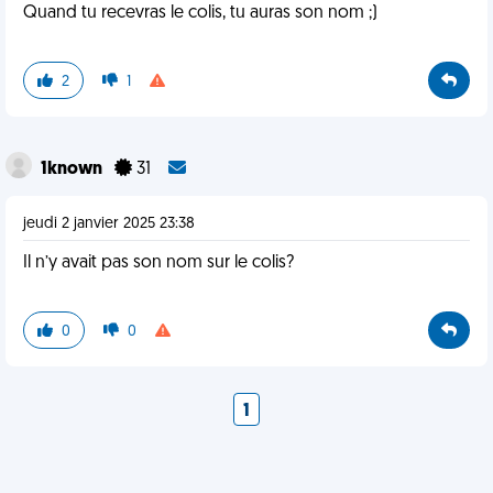
Quand tu recevras le colis, tu auras son nom ;)
2
1
1known
31
jeudi 2 janvier 2025 23:38
Il n’y avait pas son nom sur le colis?
0
0
1