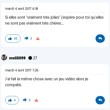
mardi 4 avril 2017 6:18
Si elles sont "vraiment très jolies" j'espère pour toi qu'elles
ne sont pas vraiment très chères...
45
3
meli0099
27
mardi 4 avril 2017 7:26
J'ai fait la même chose avec un jeu vidéo alors je
compatis.
4
11