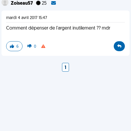
Zoiseau57
25
mardi 4 avril 2017 15:47
Comment dépenser de l'argent inutilement ?? mdr
6
0
1