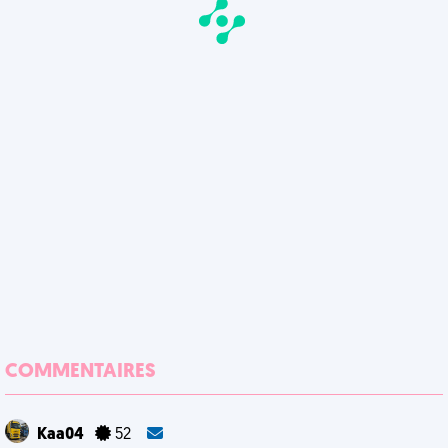
COMMENTAIRES
Kaa04
52