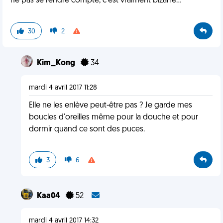
ne pas se rendre compte, c'est vraiment bizarre...
30
2
Kim_Kong
34
mardi 4 avril 2017 11:28
Elle ne les enlève peut-être pas ? Je garde mes
boucles d'oreilles même pour la douche et pour
dormir quand ce sont des puces.
3
6
Kaa04
52
mardi 4 avril 2017 14:32