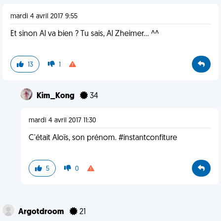
mardi 4 avril 2017 9:55
Et sinon Al va bien ? Tu sais, Al Zheimer... ^^
13
1
Kim_Kong
34
mardi 4 avril 2017 11:30
C'était Aloïs, son prénom. #instantconfiture
5
0
Argotdroom
21