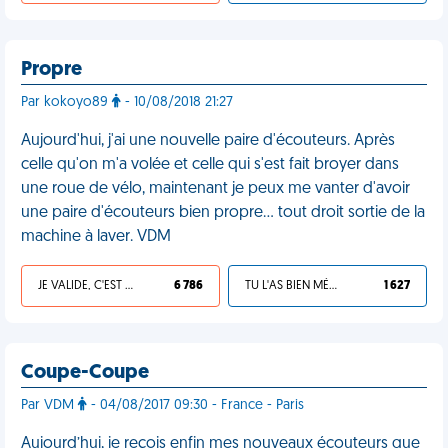
Propre
Par kokoyo89
- 10/08/2018 21:27
Aujourd'hui, j'ai une nouvelle paire d'écouteurs. Après
celle qu'on m'a volée et celle qui s'est fait broyer dans
une roue de vélo, maintenant je peux me vanter d'avoir
une paire d'écouteurs bien propre... tout droit sortie de la
machine à laver. VDM
JE VALIDE, C'EST UNE VDM
6 786
TU L'AS BIEN MÉRITÉ
1 627
Coupe-Coupe
Par VDM
- 04/08/2017 09:30 - France - Paris
Aujourd’hui, je reçois enfin mes nouveaux écouteurs que