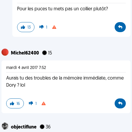
Pour les puces tu mets pas un collier plutôt?
13
1
Michel62400
15
mardi 4 avril 2017 7:52
Aurais tu des troubles de la mémoire immédiate, comme
Dory ? lol
16
1
objectiflune
36