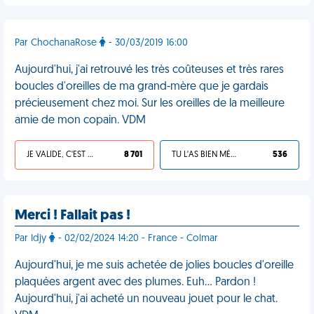
Par ChochanaRose
- 30/03/2019 16:00
Aujourd'hui, j'ai retrouvé les très coûteuses et très rares
boucles d'oreilles de ma grand-mère que je gardais
précieusement chez moi. Sur les oreilles de la meilleure
amie de mon copain. VDM
JE VALIDE, C'EST UNE VDM
8 701
TU L'AS BIEN MÉRITÉ
536
Merci ! Fallait pas !
Par Idjy
- 02/02/2024 14:20 - France - Colmar
Aujourd'hui, je me suis achetée de jolies boucles d'oreille
plaquées argent avec des plumes. Euh… Pardon !
Aujourd'hui, j'ai acheté un nouveau jouet pour le chat.