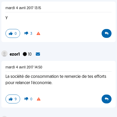
mardi 4 avril 2017 13:15
y
0
3
ezor1
10
mardi 4 avril 2017 14:50
La société de consommation te remercie de tes efforts
pour relancer l'économie.
9
0