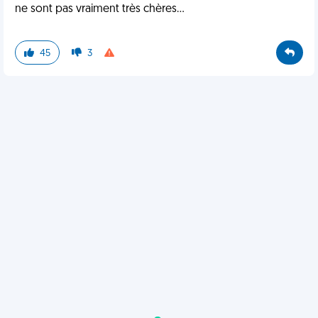
ne sont pas vraiment très chères...
45
3