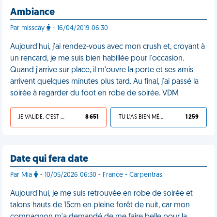
Ambiance
Par misscay
- 16/04/2019 06:30
Aujourd'hui, j'ai rendez-vous avec mon crush et, croyant à
un rencard, je me suis bien habillée pour l'occasion.
Quand j'arrive sur place, il m'ouvre la porte et ses amis
arrivent quelques minutes plus tard. Au final, j'ai passé la
soirée à regarder du foot en robe de soirée. VDM
JE VALIDE, C'EST UNE VDM
8 651
TU L'AS BIEN MÉRITÉ
1 259
Date qui fera date
Par Mia
- 10/05/2026 06:30 - France - Carpentras
Aujourd'hui, je me suis retrouvée en robe de soirée et
talons hauts de 15cm en pleine forêt de nuit, car mon