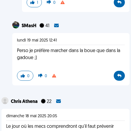
1
0
SMasH
41
lundi 19 mai 2025 12:41
Perso je préfère marcher dans la boue que dans la
gadoue ;)
0
0
Chris Athena
22
dimanche 18 mai 2025 20:05
Le jour où les mecs comprendront qu'il faut prévenir