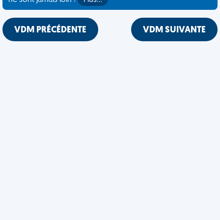
ne sont jamais loin !
Plus…
VDM PRÉCÉDENTE
VDM SUIVANTE