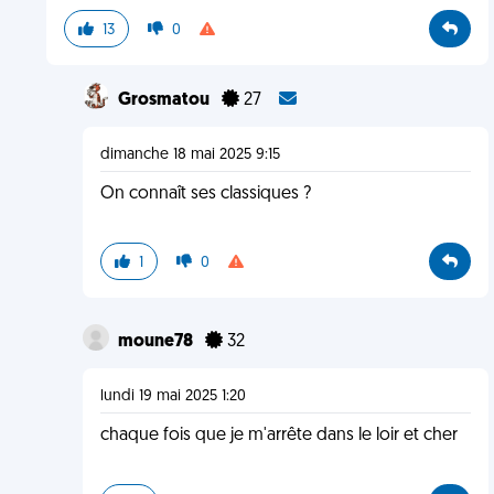
13
0
Grosmatou
27
dimanche 18 mai 2025 9:15
On connaît ses classiques ?
1
0
moune78
32
lundi 19 mai 2025 1:20
chaque fois que je m'arrête dans le loir et cher