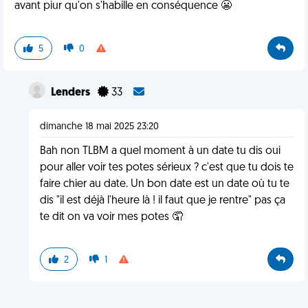
avant piur qu'on s'habille en conséquence 😬
5
0
Lenders
33
dimanche 18 mai 2025 23:20
Bah non TLBM a quel moment à un date tu dis oui
pour aller voir tes potes sérieux ? c'est que tu dois te
faire chier au date. Un bon date est un date où tu te
dis "il est déjà l'heure là ! il faut que je rentre" pas ça
te dit on va voir mes potes 🤦
2
1