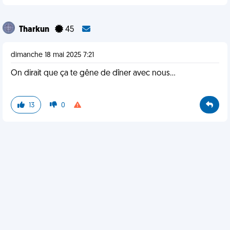
Tharkun
45
dimanche 18 mai 2025 7:21
On dirait que ça te gêne de dîner avec nous…
13
0