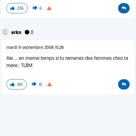
236
6
arkn
0
mardi 9 septembre 2008 15:28
Aie ... en meme temps si tu ramenes des femmes chez ta
mere : TLBM
185
10