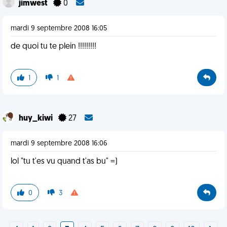
jimwest
0
mardi 9 septembre 2008 16:05
de quoi tu te plein !!!!!!!!!
1
1
huy_kiwi
27
mardi 9 septembre 2008 16:06
lol "tu t'es vu quand t'as bu" =)
0
3