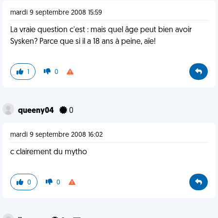
mardi 9 septembre 2008 15:59
La vraie question c'est : mais quel âge peut bien avoir
Sysken? Parce que si il a 18 ans à peine, aïe!
1
0
queeny04
0
mardi 9 septembre 2008 16:02
c clairement du mytho
0
0