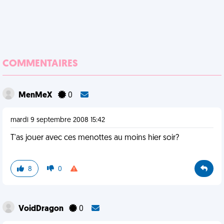
COMMENTAIRES
MenMeX
0
mardi 9 septembre 2008 15:42
T'as jouer avec ces menottes au moins hier soir?
8
0
VoidDragon
0