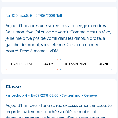
Par JCDusse35
- 02/06/2008 15:11
Aujourd'hui, après une soirée très arrosée, je m'endors.
Dans mon rêve, j'ai envie de vomir. Comme c'est un rêve,
je ne me prive pas de vomir dans les draps, à droite, à
gauche de mon lit, sans retenue. C'est con un mec
bourré. Désolé maman. VDM
JE VALIDE, C'EST UNE VDM
33 776
TU L'AS BIEN MÉRITÉ
31 720
Classe
Par Lechop
- 15/09/2018 08:00 - Switzerland - Geneve
Aujourd'hui, réveil d'une soirée excessivement arrosée. Je
regarde ma femme couchée à côté de moi et lui