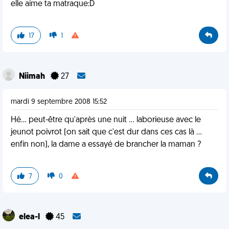
elle aime ta matraque:D
17
1
Niimah
27
mardi 9 septembre 2008 15:52
Hé... peut-être qu'après une nuit ... laborieuse avec le
jeunot poivrot (on sait que c'est dur dans ces cas là ...
enfin non), la dame a essayé de brancher la maman ?
7
0
elea-l
45