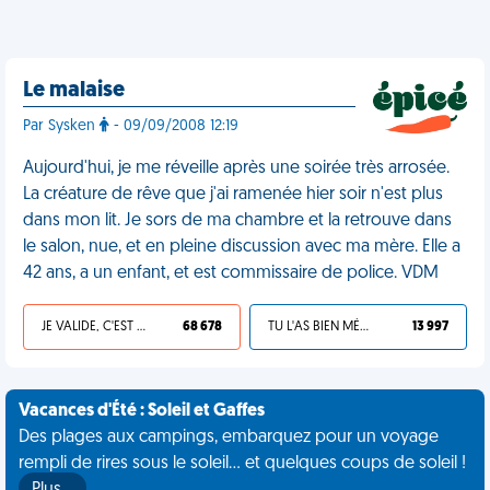
Le malaise
Par Sysken
- 09/09/2008 12:19
Aujourd'hui, je me réveille après une soirée très arrosée.
La créature de rêve que j'ai ramenée hier soir n'est plus
dans mon lit. Je sors de ma chambre et la retrouve dans
le salon, nue, et en pleine discussion avec ma mère. Elle a
42 ans, a un enfant, et est commissaire de police. VDM
JE VALIDE, C'EST UNE VDM
68 678
TU L'AS BIEN MÉRITÉ
13 997
Vacances d'Été : Soleil et Gaffes
Des plages aux campings, embarquez pour un voyage
rempli de rires sous le soleil... et quelques coups de soleil !