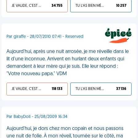
JE VALIDE, C'EST UNE VDM
34 755
TU L'AS BIEN MÉRITÉ
10 257
Par giraffe - 28/07/2010 07:41 - Reserved
Aujourd'hui, après une nuit arrosée, je me réveille dans le
lit d'une inconnue. Arrivent en hurlant deux enfants qui
demandent à leur mère qui je suis. Elle leur répond :
"Votre nouveau papa." VDM
JE VALIDE, C'EST UNE VDM
118 133
TU L'AS BIEN MÉRITÉ
37 136
Par BabyDoll - 25/08/2009 16:34
Aujourd'hui, je dors chez mon copain et nous passons
une nuit de folie. À mon réveil, tournée sur le côté, ma