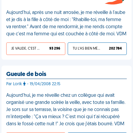
Aujourd'hui, après une nuit arrosée, je me réveille à l'aube
et je dis à la fille à côté de moi : "Rhabille-toi, ma femme
va rentrer." Avant de me rendormir, je me rends compte
que c'est ma femme qui est couchée à côté de moi. VDM
JE VALIDE, C'EST UNE VDM
93 296
TU L'AS BIEN MÉRITÉ
202 784
Gueule de bois
Par Lorik
- 19/04/2008 22:15
Aujourd'hui, je me réveille chez un collègue qui avait
organisé une grande soirée la veille, avec toute sa famille.
Je sors sur sa terrasse, la voisine que je ne connais pas
m'interpelle : "Ça va mieux ? C'est moi qui t'ai récupéré
dans le fossé cette nuit !" Je crois que j'étais bourré. VDM