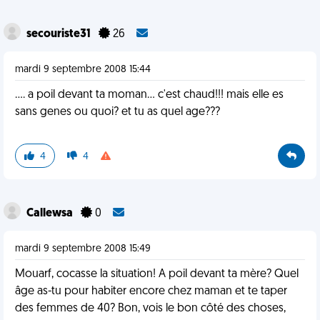
secouriste31
26
mardi 9 septembre 2008 15:44
.... a poil devant ta moman... c'est chaud!!! mais elle es
sans genes ou quoi? et tu as quel age???
4
4
Callewsa
0
mardi 9 septembre 2008 15:49
Mouarf, cocasse la situation! A poil devant ta mère? Quel
âge as-tu pour habiter encore chez maman et te taper
des femmes de 40? Bon, vois le bon côté des choses,