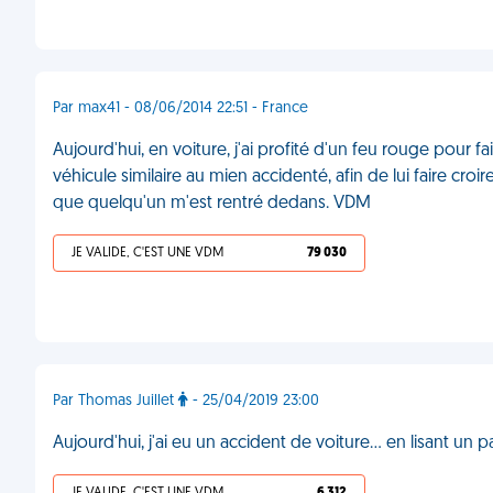
Par max41 - 08/06/2014 22:51 - France
Aujourd'hui, en voiture, j'ai profité d'un feu rouge pour
véhicule similaire au mien accidenté, afin de lui faire cr
que quelqu'un m'est rentré dedans. VDM
JE VALIDE, C'EST UNE VDM
79 030
Par Thomas Juillet
- 25/04/2019 23:00
Aujourd'hui, j'ai eu un accident de voiture… en lisant un