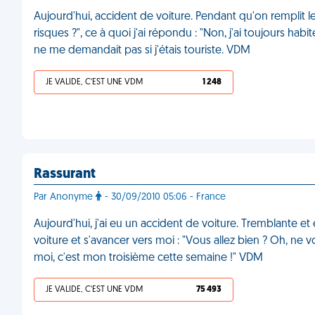
Aujourd'hui, accident de voiture. Pendant qu'on remplit 
risques ?", ce à quoi j'ai répondu : "Non, j'ai toujours habit
ne me demandait pas si j'étais touriste. VDM
JE VALIDE, C'EST UNE VDM
1 248
Rassurant
Par Anonyme
- 30/09/2010 05:06 - France
Aujourd'hui, j'ai eu un accident de voiture. Tremblante et 
voiture et s'avancer vers moi : "Vous allez bien ? Oh, ne 
moi, c'est mon troisième cette semaine !" VDM
JE VALIDE, C'EST UNE VDM
75 493