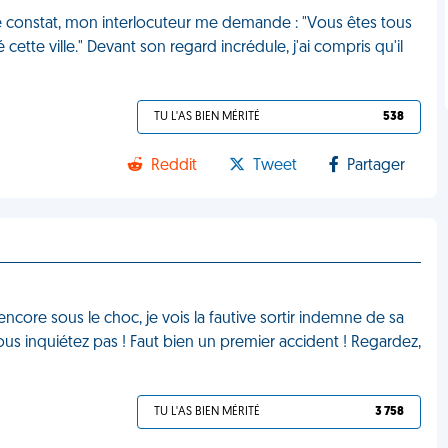
le constat, mon interlocuteur me demande : "Vous êtes tous
é cette ville." Devant son regard incrédule, j'ai compris qu'il
TU L'AS BIEN MÉRITÉ
538
Reddit
Tweet
Partager
encore sous le choc, je vois la fautive sortir indemne de sa
vous inquiétez pas ! Faut bien un premier accident ! Regardez,
TU L'AS BIEN MÉRITÉ
3 758