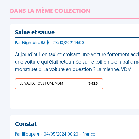
DANS LA MÊME COLLECTION
Saine et sauve
Par Nightbird83
- 23/10/2021 14:00
Aujourd'hui, en taxi et croisant une voiture fortement acc
une voiture qui était retournée sur le toit en plein trafic 
monstrueux. La voiture en question ? La mienne. VDM
JE VALIDE, C'EST UNE VDM
3 028
Constat
Par lilioups
- 04/05/2024 00:20 - France