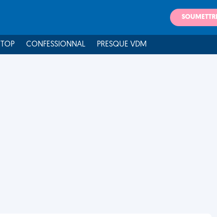
SOUMETTR
 TOP
CONFESSIONNAL
PRESQUE VDM