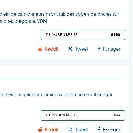
, plein de camionneurs m'ont fait des appels de phares sur
is un pneu dégonflé. VDM
TU L'AS BIEN MÉRITÉ
8 590
Reddit
Tweet
Partager
e en lisant un panneau lumineux de sécurité routière qui
TU L'AS BIEN MÉRITÉ
833
Reddit
Tweet
Partager