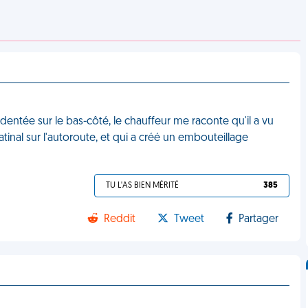
identée sur le bas-côté, le chauffeur me raconte qu'il a vu
matinal sur l'autoroute, et qui a créé un embouteillage
TU L'AS BIEN MÉRITÉ
385
Reddit
Tweet
Partager