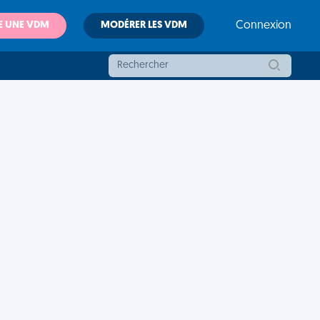
E UNE VDM
MODÉRER LES VDM
Connexion