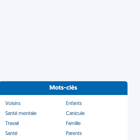
Mots-clés
Voisins
Enfants
Santé mentale
Canicule
Travail
Famille
Santé
Parents