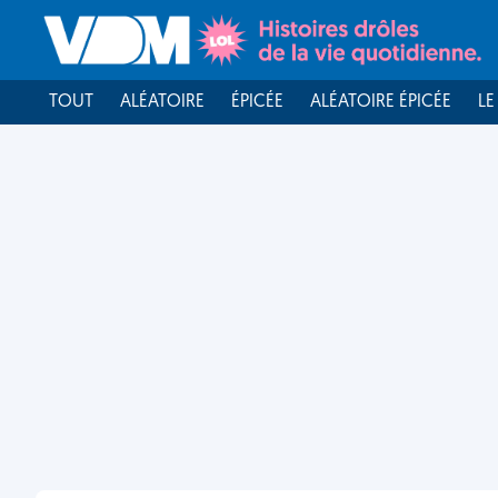
TOUT
ALÉATOIRE
ÉPICÉE
ALÉATOIRE ÉPICÉE
LE