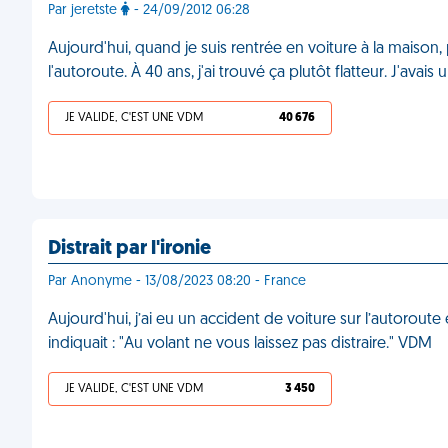
Par jeretste
- 24/09/2012 06:28
Aujourd'hui, quand je suis rentrée en voiture à la maison
l'autoroute. À 40 ans, j'ai trouvé ça plutôt flatteur. J'ava
JE VALIDE, C'EST UNE VDM
40 676
Distrait par l'ironie
Par Anonyme - 13/08/2023 08:20 - France
Aujourd'hui, j’ai eu un accident de voiture sur l’autorout
indiquait : "Au volant ne vous laissez pas distraire." VDM
JE VALIDE, C'EST UNE VDM
3 450