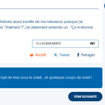
'histoire assez insolite de ma naissance, puisque j'ai
 les "Vraiment ?", j'ai clairement entendu un : "Ça m'étonne
TU L'AS BIEN MÉRITÉ
497
Reddit
Tweet
Partager
de rires sous le soleil... et quelques coups de soleil !
VDM SUIVANTE