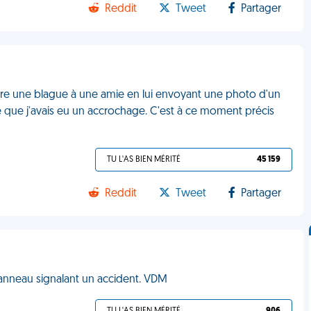
Reddit
Tweet
Partager
 faire une blague à une amie en lui envoyant une photo d'un
oire que j'avais eu un accrochage. C'est à ce moment précis
TU L'AS BIEN MÉRITÉ
45 159
Reddit
Tweet
Partager
 panneau signalant un accident. VDM