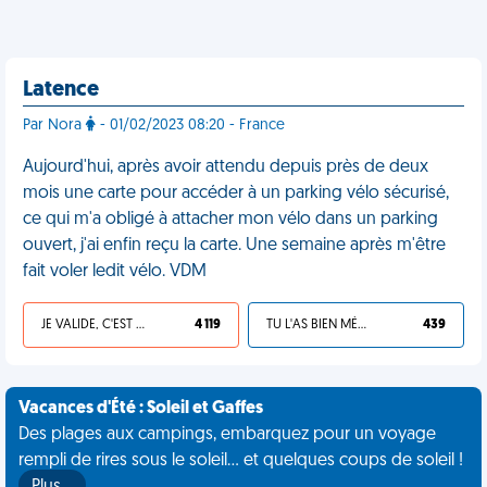
Latence
Par Nora
- 01/02/2023 08:20 - France
Aujourd'hui, après avoir attendu depuis près de deux
mois une carte pour accéder à un parking vélo sécurisé,
ce qui m'a obligé à attacher mon vélo dans un parking
ouvert, j'ai enfin reçu la carte. Une semaine après m'être
fait voler ledit vélo. VDM
JE VALIDE, C'EST UNE VDM
4 119
TU L'AS BIEN MÉRITÉ
439
Vacances d'Été : Soleil et Gaffes
Des plages aux campings, embarquez pour un voyage
rempli de rires sous le soleil... et quelques coups de soleil !