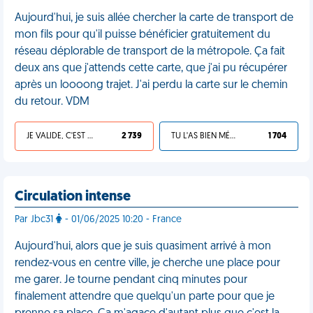
Aujourd'hui, je suis allée chercher la carte de transport de
mon fils pour qu'il puisse bénéficier gratuitement du
réseau déplorable de transport de la métropole. Ça fait
deux ans que j'attends cette carte, que j'ai pu récupérer
après un loooong trajet. J'ai perdu la carte sur le chemin
du retour. VDM
JE VALIDE, C'EST UNE VDM
2 739
TU L'AS BIEN MÉRITÉ
1 704
Circulation intense
Par Jbc31
- 01/06/2025 10:20 - France
Aujourd'hui, alors que je suis quasiment arrivé à mon
rendez-vous en centre ville, je cherche une place pour
me garer. Je tourne pendant cinq minutes pour
finalement attendre que quelqu'un parte pour que je