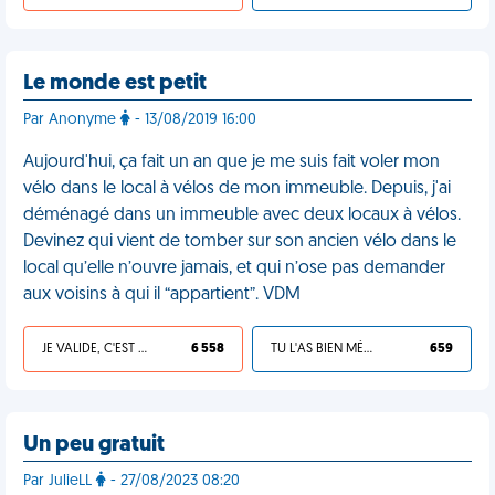
Le monde est petit
Par Anonyme
- 13/08/2019 16:00
Aujourd'hui, ça fait un an que je me suis fait voler mon
vélo dans le local à vélos de mon immeuble. Depuis, j'ai
déménagé dans un immeuble avec deux locaux à vélos.
Devinez qui vient de tomber sur son ancien vélo dans le
local qu’elle n’ouvre jamais, et qui n’ose pas demander
aux voisins à qui il “appartient”. VDM
JE VALIDE, C'EST UNE VDM
6 558
TU L'AS BIEN MÉRITÉ
659
Un peu gratuit
Par JulieLL
- 27/08/2023 08:20