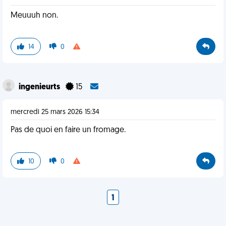
Meuuuh non.
14
0
ingenieurts
15
mercredi 25 mars 2026 15:34
Pas de quoi en faire un fromage.
10
0
1