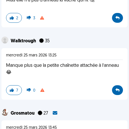
Mais elle n'a pas d'anneau la vache qui rit 🤔
2
3
Walktrough
35
mercredi 25 mars 2026 13:25
Manque plus que la petite chaînette attachée à l’anneau
😂
7
0
Grosmatou
27
mercredi 25 mars 2026 13:45