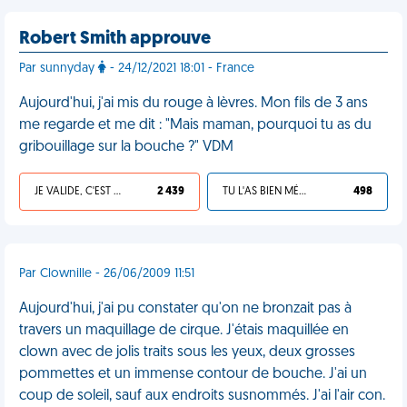
Robert Smith approuve
Par sunnyday
- 24/12/2021 18:01 - France
Aujourd'hui, j'ai mis du rouge à lèvres. Mon fils de 3 ans
me regarde et me dit : "Mais maman, pourquoi tu as du
gribouillage sur la bouche ?" VDM
JE VALIDE, C'EST UNE VDM
2 439
TU L'AS BIEN MÉRITÉ
498
Par Clownille - 26/06/2009 11:51
Aujourd'hui, j'ai pu constater qu'on ne bronzait pas à
travers un maquillage de cirque. J'étais maquillée en
clown avec de jolis traits sous les yeux, deux grosses
pommettes et un immense contour de bouche. J'ai un
coup de soleil, sauf aux endroits susnommés. J'ai l'air con.