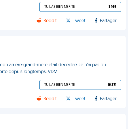
TU L'AS BIEN MÉRITÉ
3 169
Reddit
Tweet
Partager
on arrière-grand-mère était décédée. Je n'ai pas pu
morte depuis longtemps. VDM
TU L'AS BIEN MÉRITÉ
16 271
Reddit
Tweet
Partager