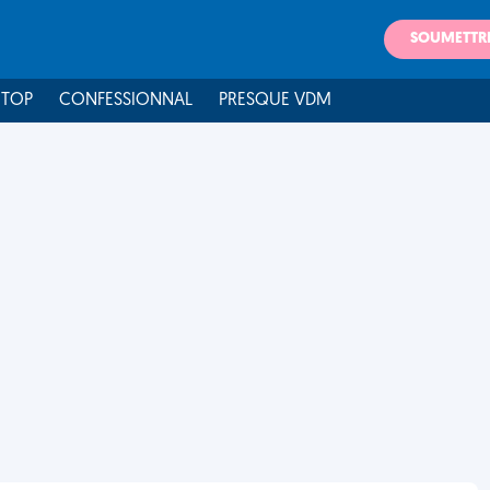
SOUMETTR
 TOP
CONFESSIONNAL
PRESQUE VDM