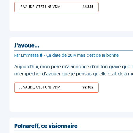
JE VALIDE, C'EST UNE VDM
44 225
J'avoue…
Par Emmaaaa
- Ça date de 2014 mais c'est de la bonne
Aujourd'hui, mon père m'a annoncé d'un ton grave que m
m'empêcher d'avouer que je pensais qu'elle était déjà 
JE VALIDE, C'EST UNE VDM
92 382
Polnareff, ce visionnaire