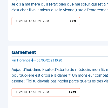
Je dis à ma mère qu'il serait bien que ma sœur, qui est à
c'est cher, il vaut mieux qu'elle vienne juste à l'enterrem
JE VALIDE, C'EST UNE VDM
5 971
Garnement
Par Florence
- 06/03/2023 10:20
Aujourd'hui, dans la salle d’attente du médecin, mon f
pourquoi elle est grosse la dame ?" Un monsieur compatit 
assene : "Toi tu devrais pas rigoler parce que tu es très v
JE VALIDE, C'EST UNE VDM
4 239