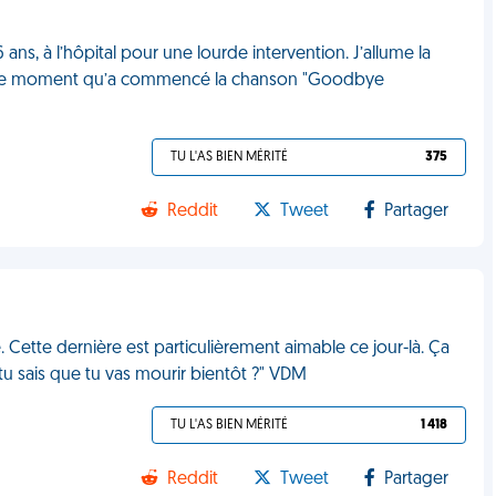
ns, à l’hôpital pour une lourde intervention. J’allume la
 à ce moment qu’a commencé la chanson "Goodbye
TU L'AS BIEN MÉRITÉ
375
Reddit
Tweet
Partager
 Cette dernière est particulièrement aimable ce jour-là. Ça
 tu sais que tu vas mourir bientôt ?" VDM
TU L'AS BIEN MÉRITÉ
1 418
Reddit
Tweet
Partager