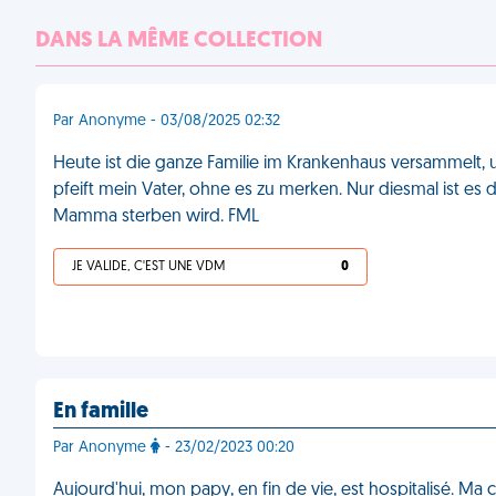
DANS LA MÊME COLLECTION
Par Anonyme - 03/08/2025 02:32
Heute ist die ganze Familie im Krankenhaus versammelt,
pfeift mein Vater, ohne es zu merken. Nur diesmal ist es 
Mamma sterben wird. FML
JE VALIDE, C'EST UNE VDM
0
En famille
Par Anonyme
- 23/02/2023 00:20
Aujourd'hui, mon papy, en fin de vie, est hospitalisé. Ma