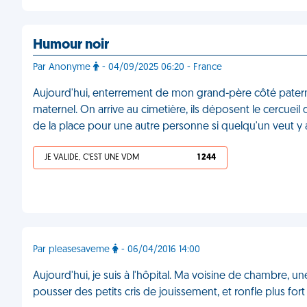
Humour noir
Par Anonyme
- 04/09/2025 06:20 - France
Aujourd'hui, enterrement de mon grand-père côté pater
maternel. On arrive au cimetière, ils déposent le cercueil da
de la place pour une autre personne si quelqu'un veut y a
JE VALIDE, C'EST UNE VDM
1 244
Par pleasesaveme
- 06/04/2016 14:00
Aujourd'hui, je suis à l'hôpital. Ma voisine de chambre,
pousser des petits cris de jouissement, et ronfle plus f