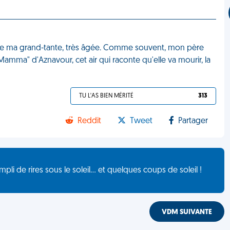
our de ma grand-tante, très âgée. Comme souvent, mon père
a Mamma" d'Aznavour, cet air qui raconte qu'elle va mourir, la
TU L'AS BIEN MÉRITÉ
313
Reddit
Tweet
Partager
de rires sous le soleil... et quelques coups de soleil !
VDM SUIVANTE