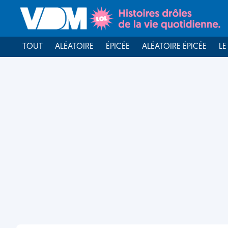
TOUT
ALÉATOIRE
ÉPICÉE
ALÉATOIRE ÉPICÉE
LE