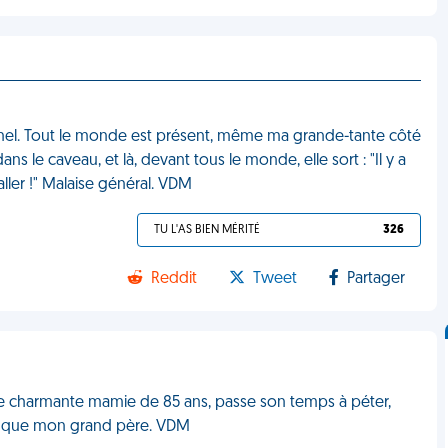
nel. Tout le monde est présent, même ma grande-tante côté
ns le caveau, et là, devant tous le monde, elle sort : "Il y a
ller !" Malaise général. VDM
TU L'AS BIEN MÉRITÉ
326
Reddit
Tweet
Partager
 une charmante mamie de 85 ans, passe son temps à péter,
ort que mon grand père. VDM