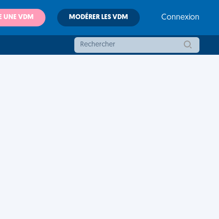
E UNE VDM
MODÉRER LES VDM
Connexion