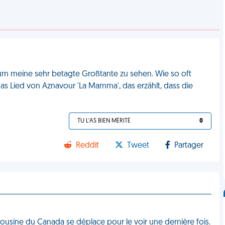
 um meine sehr betagte Großtante zu sehen. Wie so oft
das Lied von Aznavour 'La Mamma', das erzählt, dass die
TU L'AS BIEN MÉRITÉ
0
Reddit
Tweet
Partager
 cousine du Canada se déplace pour le voir une dernière fois.