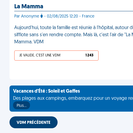
La Mamma
Par Anonyme
- 02/08/2025 12:20 - France
Aujourd'hui, toute la famille est réunie à l'hôpital, aut
sifflote sans s'en rendre compte. Mais là, c'est l'air de "L
Mamma. VDM
JE VALIDE, C'EST UNE VDM
1 243
Vacances d'Été : Soleil et Gaffes
Des plages aux campings, embarquez pour un voyage rempli 
Plus…
VDM PRÉCÉDENTE