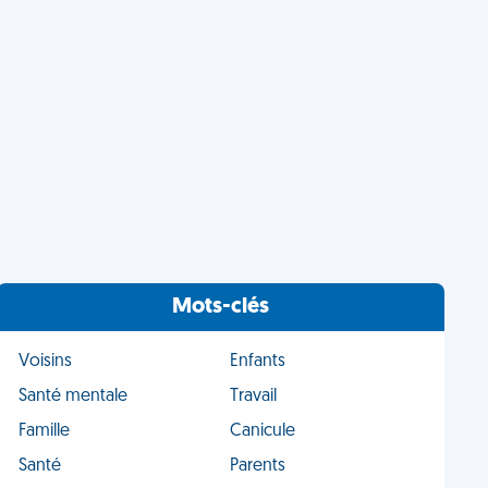
Mots-clés
Voisins
Enfants
Santé mentale
Travail
Famille
Canicule
Santé
Parents