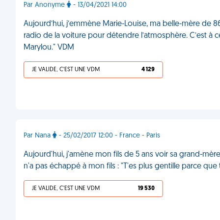
Par Anonyme
- 13/04/2021 14:00
Aujourd’hui, j’emmène Marie-Louise, ma belle-mère de 86 a
radio de la voiture pour détendre l’atmosphère. C’est
Marylou." VDM
JE VALIDE, C'EST UNE VDM
4 129
Par Nana
- 25/02/2017 12:00 - France - Paris
Aujourd'hui, j'amène mon fils de 5 ans voir sa grand-mère.
n'a pas échappé à mon fils : "T'es plus gentille parce que
JE VALIDE, C'EST UNE VDM
19 530