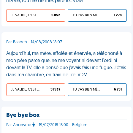
ma vie, fou rire de mes parents. VDM
JE VALIDE, C'EST UNE VDM
5 852
TU L'AS BIEN MÉRITÉ
1 278
Par Baabeh - 14/08/2008 18:07
Aujourd'hui, ma mère, affolée et énervée, a téléphoné à
mon père parce que, ne me voyant ni devant l'ordi ni
devant la TV, elle a pensé que j'avais fais une fugue. J'étais
dans ma chambre, en train de lire. VDM
JE VALIDE, C'EST UNE VDM
51 537
TU L'AS BIEN MÉRITÉ
6 751
Bye bye box
Par Anonyme
- 19/07/2018 15:00 - Belgium