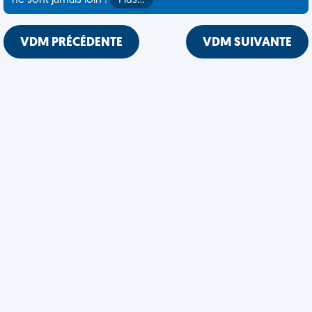
ne sont jamais loin !
Plus…
VDM PRÉCÉDENTE
VDM SUIVANTE