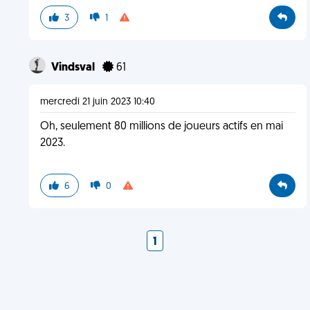
3
1
Vindsval
61
mercredi 21 juin 2023 10:40
Oh, seulement 80 millions de joueurs actifs en mai
2023.
6
0
1