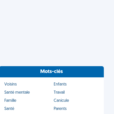
Mots-clés
Voisins
Enfants
Santé mentale
Travail
Famille
Canicule
Santé
Parents