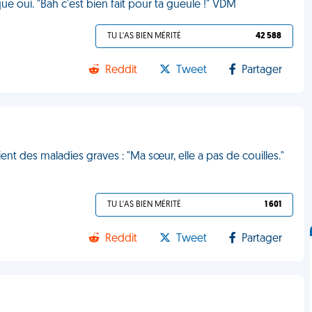
e oui. "Bah c'est bien fait pour ta gueule !" VDM
TU L'AS BIEN MÉRITÉ
42 588
Reddit
Tweet
Partager
ient des maladies graves : "Ma sœur, elle a pas de couilles."
TU L'AS BIEN MÉRITÉ
1 601
Reddit
Tweet
Partager