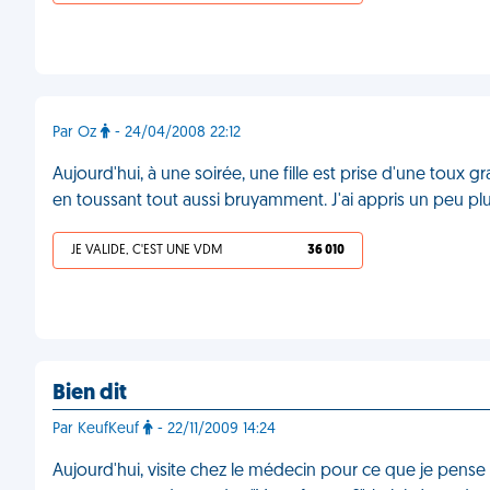
Par Oz
- 24/04/2008 22:12
Aujourd'hui, à une soirée, une fille est prise d'une toux g
en toussant tout aussi bruyamment. J'ai appris un peu plu
JE VALIDE, C'EST UNE VDM
36 010
Bien dit
Par KeufKeuf
- 22/11/2009 14:24
Aujourd'hui, visite chez le médecin pour ce que je pense