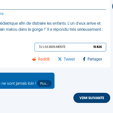
ure
iatrique afin de distraire les enfants. L'un d'eux arrive et
in matou dans la gorge !" Il a répondu très sérieusement :
TU L'AS BIEN MÉRITÉ
15 826
Reddit
Tweet
Partager
s ne sont jamais loin !
Plus…
VDM SUIVANTE