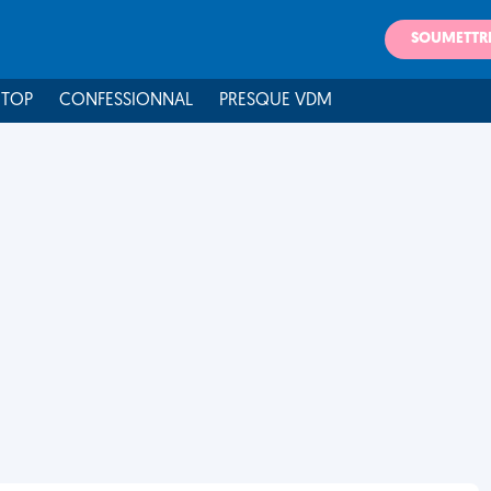
SOUMETTR
 TOP
CONFESSIONNAL
PRESQUE VDM