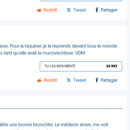
Reddit
Tweet
Partager
rasse. Pour la taquiner, je la reprends devant tous le monde
s tard qu'elle avait la mucoviscidose. VDM
TU L'AS BIEN MÉRITÉ
62 993
Reddit
Tweet
Partager
 être une bonne bronchite. Le médecin arrive, me voit