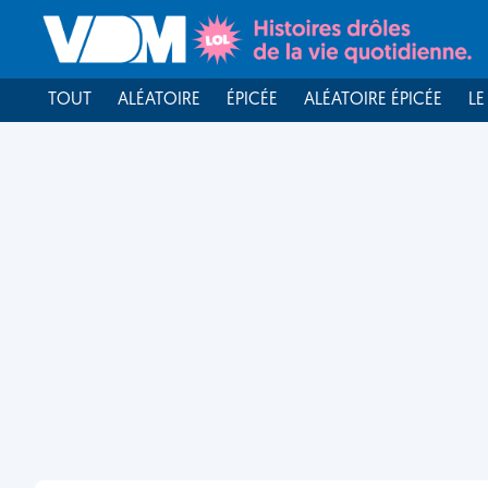
TOUT
ALÉATOIRE
ÉPICÉE
ALÉATOIRE ÉPICÉE
LE