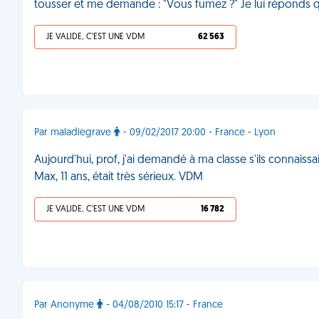
tousser et me demande : "Vous fumez ?" Je lui réponds qu
JE VALIDE, C'EST UNE VDM
62 563
Par maladiegrave
- 09/02/2017 20:00 - France - Lyon
Aujourd'hui, prof, j'ai demandé à ma classe s'ils connaissa
Max, 11 ans, était très sérieux. VDM
JE VALIDE, C'EST UNE VDM
16 782
Par Anonyme
- 04/08/2010 15:17 - France