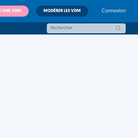
E UNE VDM
MODÉRER LES VDM
Connexion