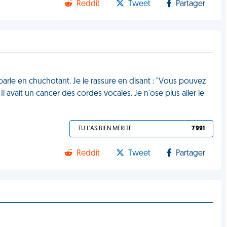
Reddit
Tweet
Partager
 parle en chuchotant. Je le rassure en disant : "Vous pouvez
Il avait un cancer des cordes vocales. Je n'ose plus aller le
TU L'AS BIEN MÉRITÉ
7 991
Reddit
Tweet
Partager