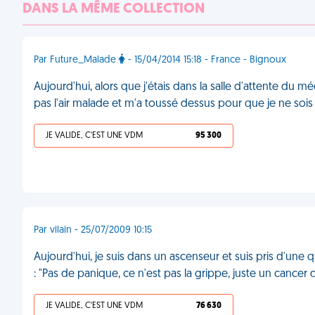
DANS LA MÊME COLLECTION
Par Future_Malade
- 15/04/2014 15:18 - France - Bignoux
Aujourd'hui, alors que j'étais dans la salle d'attente du mé
pas l'air malade et m'a toussé dessus pour que je ne soi
JE VALIDE, C'EST UNE VDM
95 300
Par vilain - 25/07/2009 10:15
Aujourd'hui, je suis dans un ascenseur et suis pris d'une 
: "Pas de panique, ce n'est pas la grippe, juste un cancer 
JE VALIDE, C'EST UNE VDM
76 630