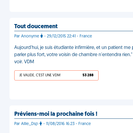
Tout doucement
Par Anonyme
- 29/12/2015 22:41 - France
Aujourd'hui, je suis étudiante infirmière, et un patient me
parler plus fort, votre voisin de chambre n'entendra rien." 
voir. VDM
JE VALIDE, C'EST UNE VDM
53 288
Préviens-moi la prochaine fois !
Par Allie_Dsp
- 11/08/2016 16:23 - France