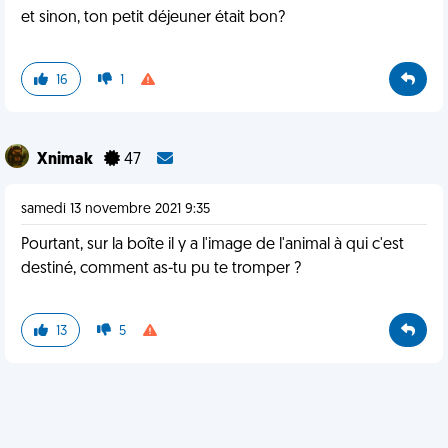
et sinon, ton petit déjeuner était bon?
16
1
Xnimak
47
samedi 13 novembre 2021 9:35
Pourtant, sur la boîte il y a l'image de l'animal à qui c'est
destiné, comment as-tu pu te tromper ?
13
5