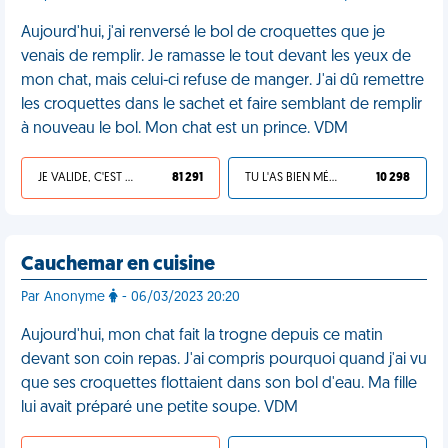
Aujourd'hui, j'ai renversé le bol de croquettes que je
venais de remplir. Je ramasse le tout devant les yeux de
mon chat, mais celui-ci refuse de manger. J'ai dû remettre
les croquettes dans le sachet et faire semblant de remplir
à nouveau le bol. Mon chat est un prince. VDM
JE VALIDE, C'EST UNE VDM
81 291
TU L'AS BIEN MÉRITÉ
10 298
Cauchemar en cuisine
Par Anonyme
- 06/03/2023 20:20
Aujourd'hui, mon chat fait la trogne depuis ce matin
devant son coin repas. J'ai compris pourquoi quand j'ai vu
que ses croquettes flottaient dans son bol d'eau. Ma fille
lui avait préparé une petite soupe. VDM