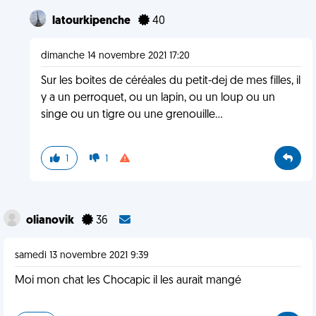
latourkipenche
40
dimanche 14 novembre 2021 17:20
Sur les boites de céréales du petit-dej de mes filles, il
y a un perroquet, ou un lapin, ou un loup ou un
singe ou un tigre ou une grenouille...
1
1
olianovik
36
samedi 13 novembre 2021 9:39
Moi mon chat les Chocapic il les aurait mangé