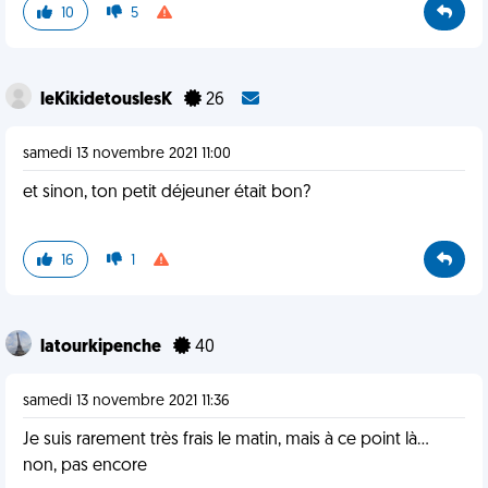
10
5
leKikidetouslesK
26
samedi 13 novembre 2021 11:00
et sinon, ton petit déjeuner était bon?
16
1
latourkipenche
40
samedi 13 novembre 2021 11:36
Je suis rarement très frais le matin, mais à ce point là...
non, pas encore