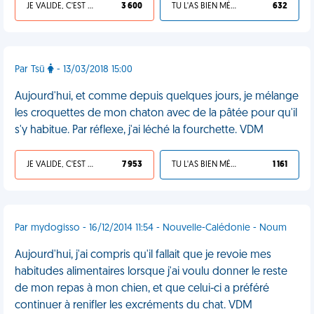
JE VALIDE, C'EST UNE VDM
3 600
TU L'AS BIEN MÉRITÉ
632
Par Tsü
- 13/03/2018 15:00
Aujourd'hui, et comme depuis quelques jours, je mélange
les croquettes de mon chaton avec de la pâtée pour qu'il
s'y habitue. Par réflexe, j'ai léché la fourchette. VDM
JE VALIDE, C'EST UNE VDM
7 953
TU L'AS BIEN MÉRITÉ
1 161
Par mydogisso - 16/12/2014 11:54 - Nouvelle-Calédonie - Noum
Aujourd'hui, j'ai compris qu'il fallait que je revoie mes
habitudes alimentaires lorsque j'ai voulu donner le reste
de mon repas à mon chien, et que celui-ci a préféré
continuer à renifler les excréments du chat. VDM