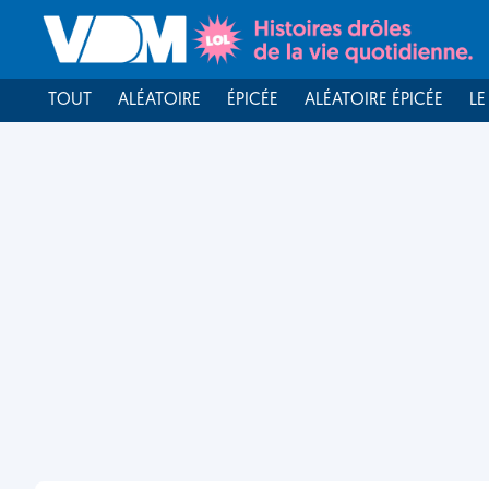
TOUT
ALÉATOIRE
ÉPICÉE
ALÉATOIRE ÉPICÉE
LE