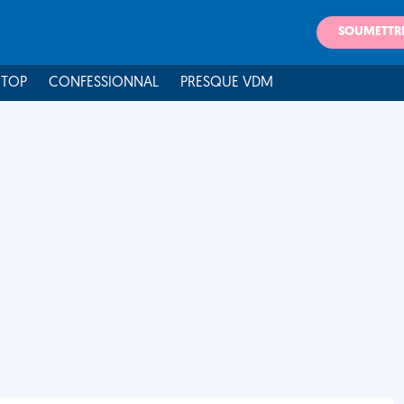
SOUMETTR
 TOP
CONFESSIONNAL
PRESQUE VDM