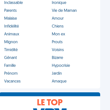
Inclassable
Ironique
Parents
Vie de Maman
Malaise
Amour
Infidélité
Chiens
Animaux
Mon ex
Mignon
Prouts
Timidité
Voisins
Gênant
Bizarre
Famille
Hypocrisie
Prénom
Jardin
Vacances
Arnaque
LE TOP