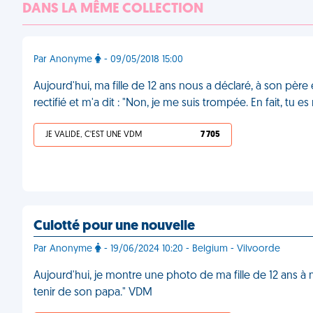
DANS LA MÊME COLLECTION
Par Anonyme
- 09/05/2018 15:00
Aujourd'hui, ma fille de 12 ans nous a déclaré, à son père e
rectifié et m'a dit : "Non, je me suis trompée. En fait, tu 
JE VALIDE, C'EST UNE VDM
7 705
Culotté pour une nouvelle
Par Anonyme
- 19/06/2024 10:20 - Belgium - Vilvoorde
Aujourd'hui, je montre une photo de ma fille de 12 ans à ma n
tenir de son papa." VDM