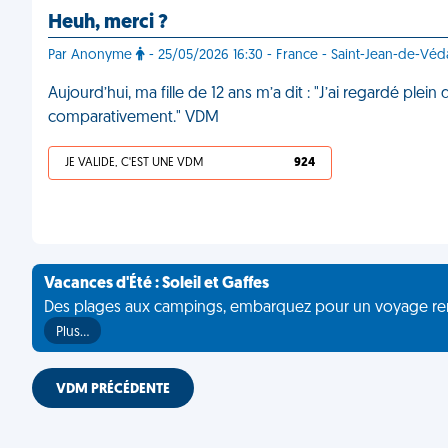
Heuh, merci ?
Par Anonyme
- 25/05/2026 16:30 - France - Saint-Jean-de-Véd
Aujourd’hui, ma fille de 12 ans m’a dit : "J’ai regardé plei
comparativement." VDM
JE VALIDE, C'EST UNE VDM
924
Vacances d'Été : Soleil et Gaffes
Des plages aux campings, embarquez pour un voyage rempli 
Plus…
VDM PRÉCÉDENTE