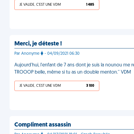
JE VALIDE, C'EST UNE VDM
1 485
Merci, je déteste !
Par Anonyme
- 04/09/2021 06:30
Aujourd'hui, l'enfant de 7 ans dont je suis la nounou me 
TROOOP belle, même si tu as un double menton.'' VDM
JE VALIDE, C'EST UNE VDM
3 100
Compliment assassin