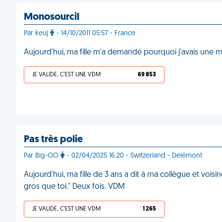
Monosourcil
Par keuj
- 14/10/2011 05:57 - France
Aujourd'hui, ma fille m'a demandé pourquoi j'avais une
JE VALIDE, C'EST UNE VDM
69 853
Pas très polie
Par Big-OO
- 02/04/2025 16:20 - Switzerland - Delémont
Aujourd'hui, ma fille de 3 ans a dit à ma collègue et vo
gros que toi." Deux fois. VDM
JE VALIDE, C'EST UNE VDM
1 265