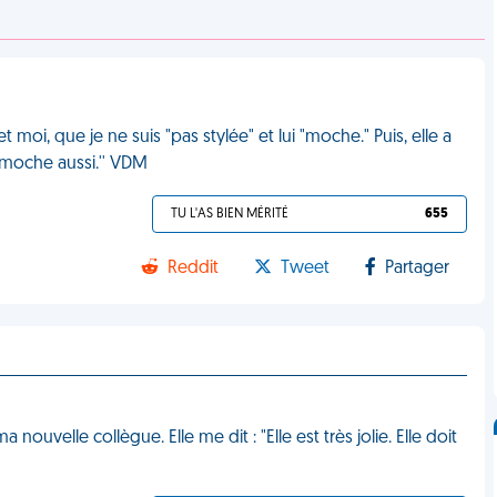
t moi, que je ne suis "pas stylée" et lui "moche." Puis, elle a
es moche aussi.'' VDM
TU L'AS BIEN MÉRITÉ
655
Reddit
Tweet
Partager
ouvelle collègue. Elle me dit : "Elle est très jolie. Elle doit