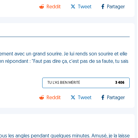
Reddit
Tweet
Partager
ement avec un grand sourire. Je lui rends son sourire et elle
n répondant : "Faut pas dire ça, c'est pas de sa faute, tu sais
TU L'AS BIEN MÉRITÉ
3 406
Reddit
Tweet
Partager
tous les angles pendant quelques minutes. Amusé, je la laisse