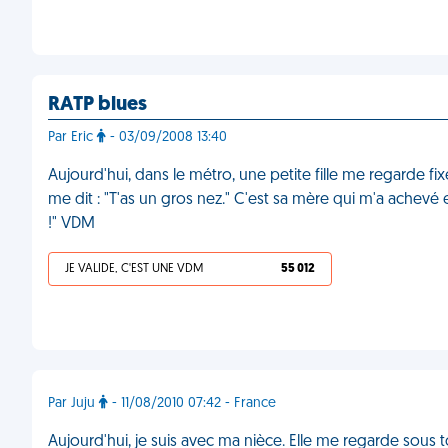
RATP blues
Par Eric
- 03/09/2008 13:40
Aujourd'hui, dans le métro, une petite fille me regarde fix
me dit : "T'as un gros nez." C'est sa mère qui m'a achevé e
!" VDM
JE VALIDE, C'EST UNE VDM
55 012
Par Juju
- 11/08/2010 07:42 - France
Aujourd'hui, je suis avec ma nièce. Elle me regarde sous 