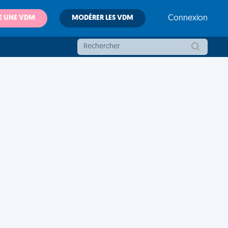
E UNE VDM
MODÉRER LES VDM
Connexion