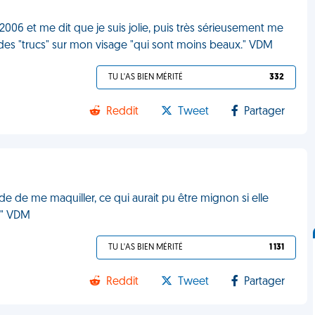
006 et me dit que je suis jolie, puis très sérieusement me
i des "trucs" sur mon visage "qui sont moins beaux." VDM
TU L'AS BIEN MÉRITÉ
332
Reddit
Tweet
Partager
de de me maquiller, ce qui aurait pu être mignon si elle
 !" VDM
TU L'AS BIEN MÉRITÉ
1 131
Reddit
Tweet
Partager