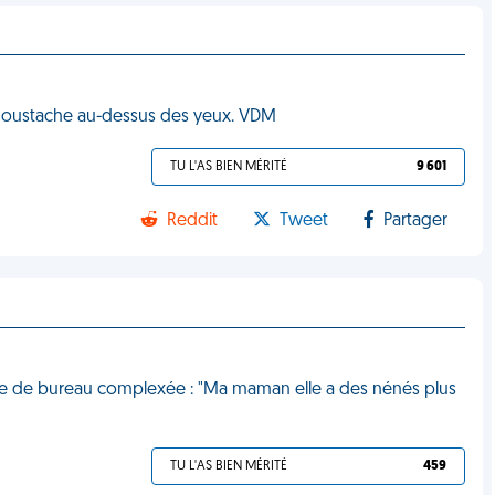
 moustache au-dessus des yeux. VDM
TU L'AS BIEN MÉRITÉ
9 601
Reddit
Tweet
Partager
isine de bureau complexée : "Ma maman elle a des nénés plus
TU L'AS BIEN MÉRITÉ
459