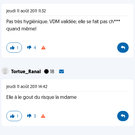
jeudi 11 août 2011 11:32
Pas très hygiénique. VDM validée; elle se fait pas ch***
quand même!
1
4
Tortue_Ranal
18
jeudi 11 août 2011 14:42
Elle à le gout du risque la mdame
1
3