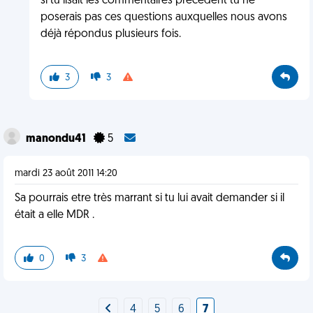
si tu lisait les commentaires précédent tu ne
poserais pas ces questions auxquelles nous avons
déjà répondus plusieurs fois.
3
3
manondu41
5
mardi 23 août 2011 14:20
Sa pourrais etre très marrant si tu lui avait demander si il
était a elle MDR .
0
3
4
5
6
7