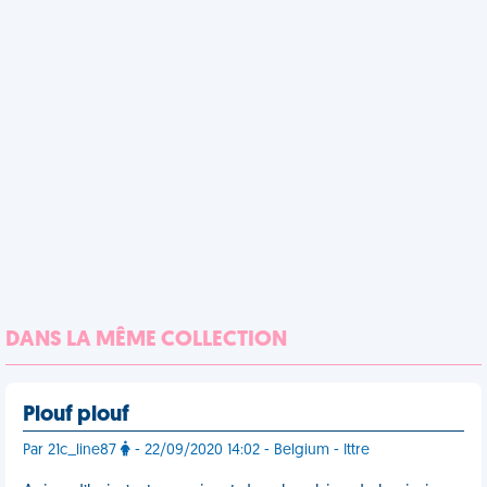
DANS LA MÊME COLLECTION
Plouf plouf
Par 21c_line87
- 22/09/2020 14:02 - Belgium - Ittre