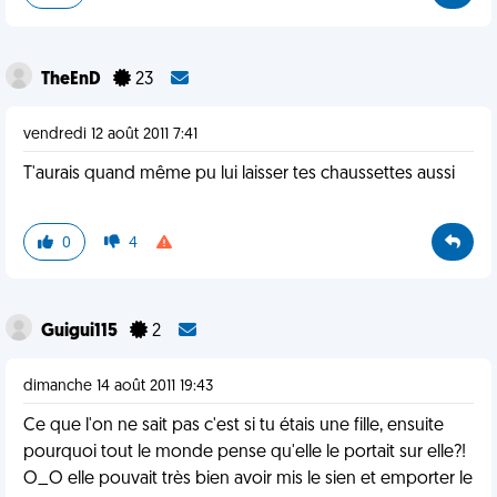
TheEnD
23
vendredi 12 août 2011 7:41
T'aurais quand même pu lui laisser tes chaussettes aussi
0
4
Guigui115
2
dimanche 14 août 2011 19:43
Ce que l'on ne sait pas c'est si tu étais une fille, ensuite
pourquoi tout le monde pense qu'elle le portait sur elle?!
O_O elle pouvait très bien avoir mis le sien et emporter le