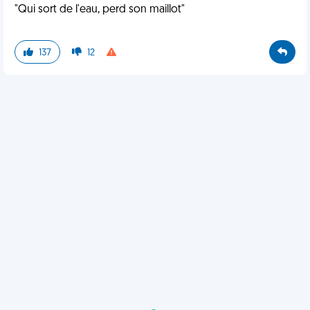
"Qui sort de l'eau, perd son maillot"
137
12