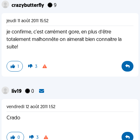
crazybutterfly
9
jeudi 11 août 2011 15:52
je confirme, c'est carrément gore, en plus d’être
totalement malhonnête on aimerait bien connaitre la
suite!
1
3
liv19
0
vendredi 12 août 2011 1:52
Crado
0
3