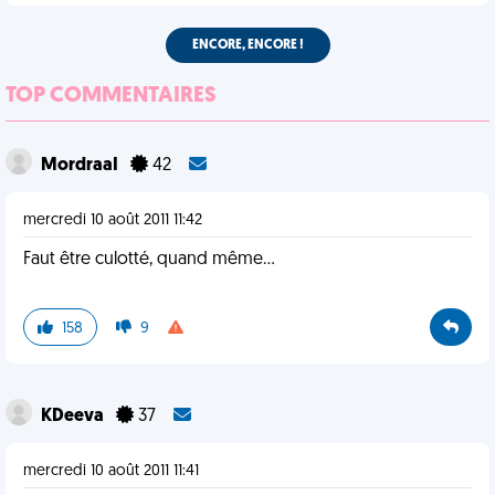
ENCORE, ENCORE !
TOP COMMENTAIRES
MordraaI
42
mercredi 10 août 2011 11:42
Faut être culotté, quand même...
158
9
KDeeva
37
mercredi 10 août 2011 11:41