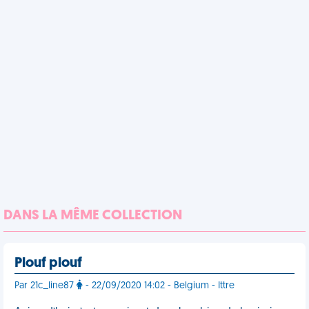
DANS LA MÊME COLLECTION
Plouf plouf
Par 21c_line87
- 22/09/2020 14:02 - Belgium - Ittre