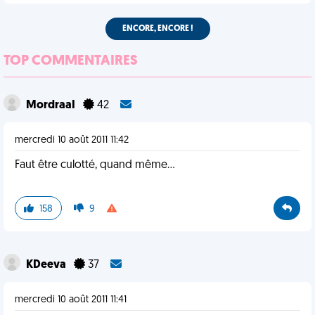
ENCORE, ENCORE !
TOP COMMENTAIRES
MordraaI
42
mercredi 10 août 2011 11:42
Faut être culotté, quand même...
158
9
KDeeva
37
mercredi 10 août 2011 11:41