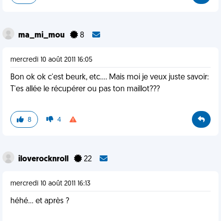
ma_mi_mou
8
mercredi 10 août 2011 16:05
Bon ok ok c'est beurk, etc.... Mais moi je veux juste savoir:
T'es allée le récupérer ou pas ton maillot???
8
4
iloverocknroll
22
mercredi 10 août 2011 16:13
héhé... et après ?