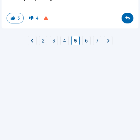
3
4
2
3
4
5
6
7