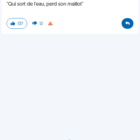
"Qui sort de l'eau, perd son maillot"
137
12