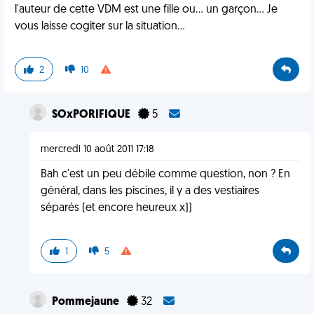
l'auteur de cette VDM est une fille ou... un garçon... Je
vous laisse cogiter sur la situation...
2
10
SOxPORIFIQUE
5
mercredi 10 août 2011 17:18
Bah c'est un peu débile comme question, non ? En
général, dans les piscines, il y a des vestiaires
séparés (et encore heureux x))
1
5
Pommejaune
32