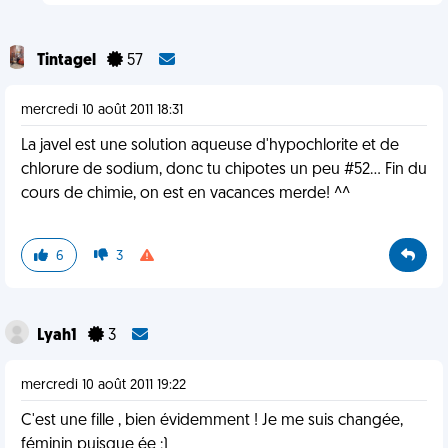
Tintagel
57
mercredi 10 août 2011 18:31
La javel est une solution aqueuse d'hypochlorite et de
chlorure de sodium, donc tu chipotes un peu #52... Fin du
cours de chimie, on est en vacances merde! ^^
6
3
Lyah1
3
mercredi 10 août 2011 19:22
C'est une fille , bien évidemment ! Je me suis changée,
féminin puisque ée ;)