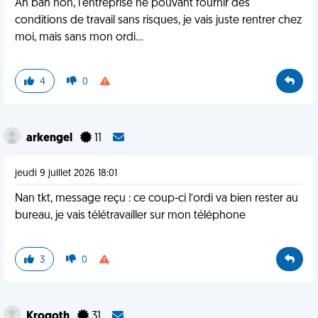
Ah bah non, l'entreprise ne pouvant fournir des
conditions de travail sans risques, je vais juste rentrer chez
moi, mais sans mon ordi...
4
0
arkengel
11
jeudi 9 juillet 2026 18:01
Nan tkt, message reçu : ce coup-ci l’ordi va bien rester au
bureau, je vais télétravailler sur mon téléphone
3
0
Krogoth
31