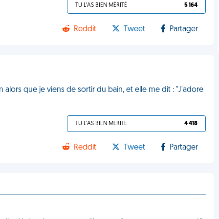
TU L'AS BIEN MÉRITÉ
5 164
Reddit
Tweet
Partager
n alors que je viens de sortir du bain, et elle me dit : "J'adore
TU L'AS BIEN MÉRITÉ
4 418
Reddit
Tweet
Partager