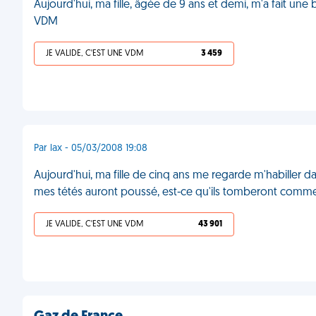
Aujourd'hui, ma fille, âgée de 9 ans et demi, m'a fait une
VDM
JE VALIDE, C'EST UNE VDM
3 459
Par lax - 05/03/2008 19:08
Aujourd'hui, ma fille de cinq ans me regarde m'habiller 
mes tétés auront poussé, est-ce qu'ils tomberont comme
JE VALIDE, C'EST UNE VDM
43 901