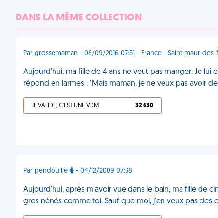
DANS LA MÊME COLLECTION
Par grossemaman - 08/09/2016 07:51 - France - Saint-maur-des-
Aujourd'hui, ma fille de 4 ans ne veut pas manger. Je lui 
répond en larmes : "Mais maman, je ne veux pas avoir d
JE VALIDE, C'EST UNE VDM
32 630
Par pendouille
- 04/12/2009 07:38
Aujourd'hui, après m'avoir vue dans le bain, ma fille de c
gros nénés comme toi. Sauf que moi, j'en veux pas des 