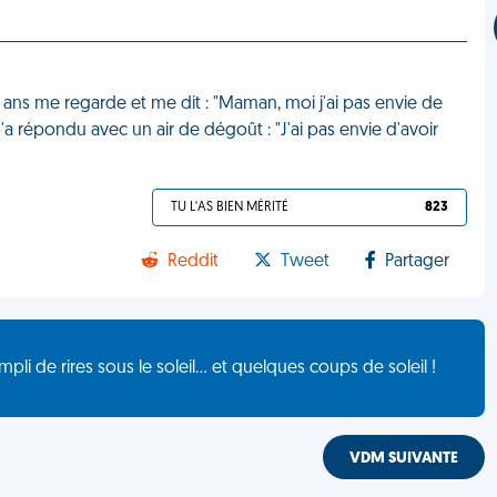
3 ans me regarde et me dit : "Maman, moi j'ai pas envie de
'a répondu avec un air de dégoût : "J'ai pas envie d'avoir
TU L'AS BIEN MÉRITÉ
823
Reddit
Tweet
Partager
de rires sous le soleil... et quelques coups de soleil !
VDM SUIVANTE