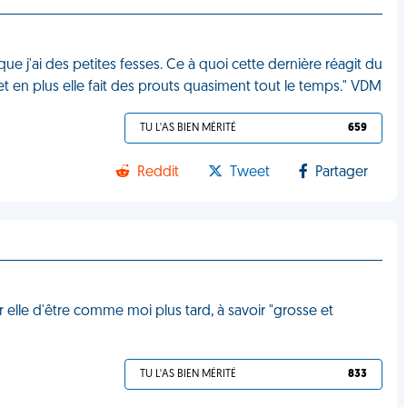
ue j'ai des petites fesses. Ce à quoi cette dernière réagit du
et en plus elle fait des prouts quasiment tout le temps." VDM
TU L'AS BIEN MÉRITÉ
659
Reddit
Tweet
Partager
ur elle d'être comme moi plus tard, à savoir "grosse et
TU L'AS BIEN MÉRITÉ
833