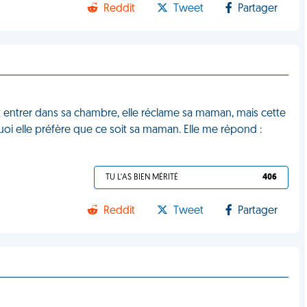
Reddit
Tweet
Partager
yant entrer dans sa chambre, elle réclame sa maman, mais cette
quoi elle préfère que ce soit sa maman. Elle me répond :
TU L'AS BIEN MÉRITÉ
406
Reddit
Tweet
Partager