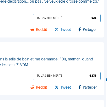
 belle déclaration… ou pas : "Je veux être grosse comme toi."
TU L'AS BIEN MÉRITÉ
626
Reddit
Tweet
Partager
dans la salle de bain et me demande : "Dis, maman, quand
 les tiens ?" VDM
TU L'AS BIEN MÉRITÉ
4 235
Reddit
Tweet
Partager