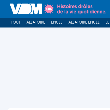
TOUT
ALÉATOIRE
ÉPICÉE
ALÉATOIRE ÉPICÉE
LE