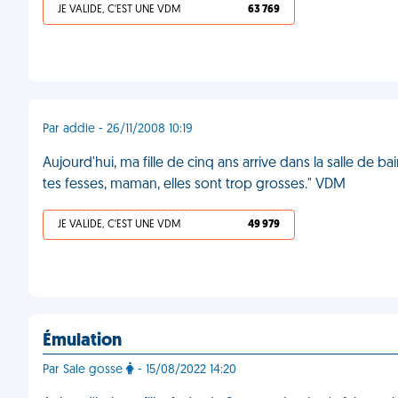
JE VALIDE, C'EST UNE VDM
63 769
Par addie - 26/11/2008 10:19
Aujourd'hui, ma fille de cinq ans arrive dans la salle de bai
tes fesses, maman, elles sont trop grosses." VDM
JE VALIDE, C'EST UNE VDM
49 979
Émulation
Par Sale gosse
- 15/08/2022 14:20