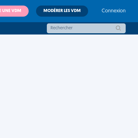
E UNE VDM
MODÉRER LES VDM
Connexion