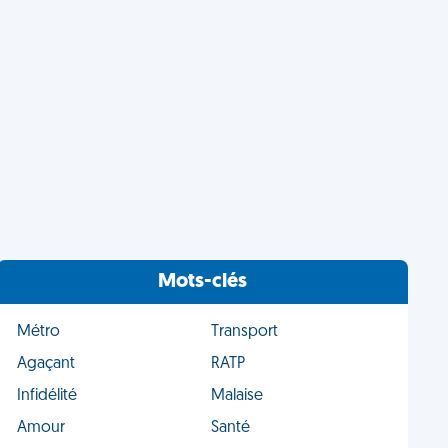
Mots-clés
Métro
Transport
Agaçant
RATP
Infidélité
Malaise
Amour
Santé