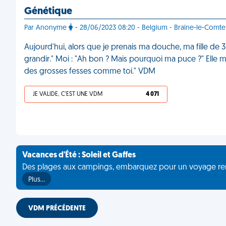
Génétique
Par Anonyme
- 28/06/2023 08:20 - Belgium - Braine-le-Comte
Aujourd'hui, alors que je prenais ma douche, ma fille de 
grandir." Moi : "Ah bon ? Mais pourquoi ma puce ?" Elle m
des grosses fesses comme toi." VDM
JE VALIDE, C'EST UNE VDM
4 071
Vacances d'Été : Soleil et Gaffes
Des plages aux campings, embarquez pour un voyage rempli 
Plus…
VDM PRÉCÉDENTE