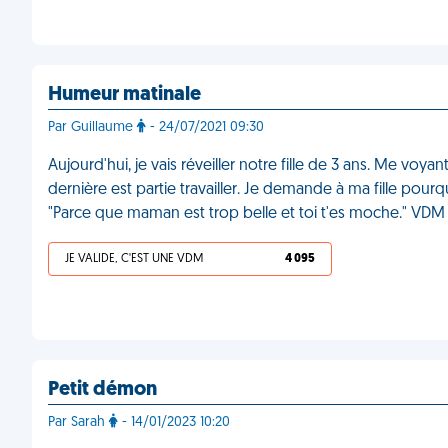
Humeur matinale
Par Guillaume
- 24/07/2021 09:30
Aujourd'hui, je vais réveiller notre fille de 3 ans. Me vo
dernière est partie travailler. Je demande à ma fille pour
"Parce que maman est trop belle et toi t'es moche." VDM
JE VALIDE, C'EST UNE VDM
4 095
Petit démon
Par Sarah
- 14/01/2023 10:20