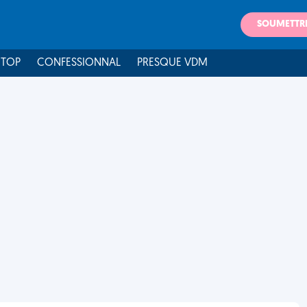
SOUMETTR
 TOP
CONFESSIONNAL
PRESQUE VDM