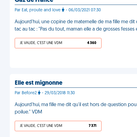
Gaz de France
Par Eat, proute and love
- 06/03/2021 07:30
Aujourd'hui, une copine de maternelle de ma fille me dit q
tac au tac : "Pas du tout, maman elle a de grosses fesses 
JE VALIDE, C'EST UNE VDM
4 360
Elle est mignonne
Par Before2
- 29/03/2018 11:30
Aujourd'hui, ma fille me dit qu'il est hors de question po
poilue." VDM
JE VALIDE, C'EST UNE VDM
7 371