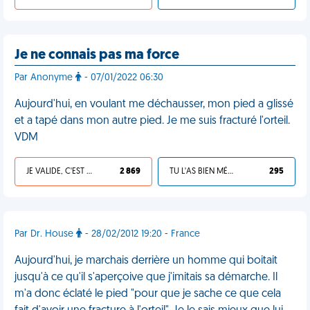
Je ne connais pas ma force
Par Anonyme
- 07/01/2022 06:30
Aujourd'hui, en voulant me déchausser, mon pied a glissé
et a tapé dans mon autre pied. Je me suis fracturé l'orteil.
VDM
JE VALIDE, C'EST UNE VDM
2 869
TU L'AS BIEN MÉRITÉ
295
Par Dr. House
- 28/02/2012 19:20 - France
Aujourd'hui, je marchais derrière un homme qui boitait
jusqu'à ce qu'il s'aperçoive que j'imitais sa démarche. Il
m'a donc éclaté le pied "pour que je sache ce que cela