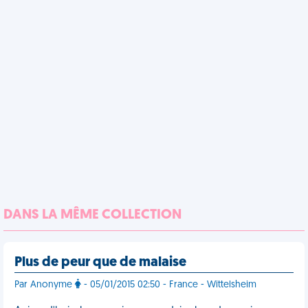
DANS LA MÊME COLLECTION
Plus de peur que de malaise
Par Anonyme
- 05/01/2015 02:50 - France - Wittelsheim