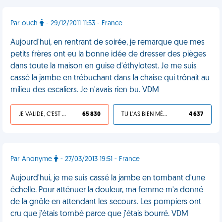
Par ouch
- 29/12/2011 11:53 - France
Aujourd'hui, en rentrant de soirée, je remarque que mes
petits frères ont eu la bonne idée de dresser des pièges
dans toute la maison en guise d'éthylotest. Je me suis
cassé la jambe en trébuchant dans la chaise qui trônait au
milieu des escaliers. Je n'avais rien bu. VDM
JE VALIDE, C'EST UNE VDM
65 830
TU L'AS BIEN MÉRITÉ
4 637
Par Anonyme
- 27/03/2013 19:51 - France
Aujourd'hui, je me suis cassé la jambe en tombant d'une
échelle. Pour atténuer la douleur, ma femme m'a donné
de la gnôle en attendant les secours. Les pompiers ont
cru que j'étais tombé parce que j'étais bourré. VDM