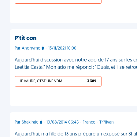
P'tit con
Par Anonyme
- 13/11/2021 16:00
Aujourd'hui discussion avec notre ado de 17 ans sur les cél
Laetitia Casta." Mon ado me répond : "Ouais, et il se ret
JE VALIDE, C'EST UNE VDM
3 389
Par Shakirale
- 19/08/2014 06:45 - France - Tr?livan
Aujourd'hui, ma fille de 13 ans prépare un exposé sur Sh