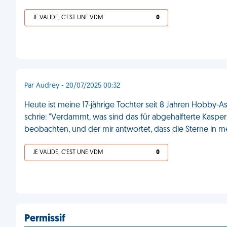
JE VALIDE, C'EST UNE VDM
0
Par Audrey - 20/07/2025 00:32
Heute ist meine 17-jährige Tochter seit 8 Jahren Hobby
schrie: "Verdammt, was sind das für abgehalfterte Kasperk
beobachten, und der mir antwortet, dass die Sterne in m
JE VALIDE, C'EST UNE VDM
0
Permissif