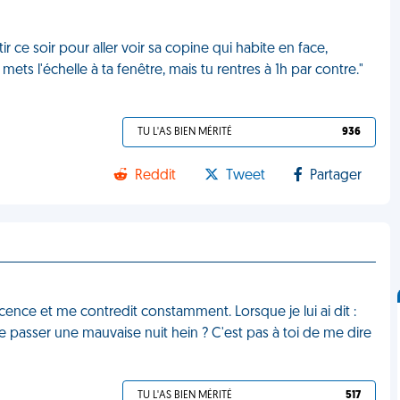
tir ce soir pour aller voir sa copine qui habite en face,
 mets l'échelle à ta fenêtre, mais tu rentres à 1h par contre."
TU L'AS BIEN MÉRITÉ
936
Reddit
Tweet
Partager
scence et me contredit constamment. Lorsque je lui ai dit :
ie de passer une mauvaise nuit hein ? C'est pas à toi de me dire
TU L'AS BIEN MÉRITÉ
517