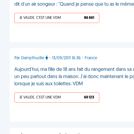
dit d'un air songeur : "Quand je pense que tu as le même
JE VALIDE, C'EST UNE VDM
86 661
Par Dampfnudle
- 13/09/2011 16:36 - France
Aujourd'hui, ma fille de 18 ans fait du rangement dans sa c
un peu partout dans la maison. J'ai donc maintenant le p
lorsque je suis aux toilettes. VDM
JE VALIDE, C'EST UNE VDM
60 123