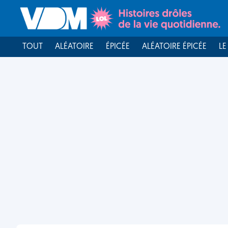
TOUT
ALÉATOIRE
ÉPICÉE
ALÉATOIRE ÉPICÉE
LE