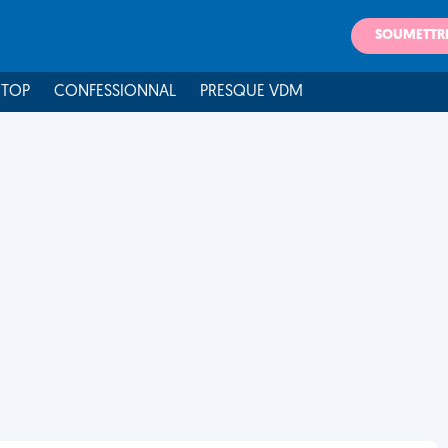
SOUMETTR
 TOP
CONFESSIONNAL
PRESQUE VDM