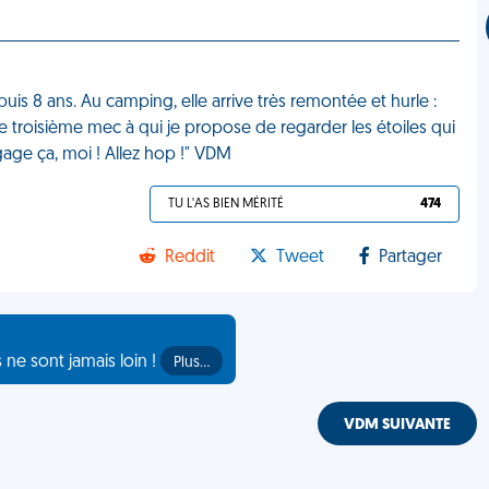
uis 8 ans. Au camping, elle arrive très remontée et hurle :
le troisième mec à qui je propose de regarder les étoiles qui
age ça, moi ! Allez hop !" VDM
TU L'AS BIEN MÉRITÉ
474
Reddit
Tweet
Partager
s ne sont jamais loin !
Plus…
VDM SUIVANTE