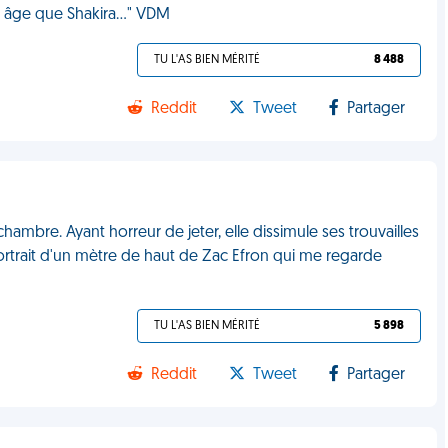
 âge que Shakira..." VDM
TU L'AS BIEN MÉRITÉ
8 488
Reddit
Tweet
Partager
hambre. Ayant horreur de jeter, elle dissimule ses trouvailles
ortrait d'un mètre de haut de Zac Efron qui me regarde
TU L'AS BIEN MÉRITÉ
5 898
Reddit
Tweet
Partager