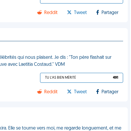
Reddit
Tweet
Partager
ébrités qui nous plaisent. Je dis : "Ton père flashait sur
rouve avec Laetitia Costaud." VDM
TU L'AS BIEN MÉRITÉ
491
Reddit
Tweet
Partager
akira. Elle se tourne vers moi, me regarde longuement, et me