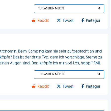
TU L'AS BIEN MÉRITÉ
0
Reddit
Tweet
Partager
-Astronomin. Beim Camping kam sie sehr aufgebracht an und
öpfe? Das ist der dritte Typ, dem ich vorschlage, Sterne zu
einen Augen sind. Den knöpfe ich mir vor! Los, hopp!" FML
TU L'AS BIEN MÉRITÉ
0
Reddit
Tweet
Partager