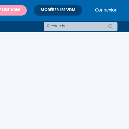
E UNE VDM
MODÉRER LES VDM
Connexion